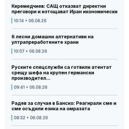
Керемедчиев: САЩ отказват директни
преговори и изтощават Иран икономически
10:14 • 06.08.26
6 лесни домашни алтернативи на
ултрапреработените храни
10:07 • 06.08.26
Руските спецслужби са готвили атентат
срещу шефа на крупен германски
производител...
09:41 • 06.08.26
Радев за случая в Банско: Реагирали сме и
сме осъдили езика на омразата
09:32 • 06.08.26