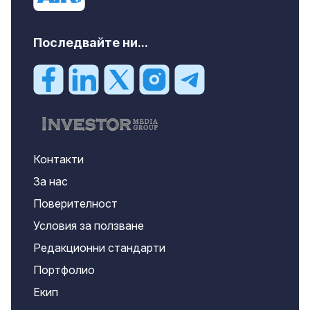
Последвайте ни...
Контакти
За нас
Поверителност
Условия за ползване
Редакционни стандарти
Портфолио
Екип