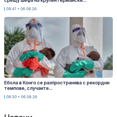
срещу шефа на крупен германски...
09:41 • 06.08.26
Ебола в Конго се разпространява с рекордни
темпове, случаите...
08:30 • 06.08.26