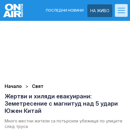
ПОСЛЕДНИ НОВИНИ
НА ЖИВО
Начало
Свят
Жертви и хиляди евакуирани:
Земетресение с магнитуд над 5 удари
Южен Китай
Много местни жители са потърсили убежище по улиците
след труса