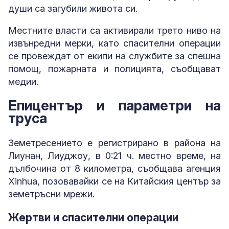
души са загубили живота си.
Местните власти са активирали трето ниво на
извънредни мерки, като спасителни операции
се провеждат от екипи на службите за спешна
помощ, пожарната и полицията, съобщават
медии.
Епицентър и параметри на
труса
Земетресението е регистрирано в района на
Лиунан, Лиуджоу, в 0:21 ч. местно време, на
дълбочина от 8 километра, съобщава агенция
Xinhua, позовавайки се на Китайския център за
земетръсни мрежи.
Жертви и спасителни операции