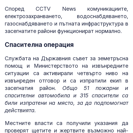
Според CCTV News комуникациите,
електрозахранването, водоснабдяването,
газоснабдяването и пътната инфраструктура в
засегнатите райони функционират нормално.
Спасителна операция
Службата на Държавния съвет за земетръсна
помощ и Министерството на извънредните
ситуации са активирали четвърто ниво на
извънреден отговор и са изпратили екип в
засегнатия район.
Общо 51 пожарни и
спасителни автомобила и 315 спасители са
били изпратени на място, за да подпомогнат
действията.
Местните власти са получили указания да
проверят щетите и жертвите възможно най-