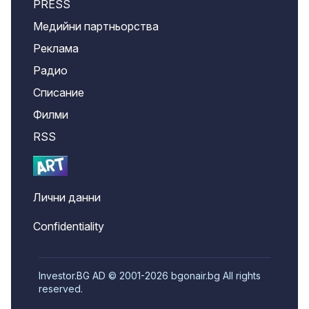
PRESS
Медийни партньорства
Реклама
Радио
Списание
Филми
RSS
Лични данни
Confidentiality
Investor.BG AD © 2001-2026 bgonair.bg All rights
reserved.