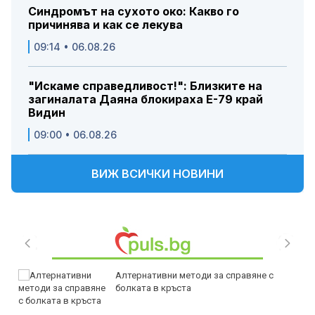
Синдромът на сухото око: Какво го
причинява и как се лекува
09:14 • 06.08.26
"Искаме справедливост!": Близките на
загиналата Даяна блокираха Е-79 край
Видин
09:00 • 06.08.26
ВИЖ ВСИЧКИ НОВИНИ
Алтернативни методи за справяне с
болката в кръста