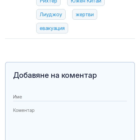
Рихтер
Южен Китай
Лиуджоу
жертви
евакуация
Добавяне на коментар