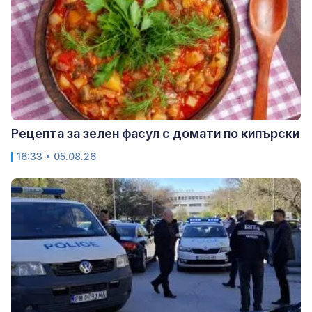
Рецепта за зелен фасул с домати по кипърски
16:33 • 05.08.26