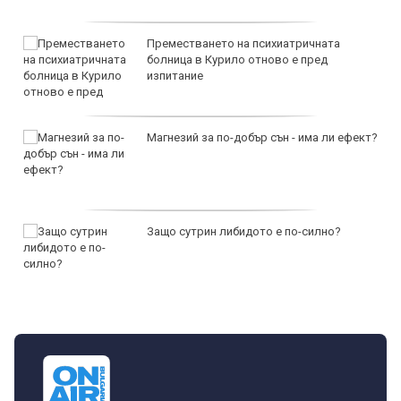
Преместването на психиатричната
болница в Курило отново е пред
изпитание
Магнезий за по-добър сън - има ли ефект?
Защо сутрин либидото е по-силно?