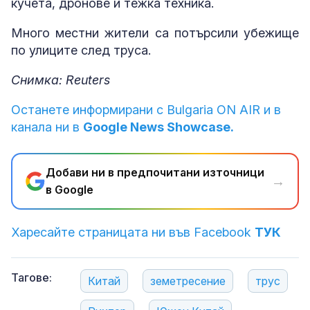
кучета, дронове и тежка техника.
Много местни жители са потърсили убежище
по улиците след труса.
Снимка: Reuters
Останете информирани с Bulgaria ON AIR и в
канала ни в
Google News Showcase.
Добави ни в предпочитани източници
→
в Google
Харесайте страницата ни във Facebook
ТУК
Тагове:
Китай
земетресение
трус