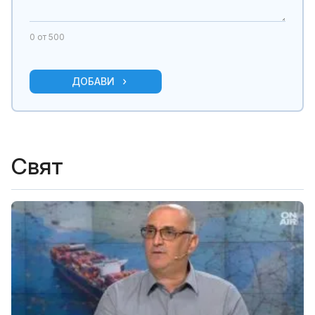
0
от 500
ДОБАВИ
Свят