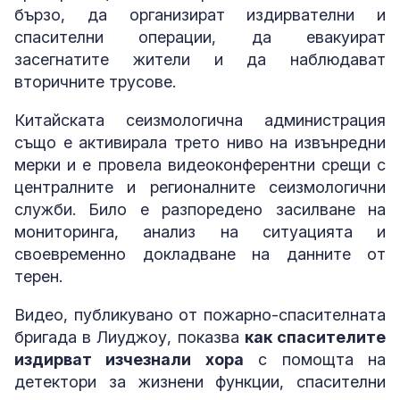
бързо, да организират издирвателни и
спасителни операции, да евакуират
засегнатите жители и да наблюдават
вторичните трусове.
Китайската сеизмологична администрация
също е активирала трето ниво на извънредни
мерки и е провела видеоконферентни срещи с
централните и регионалните сеизмологични
служби. Било е разпоредено засилване на
мониторинга, анализ на ситуацията и
своевременно докладване на данните от
терен.
Видео, публикувано от пожарно-спасителната
бригада в Лиуджоу, показва
как спасителите
издирват изчезнали хора
с помощта на
детектори за жизнени функции, спасителни