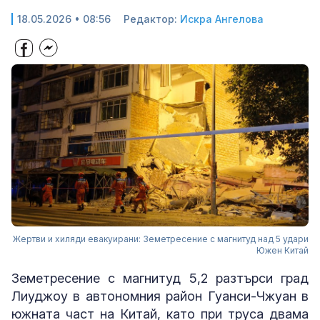
18.05.2026 • 08:56
Редактор:
Искра Ангелова
Жертви и хиляди евакуирани: Земетресение с магнитуд над 5 удари
Южен Китай
Земетресение с магнитуд 5,2 разтърси град
Лиуджоу в автономния район Гуанси-Чжуан в
южната част на Китай, като при труса двама