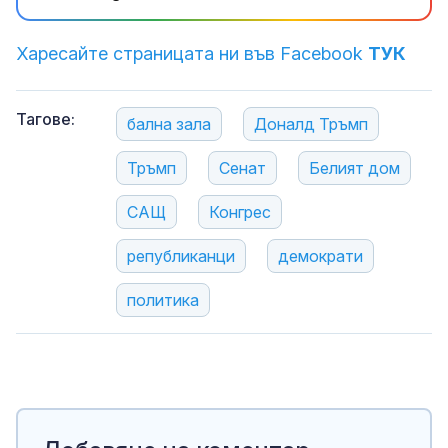
Харесайте страницата ни във Facebook
ТУК
Тагове:
бална зала
Доналд Тръмп
Тръмп
Сенат
Белият дом
САЩ
Конгрес
републиканци
демократи
политика