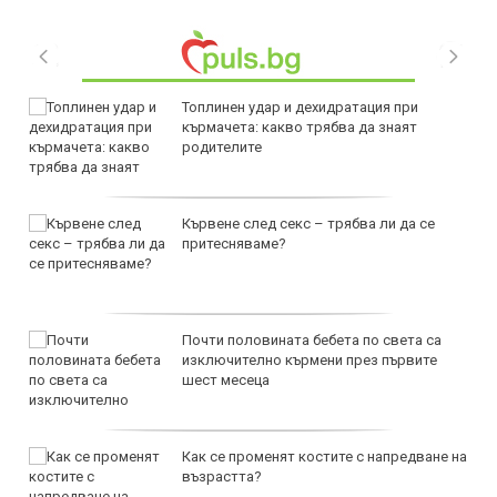
Топлинен удар и дехидратация при
кърмачета: какво трябва да знаят
родителите
Кървене след секс – трябва ли да се
притесняваме?
Почти половината бебета по света са
изключително кърмени през първите
шест месеца
Как се променят костите с напредване на
възрастта?