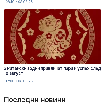
08:10 • 08.08.26
3 китайски зодии привличат пари и успех след
10 август
17:00 • 08.08.26
Последни новини