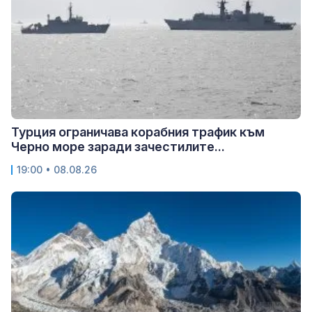
Турция ограничава корабния трафик към
Черно море заради зачестилите...
19:00 • 08.08.26