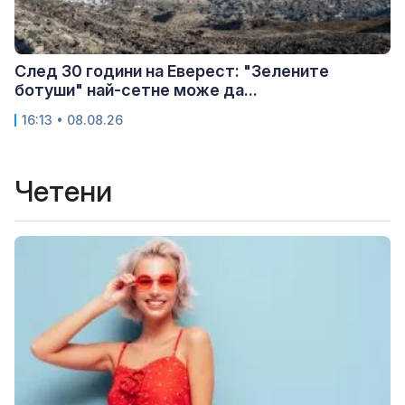
След 30 години на Еверест: "Зелените
ботуши" най-сетне може да...
16:13 • 08.08.26
Четени