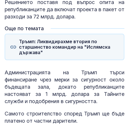
Решението поставя под въпрос опита на
републиканците да включат проекта в пакет от
разходи за 72 млрд. долара.
Още по темата
Тръмп: Ликвидирахме втория по
старшинство командир на "Ислямска
държава"
Администрацията на Тръмп търси
финансиране чрез мерки за сигурност около
бъдещата зала, докато републиканците
настояват за 1 млрд. долара за Тайните
служби и подобрения в сигурността.
Самото строителство според Тръмп ще бъде
платено от частни дарители.