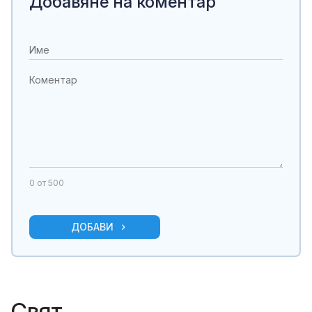
Добавяне на коментар
0
от 500
ДОБАВИ
Свят