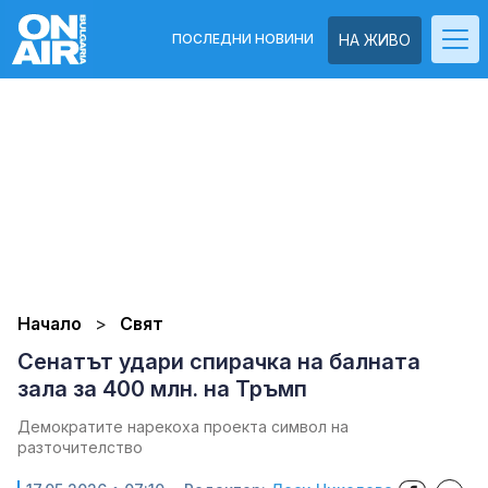
ПОСЛЕДНИ НОВИНИ
НА ЖИВО
Начало
Свят
Сенатът удари спирачка на балната
зала за 400 млн. на Тръмп
Демократите нарекоха проекта символ на
разточителство