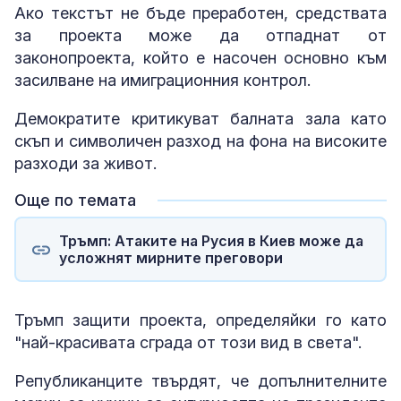
Ако текстът не бъде преработен, средствата
за проекта може да отпаднат от
законопроекта, който е насочен основно към
засилване на имиграционния контрол.
Демократите критикуват балната зала като
скъп и символичен разход на фона на високите
разходи за живот.
Още по темата
Тръмп: Атаките на Русия в Киев може да
усложнят мирните преговори
Тръмп защити проекта, определяйки го като
"най-красивата сграда от този вид в света".
Републиканците твърдят, че допълнителните