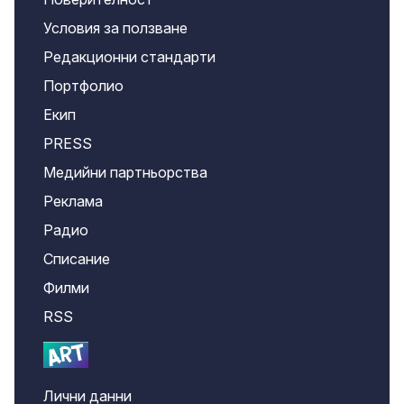
Условия за ползване
Редакционни стандарти
Портфолио
Екип
PRESS
Медийни партньорства
Реклама
Радио
Списание
Филми
RSS
Лични данни