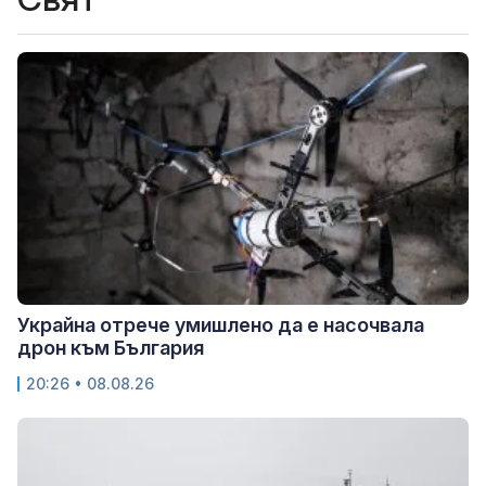
Украйна отрече умишлено да е насочвала
дрон към България
20:26 • 08.08.26