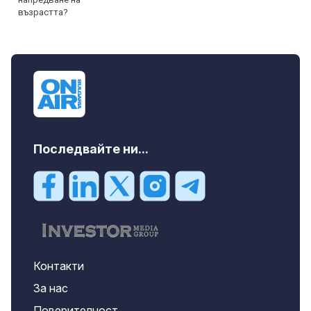
Последвайте ни...
Контакти
За нас
Поверителност