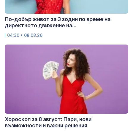
По-добър живот за 3 зодии по време на
директното движение на...
04:30 • 08.08.26
Хороскоп за 8 август: Пари, нови
възможности и важни решения