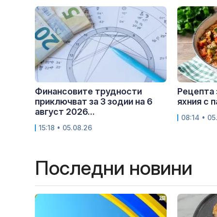
Финансовите трудности
Рецепта 
приключват за 3 зодии на 6
яхния с 
август 2026...
08:14 • 05
15:18 • 05.08.26
Последни новини