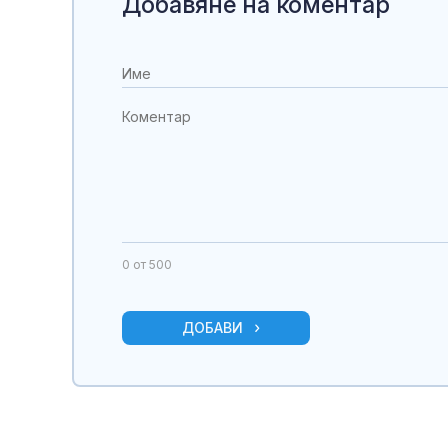
Добавяне на коментар
0
от 500
ДОБАВИ