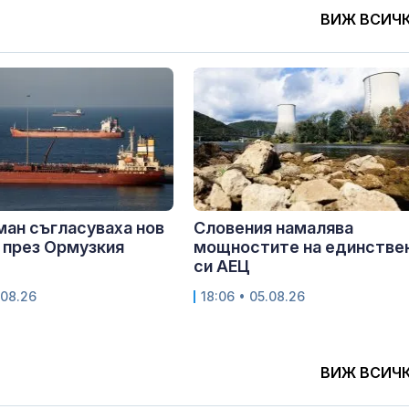
ВИЖ ВСИЧ
ман съгласуваха нов
Словения намалява
 през Ормузкия
мощностите на единстве
си АЕЦ
.08.26
18:06 • 05.08.26
ВИЖ ВСИЧ