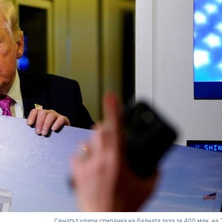
Сенатът удари спирачка на балната зала за 400 млн. на