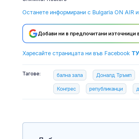
Останете информирани с Bulgaria ON AIR и
Добави ни в предпочитани източници в
Харесайте страницата ни във Facebook
Т
Тагове:
бална зала
Доналд Тръмп
Конгрес
републиканци