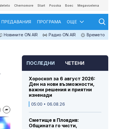
deteto
Chernomore
Start
Posoka
Boec
Megavselena
ПРЕДАВАНИЯ
ПРОГРАМА
ОЩЕ
Новините ON AIR
Радио ON AIR
Времето
ПОСЛЕДНИ
ЧЕТЕНИ
.
Хороскоп за 6 август 2026:
Ден на нови възможности,
важни решения и приятни
изненади
05:00 • 06.08.26
Сметище в Пловдив:
Общината го чисти,