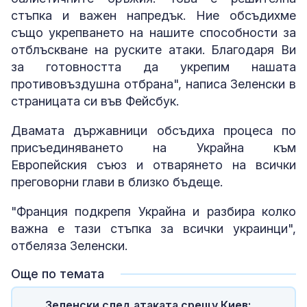
стъпка и важен напредък. Ние обсъдихме
също укрепването на нашите способности за
отблъскване на руските атаки. Благодаря Ви
за готовността да укрепим нашата
противовъздушна отбрана", написа Зеленски в
страницата си във Фейсбук.
Двамата държавници обсъдиха процеса по
присъединяването на Украйна към
Европейския съюз и отварянето на всички
преговорни глави в близко бъдеще.
"Франция подкрепя Украйна и разбира колко
важна е тази стъпка за всички украинци",
отбеляза Зеленски.
Още по темата
Зеленски след атаката срещу Киев: