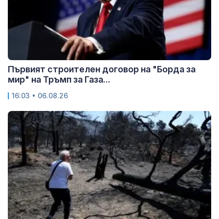
Първият строителен договор на "Борда за
мир" на Тръмп за Газа...
16:03 • 06.08.26