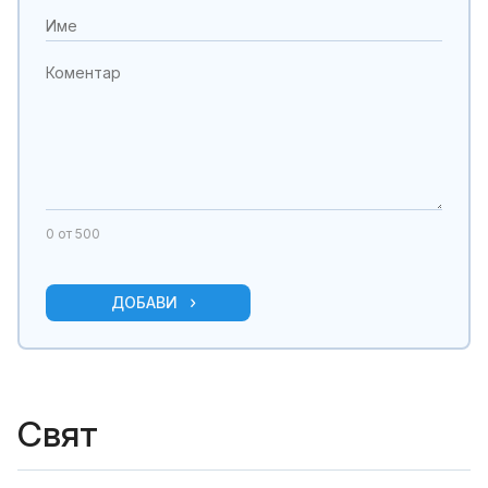
0
от 500
ДОБАВИ
Свят