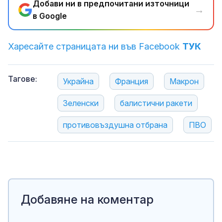
Добави ни в предпочитани източници
→
в Google
Харесайте страницата ни във Facebook
ТУК
Тагове:
Украйна
Франция
Макрон
Зеленски
балистични ракети
противовъздушна отбрана
ПВО
Добавяне на коментар