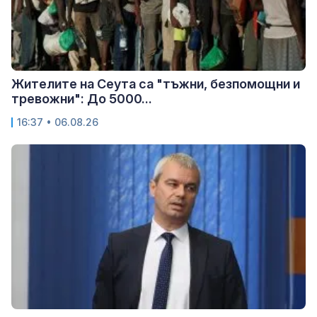
Жителите на Сеута са "тъжни, безпомощни и
тревожни": До 5000...
16:37 • 06.08.26