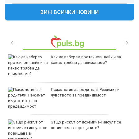
ВИЖ ВСИЧКИ НОВИНИ
Как да изберем протеинов шейк и за
какво трябва да внимаваме?
Психология за родители: Режимът и
чувството за предвидимост
Защо рискът от исхемичен инсулт се
повишава в горещините?