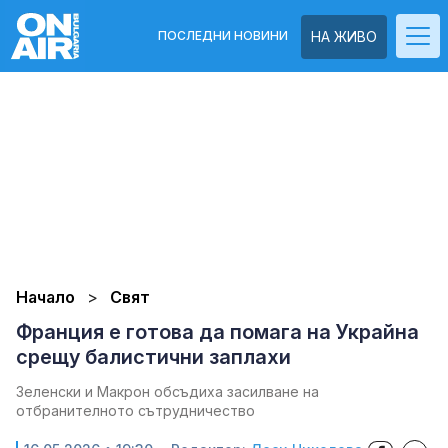
ПОСЛЕДНИ НОВИНИ
НА ЖИВО
Начало
Свят
Франция е готова да помага на Украйна
срещу балистични заплахи
Зеленски и Макрон обсъдиха засилване на
отбранителното сътрудничество