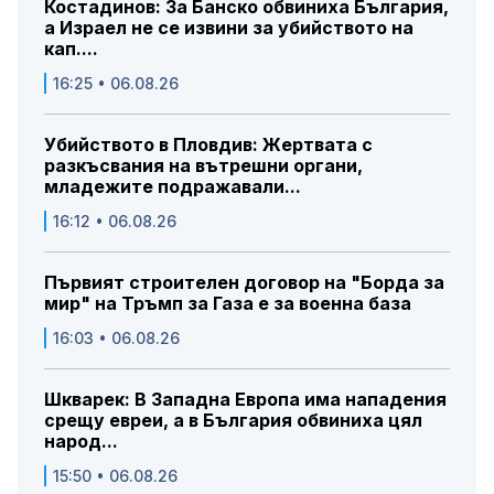
Костадинов: За Банско обвиниха България,
а Израел не се извини за убийството на
кап....
16:25 • 06.08.26
Убийството в Пловдив: Жертвата с
разкъсвания на вътрешни органи,
младежите подражавали...
16:12 • 06.08.26
Първият строителен договор на "Борда за
мир" на Тръмп за Газа е за военна база
16:03 • 06.08.26
Шкварек: В Западна Европа има нападения
срещу евреи, а в България обвиниха цял
народ...
15:50 • 06.08.26