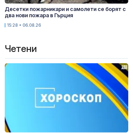
Десетки пожарникари и самолети се борят с
два нови пожара в Гърция
15:28 • 06.08.26
Четени