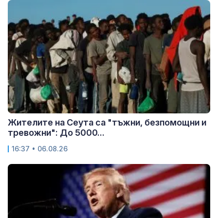
Жителите на Сеута са "тъжни, безпомощни и
тревожни": До 5000...
16:37 • 06.08.26