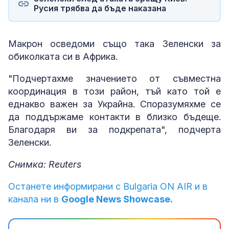
Русия трябва да бъде наказана
Макрон осведоми също така Зеленски за
обиколката си в Африка.
"Подчертахме значението от съвместна
координация в този район, тъй като той е
еднакво важен за Украйна. Споразумяхме се
да поддържаме контакти в близко бъдеще.
Благодаря ви за подкрепата", подчерта
Зеленски.
Снимка: Reuters
Останете информирани с Bulgaria ON AIR и в
канала ни в
Google News Showcase.