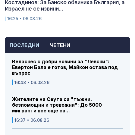
Костадинов: За Банско обвиниха България, а
Израел не се извини...
16:25 • 06.08.26
ПОСЛЕДНИ
ЧЕТЕНИ
Веласкес с добри новини за "Левски":
Евертон Бала е готов, Майкон остава под
въпрос
16:48 • 06.08.26
Жителите на Сеута са "тъжни,
безпомощни и тревожни": До 5000
мигранти все още са...
16:37 • 06.08.26