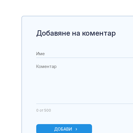
Добавяне на коментар
0
от 500
ДОБАВИ