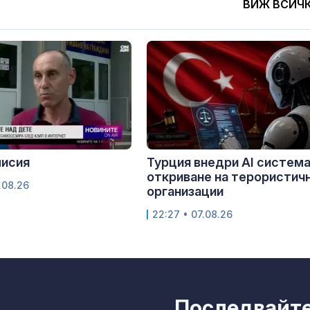
ВИЖ ВСИЧ
мисия
Турция внедри AI система
откриване на терористич
.08.26
организации
22:27 • 07.08.26
Последвайте 