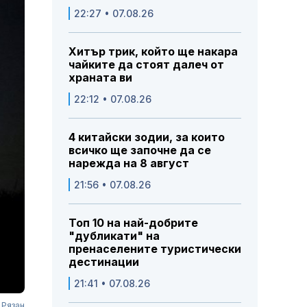
22:27 • 07.08.26
Хитър трик, който ще накара
чайките да стоят далеч от
храната ви
22:12 • 07.08.26
4 китайски зодии, за които
всичко ще започне да се
нарежда на 8 август
21:56 • 07.08.26
Топ 10 на най-добрите
"дубликати" на
пренаселените туристически
дестинации
21:41 • 07.08.26
 Рязан