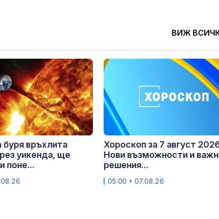
ВИЖ ВСИЧ
 буря връхлита
Хороскоп за 7 август 2026 
рез уикенда, ще
Нови възможности и важн
 поне...
решения...
.08.26
05:00 • 07.08.26