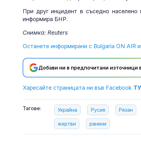
При друг инцидент в съседно населено 
информира БНР.
Снимка: Reuters
Останете информирани с Bulgaria ON AIR и
Добави ни в предпочитани източници в
Харесайте страницата ни във Facebook
Т
Тагове:
Украйна
Русия
Рязан
жертви
ранени