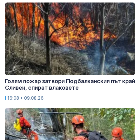
Голям пожар затвори Подбалканския път край
Сливен, спират влаковете
16:08 • 09.08.26