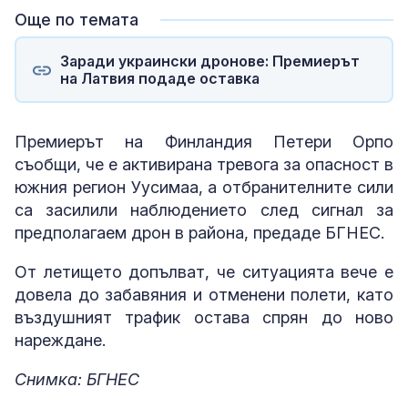
Още по темата
Заради украински дронове: Премиерът
на Латвия подаде оставка
Премиерът на Финландия Петери Орпо
съобщи, че е активирана тревога за опасност в
южния регион Уусимаа, а отбранителните сили
са засилили наблюдението след сигнал за
предполагаем дрон в района, предаде БГНЕС.
От летището допълват, че ситуацията вече е
довела до забавяния и отменени полети, като
въздушният трафик остава спрян до ново
нареждане.
Снимка: БГНЕС