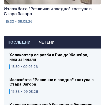
Изложбата "Различни и заедно" гостува в
Стара Загора
15:33 • 09.08.26
ПОСЛЕДНИ
ЧЕТЕНИ
Хеликоптер се разби в Рио де Жанейро,
има загинали
15:50 • 09.08.26
Изложбата "Различни и заедно" гостува в
Стара Загора
15:33 • 09.08.26
Кървава разпра край Кошарица: Украинец