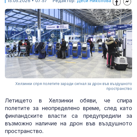
15.05.2026 • 07:57
Редактор:
Деси Николова
Хелзинки спря полетите заради сигнал за дрон във въздушното
пространство
Летището в Хелзинки обяви, че спира
полетите за неопределено време, след като
финландските власти са предупредили за
възможно наличие на дрон във въздушното
пространство.