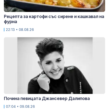
Рецепта за картофи със сирене и кашкавал на
фурна
22:13 • 08.08.26
Почина певицата Джансевер Далипова
07:04 • 09.08.26