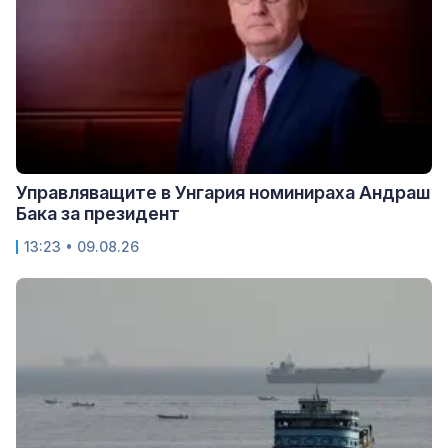
Управляващите в Унгария номинираха Андраш
Бака за президент
13:23 • 09.08.26