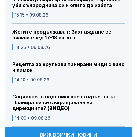
уби сънародника си и опита да избяга
15:15 • 09.08.26
Жегите продължават: Захлаждане се
очаква след 17-18 август
14:25 • 09.08.26
Рецепта за хрупкави панирани миди с вино
и лимон
14:10 • 09.08.26
Социалното подпомагане на кръстопът:
Планира ли се съкращаване на
дирекциите? (ВИДЕО)
14:00 • 09.08.26
ВИЖ ВСИЧКИ НОВИНИ