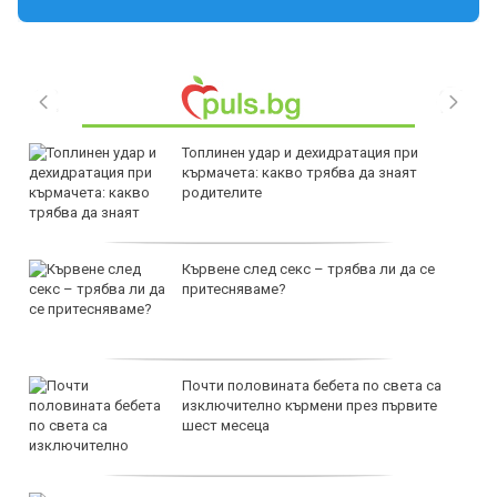
Топлинен удар и дехидратация при
кърмачета: какво трябва да знаят
родителите
Кървене след секс – трябва ли да се
притесняваме?
Почти половината бебета по света са
изключително кърмени през първите
шест месеца