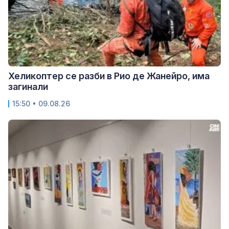
Хеликоптер се разби в Рио де Жанейро, има
загинали
15:50 • 09.08.26