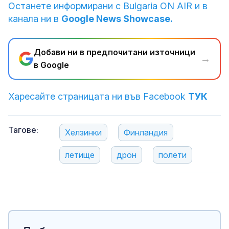
Останете информирани с Bulgaria ON AIR и в
канала ни в
Google News Showcase.
Добави ни в предпочитани източници
→
в Google
Харесайте страницата ни във Facebook
ТУК
Тагове:
Хелзинки
Финландия
летище
дрон
полети