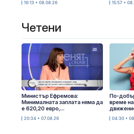
16:13 • 08.08.26
15:57 • 08
Четени
Министър Ефремова:
По-добър
Минималната заплата няма да
време на
е 620,20 евро,...
движение
20:34 • 07.08.26
04:30 • 0