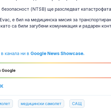
 безопасност (NTSB) ще разследват катастрофата
Evac, е бил на медицинска мисия за транспортиран
 като са били загубени комуникация и радарен конт
 в канала ни в
Google News Showcase.
 Google
УК
молет
медицински самолет
САЩ