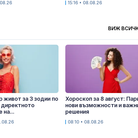
.08.26
15:16 • 08.08.26
ВИЖ ВСИЧ
 живот за 3 зодии по
Хороскоп за 8 август: Пар
 директното
нови възможности и важн
 на...
решения
8.08.26
08:10 • 08.08.26