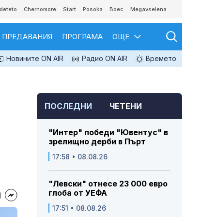
deteto
Chernomore
Start
Posoka
Boec
Megavselena
ПРЕДАВАНИЯ
ПРОГРАМА
ОЩЕ
Новините ON AIR
Радио ON AIR
Времето
ПОСЛЕДНИ
ЧЕТЕНИ
"Интер" победи "Ювентус" в
зрелищно дерби в Пърт
17:58 • 08.08.26
"Левски" отнесе 23 000 евро
глоба от УЕФА
17:51 • 08.08.26