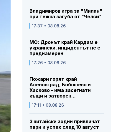
Владимиров игра за "Милан"
при тежка загуба от "Челси"
17:37 • 08.08.26
МО: Дронът край Кардам е
украински, инцидентът не е
преднамерен
17:26 • 08.08.26
Пожари горят край
Асеновград, Бобошево и
Хасково - има засегнати
къщи и затворен...
17:11 • 08.08.26
3 китайски зодии привличат
пари и успех след 10 август