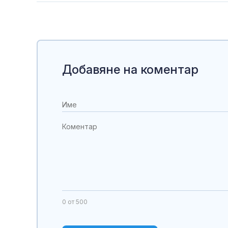
Добавяне на коментар
0
от 500