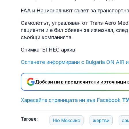
FAA и Националният съвет за транспортна
Самолетът, управляван от Trans Aero Med
пациенти и е бил обявен за изчезнал, след
съобщи компанията.
Снимка: БГНЕС архив
Останете информирани с Bulgaria ON AIR и
Добави ни в предпочитани източници в
Харесайте страницата ни във Facebook
Т
Тагове:
Ню Мексико
жертви
са