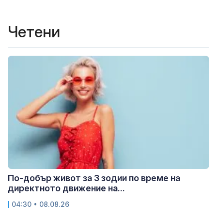
Четени
По-добър живот за 3 зодии по време на
директното движение на...
04:30 • 08.08.26