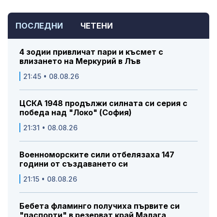
ПОСЛЕДНИ
ЧЕТЕНИ
4 зодии привличат пари и късмет с
влизането на Меркурий в Лъв
21:45 • 08.08.26
ЦСКА 1948 продължи силната си серия с
победа над "Локо" (София)
21:31 • 08.08.26
Военноморските сили отбелязаха 147
години от създаването си
21:15 • 08.08.26
Бебета фламинго получиха първите си
"паспорти" в резерват край Малага