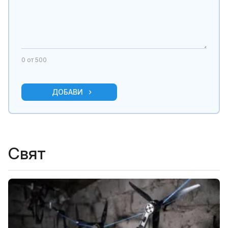
0
от 500
ДОБАВИ
Свят