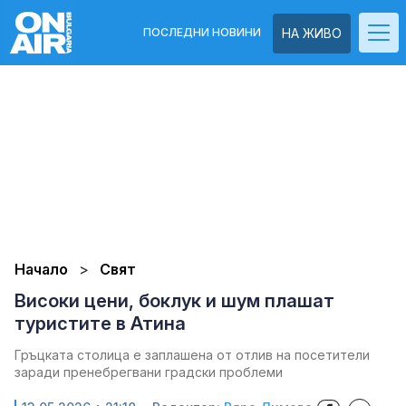
ПОСЛЕДНИ НОВИНИ
НА ЖИВО
Начало
Свят
Високи цени, боклук и шум плашат
туристите в Атина
Гръцката столица е заплашена от отлив на посетители
заради пренебрегвани градски проблеми