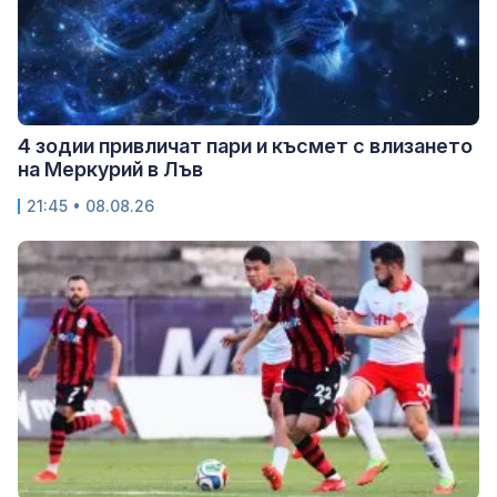
4 зодии привличат пари и късмет с влизането
на Меркурий в Лъв
21:45 • 08.08.26