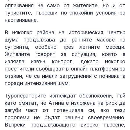
оплаквания не само от жителите, но и от
туристите, търсещи по-спокойни условия за
настаняване.
В няколко района на историческия център
шума продължава до ранните часове на
сутринта, особено през летните месеци.
Жителите говорят за ситуация, която е
излязла извън контрол, докато няколко
посетители съобщават в онлайн платформи за
отзиви, че са имали затруднения с почивката
поради интензивния шум.
Туроператорите изглеждат обезпокоени, тъй
като смятат, че Атина е изложена на риск да
загуби част от потенциала си, ако тези
проблеми не бъдат решени своевременно.
Въпреки продължаващото високо търсене,