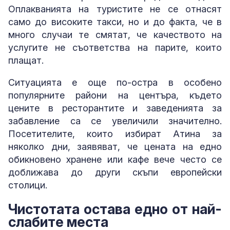
Оплакванията на туристите не се отнасят
само до високите такси, но и до факта, че в
много случаи те смятат, че качеството на
услугите не съответства на парите, които
плащат.
Ситуацията е още по-остра в особено
популярните райони на центъра, където
цените в ресторантите и заведенията за
забавление са се увеличили значително.
Посетителите, които избират Атина за
няколко дни, заявяват, че цената на едно
обикновено хранене или кафе вече често се
доближава до други скъпи европейски
столици.
Чистотата остава едно от най-
слабите места