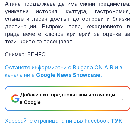
Атина продължава да има силни предимства:
уникална история, култура, гастрономия,
слънце и лесен достъп до острови и близки
дестинации. Въпреки това, ежедневието в
града вече е ключов критерий за оценка за
тези, които го посещават.
Снимка: БГНЕС
Останете информирани с Bulgaria ON AIR и в
канала ни в
Google News Showcase.
Добави ни в предпочитани източници
→
в Google
Харесайте страницата ни във Facebook
ТУК