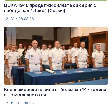
ЦСКА 1948 продължи силната си серия с
победа над "Локо" (София)
21:31 • 08.08.26
Военноморските сили отбелязаха 147 години
от създаването си
21:15 • 08.08.26