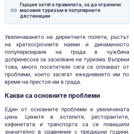
Гърция затяга правилата, за да ограничи
масовия туризъм в популярните
дестинации
Увеличаването на директните полети, ръстът
на краткосрочните наеми и динамичното
популяризиране на града в чужбина
допринесоха за засилване на туризма. Въпреки
това, много посетители сега се оплакват от
проблеми, които засягат ежедневието им по
време на престоя им в града.
Какви са основните проблеми
Един от основните проблеми е увеличената
цена. Цените в хотелите, ресторантите,
кафенетата и транспорта са се повишили
значително в сравнение с предишни години.