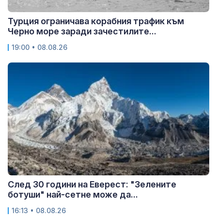
Турция ограничава корабния трафик към
Черно море заради зачестилите...
19:00 • 08.08.26
След 30 години на Еверест: "Зелените
ботуши" най-сетне може да...
16:13 • 08.08.26