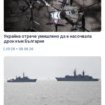
Украйна отрече умишлено да е насочвала
дрон към България
20:26 • 08.08.26