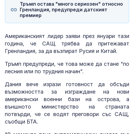
Тръмп остава "много сериозен" относно
Гренландия, предупреди датският
премиер
Американският лидер заяви през януари тази
година, че САЩ трябва да притежават
Гренландия, за да възпират Русия и Китай.
Тръмп предупреди, че това може да стане "по
лесния или по трудния начин".
Дания вече изрази готовност да обсъди
възможността за изграждане на нови
американски военни бази на острова, а
външното министерство на страната
потвърди, че се водят преговори със САЩ,
съобщи БТА.