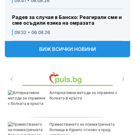
09:41 • 06.08.26
Радев за случая в Банско: Реагирали сме и
сме осъдили езика на омразата
09:32 • 06.08.26
ВИЖ ВСИЧКИ НОВИНИ
Алтернативни методи за справяне с
болката в кръста
Преместването на психиатричната
болница в Курило отново е пред