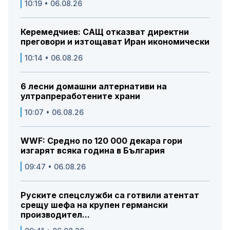
10:19 • 06.08.26
Керемедчиев: САЩ отказват директни
преговори и изтощават Иран икономически
10:14 • 06.08.26
6 лесни домашни алтернативи на
ултрапреработените храни
10:07 • 06.08.26
WWF: Средно по 120 000 декара гори
изгарят всяка година в България
09:47 • 06.08.26
Руските спецслужби са готвили атентат
срещу шефа на крупен германски
производител...