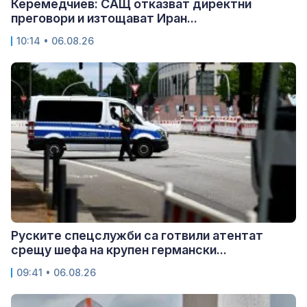
Керемедчиев: САЩ отказват директни
преговори и изтощават Иран...
10:14 • 06.08.26
Руските спецслужби са готвили атентат
срещу шефа на крупен германски...
09:41 • 06.08.26