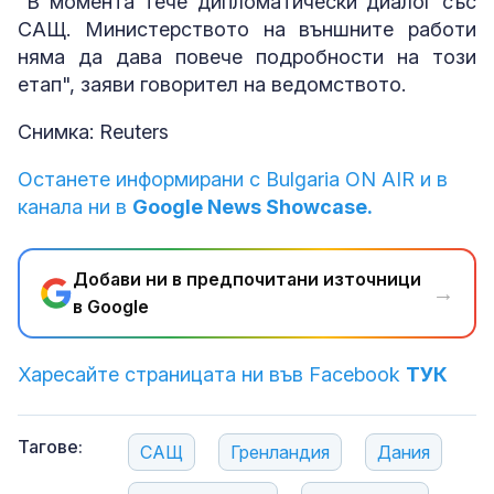
"В момента тече дипломатически диалог със
САЩ. Министерството на външните работи
няма да дава повече подробности на този
етап", заяви говорител на ведомството.
Снимка: Reuters
Останете информирани с Bulgaria ON AIR и в
канала ни в
Google News Showcase.
Добави ни в предпочитани източници
→
в Google
Харесайте страницата ни във Facebook
ТУК
Тагове:
САЩ
Гренландия
Дания