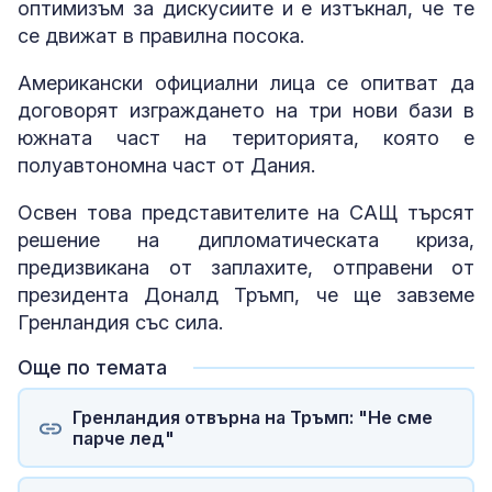
оптимизъм за дискусиите и е изтъкнал, че те
се движат в правилна посока.
Американски официални лица се опитват да
договорят изграждането на три нови бази в
южната част на територията, която е
полуавтономна част от Дания.
Освен това представителите на САЩ търсят
решение на дипломатическата криза,
предизвикана от заплахите, отправени от
президента Доналд Тръмп, че ще завземе
Гренландия със сила.
Още по темата
Гренландия отвърна на Тръмп: "Не сме
парче лед"