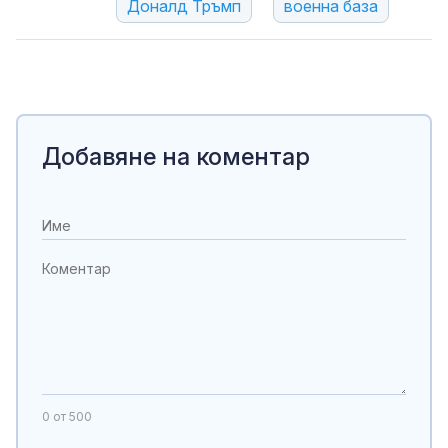
Доналд Тръмп
военна база
Добавяне на коментар
0
от 500