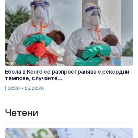
Ебола в Конго се разпространява с рекордни
темпове, случаите...
08:30 • 06.08.26
Четени