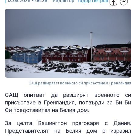
13.05.2026 • 06:38
Редактор:
Тодор Петров
САЩ разширяват военното си присъствие в Гренландия
САЩ опитват да разширят военното си
присъствие в Гренландия, потвърди за Би Би
Си представител на Белия дом.
За целта Вашингтон преговаря с Дания.
Представителят на Белия дом е изразил