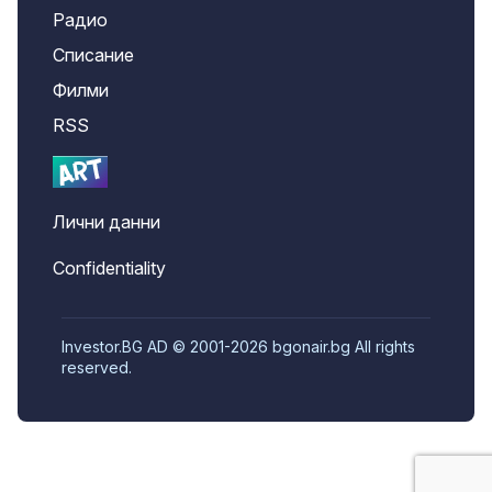
Радио
Списание
Филми
RSS
Лични данни
Confidentiality
Investor.BG AD © 2001-2026 bgonair.bg All rights
reserved.