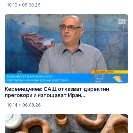
10:19 • 06.08.26
Керемедчиев: САЩ отказват директни
преговори и изтощават Иран...
10:14 • 06.08.26