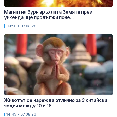
Магнитна буря връхлита Земята през
уикенда, ще продължи поне...
09:50 • 07.08.26
Животът се нарежда отлично за 3 китайски
зодии между 10 и 16...
14:45 • 07.08.26