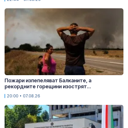
Пожари изпепеляват Балканите, а
рекордните горещини изострят...
20:00 • 07.08.26