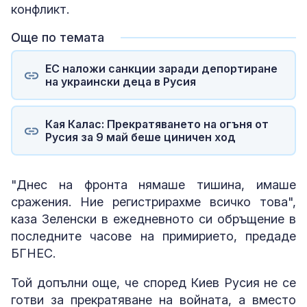
конфликт.
Още по темата
ЕС наложи санкции заради депортиране
на украински деца в Русия
Кая Калас: Прекратяването на огъня от
Русия за 9 май беше циничен ход
"Днес на фронта нямаше тишина, имаше
сражения. Ние регистрирахме всичко това",
каза Зеленски в ежедневното си обръщение в
последните часове на примирието, предаде
БГНЕС.
Той допълни още, че според Киев Русия не се
готви за прекратяване на войната, а вместо