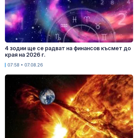
4 зодии ще се радват на финансов късмет до
края на 2026 г.
07:58 • 07.08.26