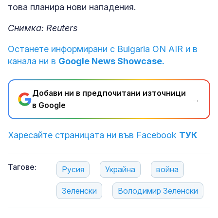
това планира нови нападения.
Снимка: Reuters
Останете информирани с Bulgaria ON AIR и в
канала ни в
Google News Showcase.
Добави ни в предпочитани източници
→
в Google
Харесайте страницата ни във Facebook
ТУК
Тагове:
Русия
Украйна
война
Зеленски
Володимир Зеленски