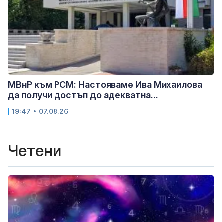
МВнР към РСМ: Настояваме Ива Михаилова
да получи достъп до адекватна...
19:47 • 07.08.26
Четени