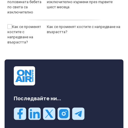
изключително кърмени през първите
шест месеца
Как се променят костите с напредване на
възрастта?
Последвайте ни...