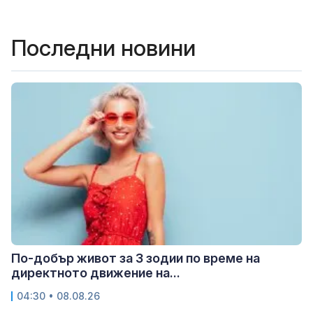
Последни новини
По-добър живот за 3 зодии по време на
директното движение на...
04:30 • 08.08.26