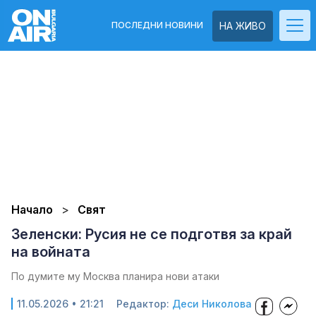
ПОСЛЕДНИ НОВИНИ
НА ЖИВО
Начало
Свят
Зеленски: Русия не се подготвя за край
на войната
По думите му Москва планира нови атаки
11.05.2026 • 21:21
Редактор:
Деси Николова