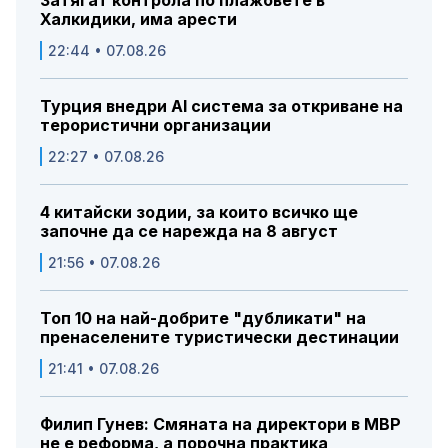
Затягат контрола по плажовете в
Халкидики, има арести
22:44 • 07.08.26
Турция внедри AI система за откриване на
терористични организации
22:27 • 07.08.26
4 китайски зодии, за които всичко ще
започне да се нарежда на 8 август
21:56 • 07.08.26
Топ 10 на най-добрите "дубликати" на
пренаселените туристически дестинации
21:41 • 07.08.26
Филип Гунев: Смяната на директори в МВР
не е реформа, а порочна практика