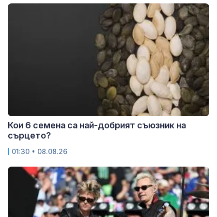
Кои 6 семена са най-добрият съюзник на
сърцето?
01:30 • 08.08.26