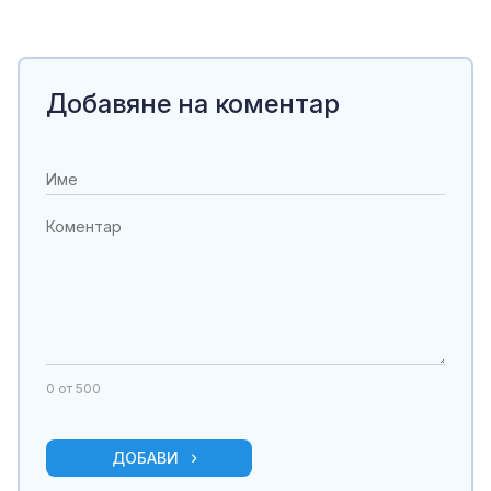
Добавяне на коментар
0
от 500
ДОБАВИ