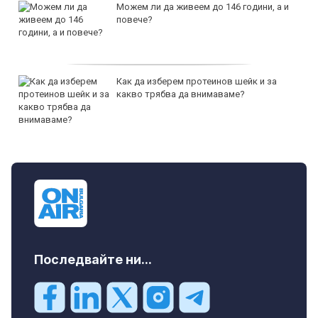
Можем ли да живеем до 146 години, а и
повече?
Как да изберем протеинов шейк и за
какво трябва да внимаваме?
Последвайте ни...