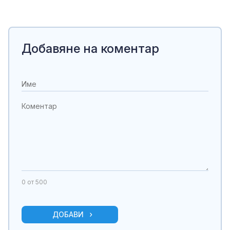
Добавяне на коментар
0
от 500
ДОБАВИ