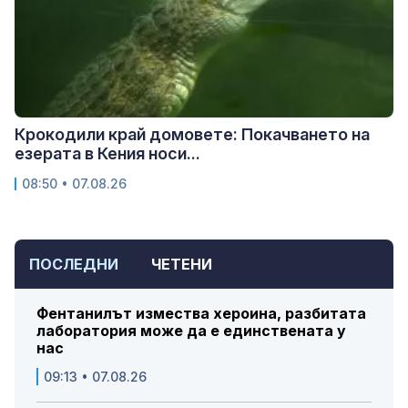
Крокодили край домовете: Покачването на
езерата в Кения носи...
08:50 • 07.08.26
ПОСЛЕДНИ
ЧЕТЕНИ
Фентанилът измества хероина, разбитата
лаборатория може да е единствената у
нас
09:13 • 07.08.26