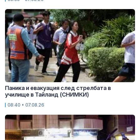
Паника и евакуация след стрелбата в
училище в Тайланд (СНИМКИ)
08:40 • 07.08.26