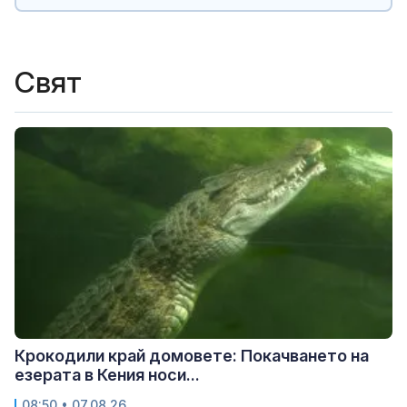
Свят
Крокодили край домовете: Покачването на
езерата в Кения носи...
08:50 • 07.08.26