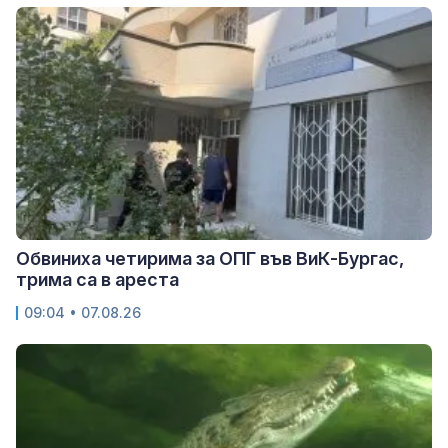
Обвиниха четирима за ОПГ във ВиК-Бургас,
трима са в ареста
09:04 • 07.08.26