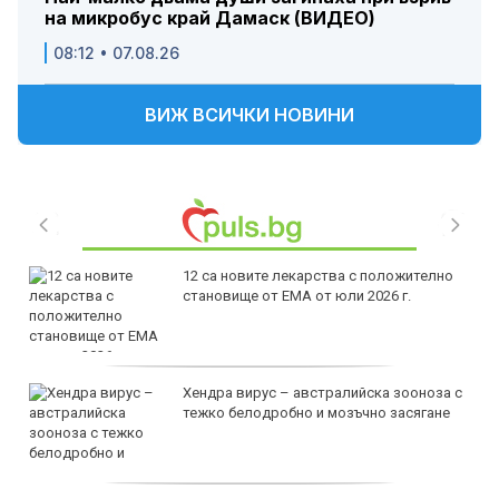
на микробус край Дамаск (ВИДЕО)
08:12 • 07.08.26
ВИЖ ВСИЧКИ НОВИНИ
12 са новите лекарства с положително
становище от ЕМА от юли 2026 г.
Хендра вирус – австралийска зооноза с
тежко белодробно и мозъчно засягане