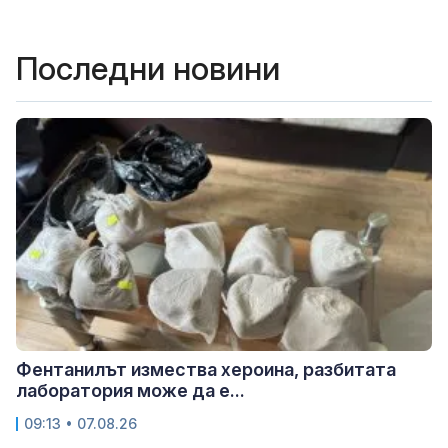
Последни новини
Фентанилът измества хероина, разбитата
лаборатория може да е...
09:13 • 07.08.26