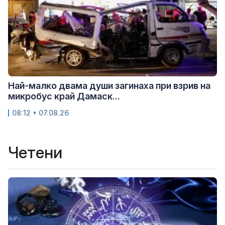
Най-малко двама души загинаха при взрив на
микробус край Дамаск...
08:12 • 07.08.26
Четени