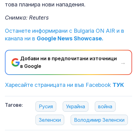
това планира нови нападения.
Снимка: Reuters
Останете информирани с Bulgaria ON AIR и в
канала ни в
Google News Showcase.
Добави ни в предпочитани източници
→
в Google
Харесайте страницата ни във Facebook
ТУК
Тагове:
Русия
Украйна
война
Зеленски
Володимир Зеленски