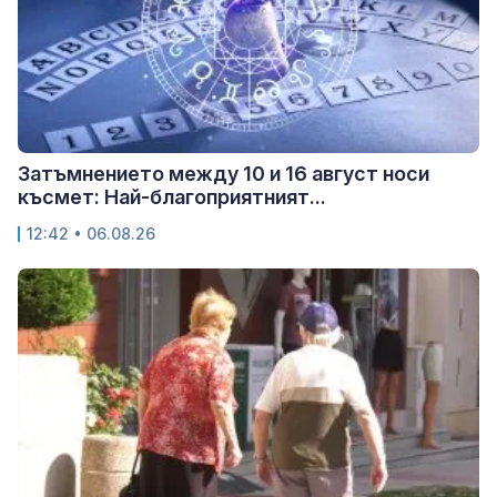
Затъмнението между 10 и 16 август носи
късмет: Най-благоприятният...
12:42 • 06.08.26