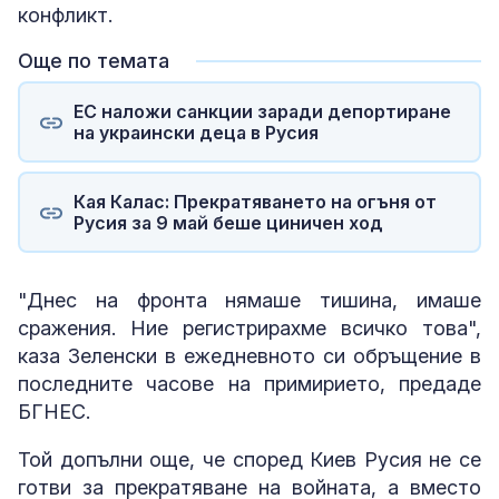
конфликт.
Още по темата
ЕС наложи санкции заради депортиране
на украински деца в Русия
Кая Калас: Прекратяването на огъня от
Русия за 9 май беше циничен ход
"Днес на фронта нямаше тишина, имаше
сражения. Ние регистрирахме всичко това",
каза Зеленски в ежедневното си обръщение в
последните часове на примирието, предаде
БГНЕС.
Той допълни още, че според Киев Русия не се
готви за прекратяване на войната, а вместо