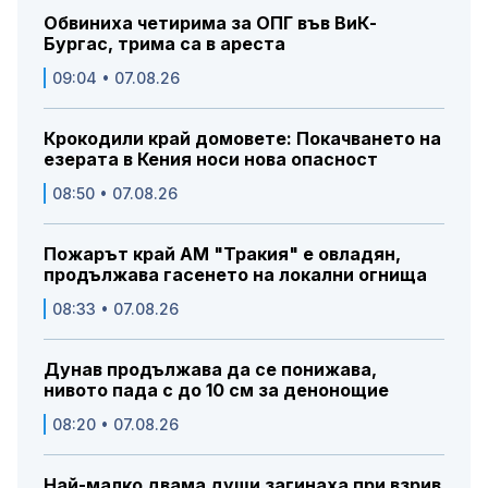
Обвиниха четирима за ОПГ във ВиК-
Бургас, трима са в ареста
09:04 • 07.08.26
Крокодили край домовете: Покачването на
езерата в Кения носи нова опасност
08:50 • 07.08.26
Пожарът край АМ "Тракия" е овладян,
продължава гасенето на локални огнища
08:33 • 07.08.26
Дунав продължава да се понижава,
нивото пада с до 10 см за денонощие
08:20 • 07.08.26
Най-малко двама души загинаха при взрив