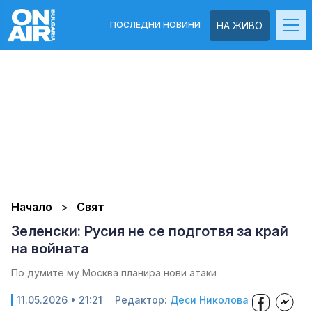
ПОСЛЕДНИ НОВИНИ
НА ЖИВО
Начало
Свят
Зеленски: Русия не се подготвя за край
на войната
По думите му Москва планира нови атаки
11.05.2026 • 21:21
Редактор:
Деси Николова