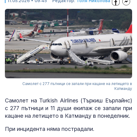
11.05.2026 • 09:45
Редактор:
Толя Николова
Самолет с 277 пътници се запали при кацане на летището в
Катманду
Самолет на Turkish Airlines (Търкиш Еърлайнс)
с 277 пътници и 11 души екипаж се запали при
кацане на летището в Катманду в понеделник.
При инцидента няма пострадали.