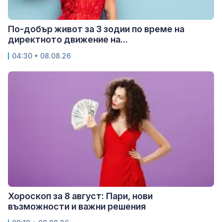
По-добър живот за 3 зодии по време на
директното движение на...
04:30 • 08.08.26
Хороскоп за 8 август: Пари, нови
възможности и важни решения