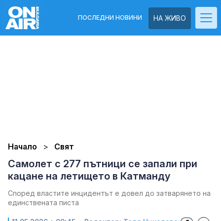
ПОСЛЕДНИ НОВИНИ
НА ЖИВО
Начало
Свят
Самолет с 277 пътници се запали при
кацане на летището в Катманду
Според властите инцидентът е довел до затварянето на
единствената писта