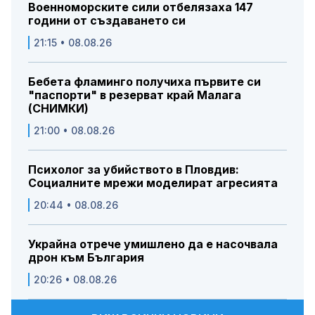
Военноморските сили отбелязаха 147
години от създаването си
21:15 • 08.08.26
Бебета фламинго получиха първите си
"паспорти" в резерват край Малага
(СНИМКИ)
21:00 • 08.08.26
Психолог за убийството в Пловдив:
Социалните мрежи моделират агресията
20:44 • 08.08.26
Украйна отрече умишлено да е насочвала
дрон към България
20:26 • 08.08.26