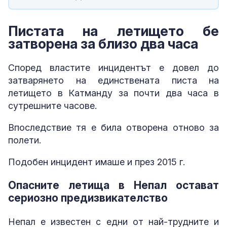
Пистата на летището бе
затворена за близо два часа
Според властите инцидентът е довел до
затварянето на единствената писта на
летището в Катманду за почти два часа в
сутрешните часове.
Впоследствие тя е била отворена отново за
полети.
Подобен инцидент имаше и през 2015 г.
Опасните летища в Непал остават
сериозно предизвикателство
Непал е известен с едни от най-трудните и