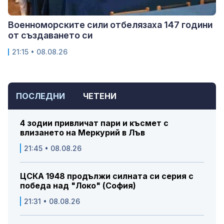
Военноморските сили отбелязаха 147 години
от създаването си
21:15 • 08.08.26
ПОСЛЕДНИ
ЧЕТЕНИ
4 зодии привличат пари и късмет с
влизането на Меркурий в Лъв
21:45 • 08.08.26
ЦСКА 1948 продължи силната си серия с
победа над "Локо" (София)
21:31 • 08.08.26