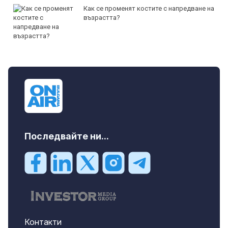
Как се променят костите с напредване на
възрастта?
Последвайте ни...
Контакти