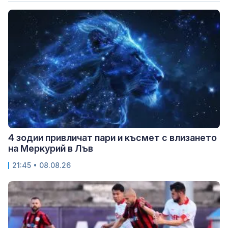
4 зодии привличат пари и късмет с влизането
на Меркурий в Лъв
21:45 • 08.08.26