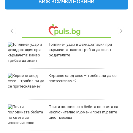
ВИЖ ВСИЧКИ НОВИНИ
Топлинен удар и дехидратация при
кърмачета: какво трябва да знаят
родителите
Кървене след секс – трябва ли да се
притесняваме?
Почти половината бебета по света са
изключително кърмени през първите
шест месеца