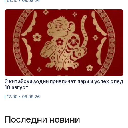
08:10 • 08.08.26
3 китайски зодии привличат пари и успех след
10 август
17:00 • 08.08.26
Последни новини