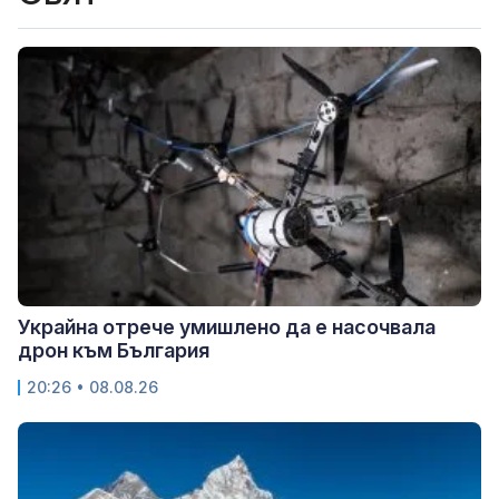
Украйна отрече умишлено да е насочвала
дрон към България
20:26 • 08.08.26