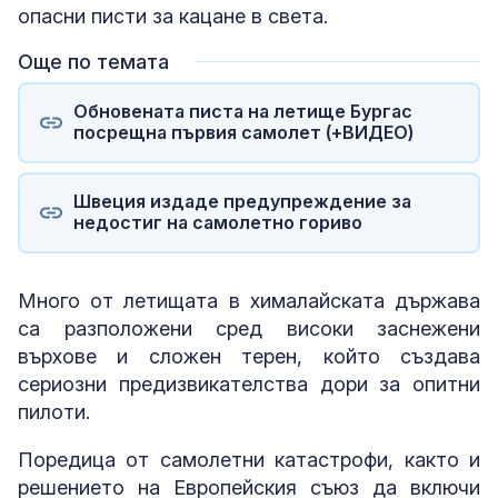
опасни писти за кацане в света.
Още по темата
Обновената писта на летище Бургас
посрещна първия самолет (+ВИДЕО)
Швеция издаде предупреждение за
недостиг на самолетно гориво
Много от летищата в хималайската държава
са разположени сред високи заснежени
върхове и сложен терен, който създава
сериозни предизвикателства дори за опитни
пилоти.
Поредица от самолетни катастрофи, както и
решението на Европейския съюз да включи