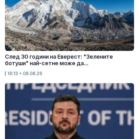
След 30 години на Еверест: "Зелените
ботуши" най-сетне може да...
16:13 • 08.08.26