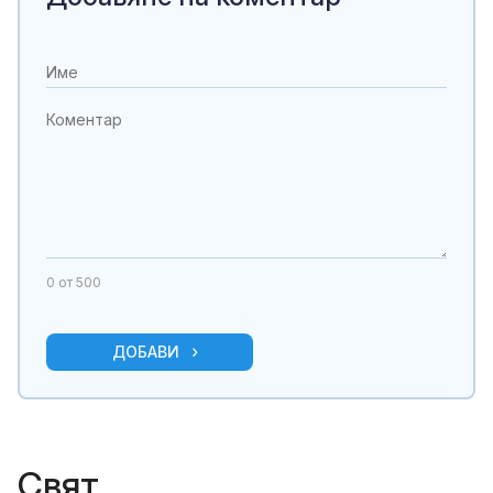
0
от 500
ДОБАВИ
Свят