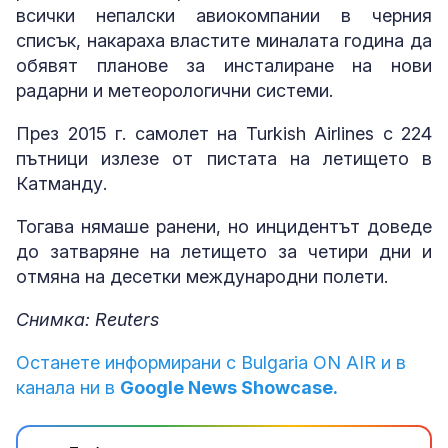
всички непалски авиокомпании в черния
списък, накараха властите миналата година да
обявят планове за инсталиране на нови
радарни и метеорологични системи.
През 2015 г. самолет на Turkish Airlines с 224
пътници излезе от пистата на летището в
Катманду.
Тогава нямаше ранени, но инцидентът доведе
до затваряне на летището за четири дни и
отмяна на десетки международни полети.
Снимка: Reuters
Останете информирани с Bulgaria ON AIR и в
канала ни в
Google News Showcase.