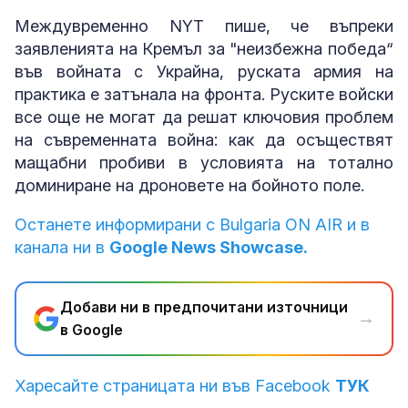
Междувременно NYT пише, че въпреки
заявленията на Кремъл за "неизбежна победа“
във войната с Украйна, руската армия на
практика е затънала на фронта. Руските войски
все още не могат да решат ключовия проблем
на съвременната война: как да осъществят
мащабни пробиви в условията на тотално
доминиране на дроновете на бойното поле.
Останете информирани с Bulgaria ON AIR и в
канала ни в
Google News Showcase.
Добави ни в предпочитани източници
→
в Google
Харесайте страницата ни във Facebook
ТУК