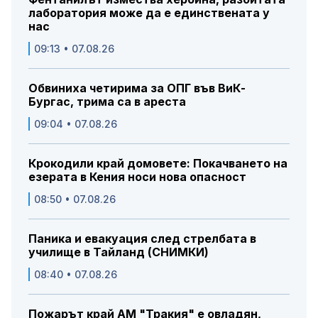
лаборатория може да е единствената у
нас
09:13 • 07.08.26
Обвиниха четирима за ОПГ във ВиК-
Бургас, трима са в ареста
09:04 • 07.08.26
Крокодили край домовете: Покачването на
езерата в Кения носи нова опасност
08:50 • 07.08.26
Паника и евакуация след стрелбата в
училище в Тайланд (СНИМКИ)
08:40 • 07.08.26
Пожарът край АМ "Тракия" е овладян,