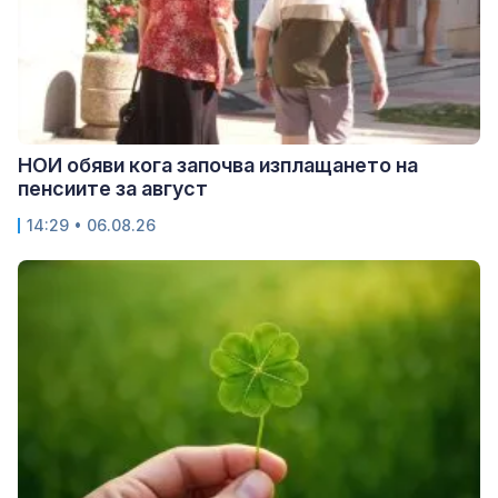
НОИ обяви кога започва изплащането на
пенсиите за август
14:29 • 06.08.26