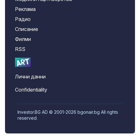
Реклама
Радио
Списание
Филми
RSS
Лични данни
Confidentiality
Investor.BG AD © 2001-2026 bgonair.bg All rights
reserved.