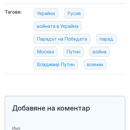
Тагове:
Украйна
Русия
войната в Украйна
Парадът на Победата
парад
Москва
Путин
война
Владимир Путин
военни
Добавяне на коментар