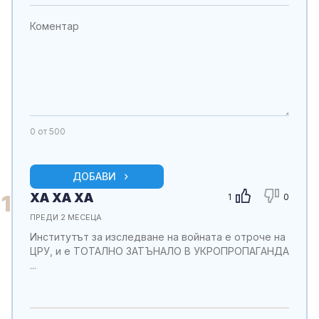
0
от 500
ДОБАВИ
ХА ХА ХА
1
1
0
ПРЕДИ 2 МЕСЕЦА
Институтът за изследване на войната е отроче на
ЦРУ, и е ТОТАЛНО ЗАТЪНАЛО В УКРОПРОПАГАНДА
...