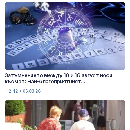
Затъмнението между 10 и 16 август носи
късмет: Най-благоприятният...
12:42 • 06.08.26