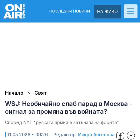
ПОСЛЕДНИ НОВИНИ
НА ЖИВО
Начало
Свят
WSJ: Необичайно слаб парад в Москва -
сигнал за промяна във войната?
Според NYT "руската армия е затънала на фронта"
11.05.2026 • 09:26
Редактор:
Искра Ангелова