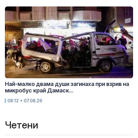
Най-малко двама души загинаха при взрив на
микробус край Дамаск...
08:12 • 07.08.26
Четени