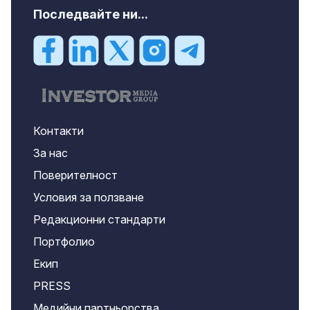
Последвайте ни...
Контакти
За нас
Поверителност
Условия за ползване
Редакционни стандарти
Портфолио
Екип
PRESS
Медийни партньорства