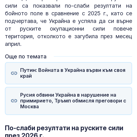
сили са показвали по-слаби резултати на
бойното поле в сравнение с 2025 г., като се
подчертава, че Украйна е успяла да си върне
от руските окупационни сили повече
територия, отколкото е загубила през месец
април.
Още по темата
Путин: Войната в Украйна върви към своя
край
Русия обвини Украйна в нарушение на
примирието, Тръмп обмисля преговори с
Москва
По-слаби резултати на руските сили
през 2026 г.