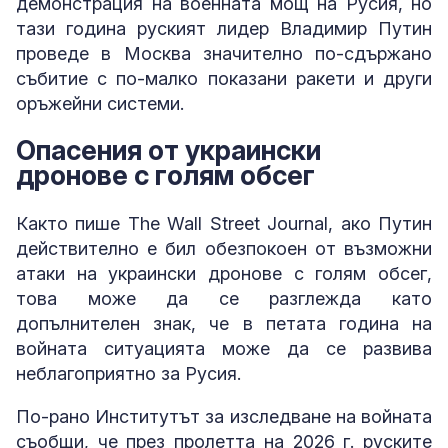
демонстрация на военната мощ на Русия, но
тази година руският лидер Владимир Путин
проведе в Москва значително по-сдържано
събитие с по-малко показани ракети и други
оръжейни системи.
Опасения от украински
дронове с голям обсег
Както пише The Wall Street Journal, ако Путин
действително е бил обезпокоен от възможни
атаки на украински дронове с голям обсег,
това може да се разглежда като
допълнителен знак, че в петата година на
войната ситуацията може да се развива
неблагоприятно за Русия.
По-рано Институтът за изследване на войната
съобщи, че през пролетта на 2026 г. руските