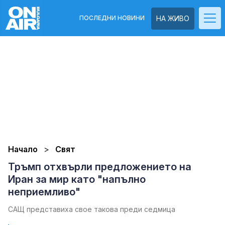
ПОСЛЕДНИ НОВИНИ
НА ЖИВО
Начало
Свят
Тръмп отхвърли предложението на
Иран за мир като "напълно
неприемливо"
САЩ представиха свое такова преди седмица