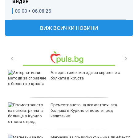
Видин
09:00 • 06.08.26
ВИЖ ВСИЧКИ НОВИНИ
Алтернативни методи за справяне с
болката в кръста
Преместването на психиатричната
болница в Курило отново е пред
изпитание
Магнезий за по-добър сън - има ли ефект?