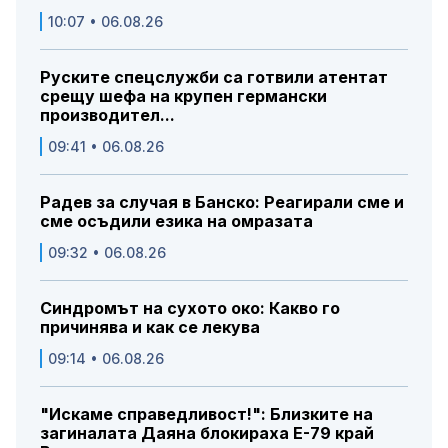
10:07 • 06.08.26
Руските спецслужби са готвили атентат
срещу шефа на крупен германски
производител...
09:41 • 06.08.26
Радев за случая в Банско: Реагирали сме и
сме осъдили езика на омразата
09:32 • 06.08.26
Синдромът на сухото око: Какво го
причинява и как се лекува
09:14 • 06.08.26
"Искаме справедливост!": Близките на
загиналата Даяна блокираха Е-79 край