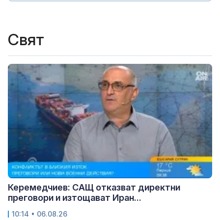
Свят
Керемедчиев: САЩ отказват директни
преговори и изтощават Иран...
10:14 • 06.08.26