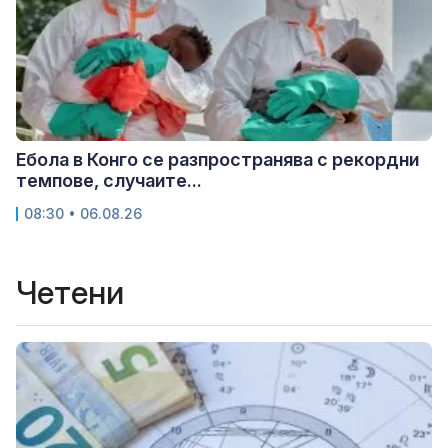
Ебола в Конго се разпространява с рекордни
темпове, случаите...
08:30 • 06.08.26
Четени