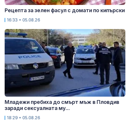
Рецепта за зелен фасул с домати по кипърски
16:33 • 05.08.26
Младежи пребиха до смърт мъж в Пловдив
заради сексуалната му...
18:29 • 05.08.26