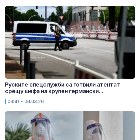
Руските спецслужби са готвили атентат
срещу шефа на крупен германски...
09:41 • 06.08.26