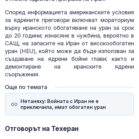
Според информацията американските условия
за ядрените преговори включват мораториум
върху иранското обогатяване на уран за срок
до 20 години; изнасяне в чужбина, вероятно в
САЩ, на запасите на Иран от високообогатен
уран (HEU), който може да бъде използван за
създаване на ядрени бойни глави; както и
демонтиране на иранските ядрени
съоръжения.
Още по темата
Нетаняху: Войната с Иран не е
приключила, имат обогатен уран
Отговорът на Техеран