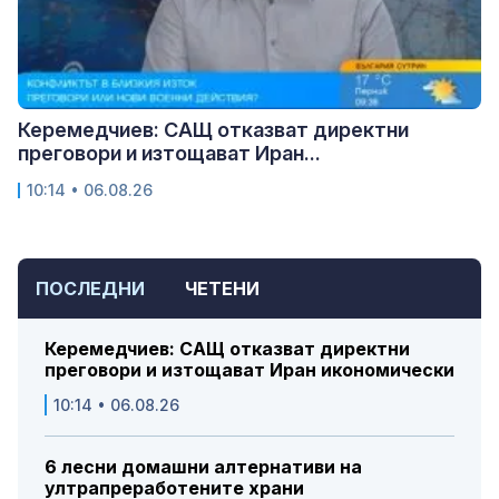
Керемедчиев: САЩ отказват директни
преговори и изтощават Иран...
10:14 • 06.08.26
ПОСЛЕДНИ
ЧЕТЕНИ
Керемедчиев: САЩ отказват директни
преговори и изтощават Иран икономически
10:14 • 06.08.26
6 лесни домашни алтернативи на
ултрапреработените храни