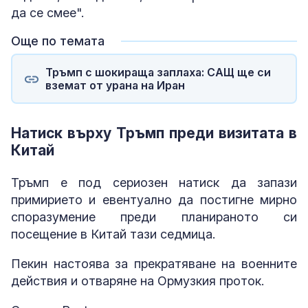
да се смее".
Още по темата
Тръмп с шокираща заплаха: САЩ ще си
вземат от урана на Иран
Натиск върху Тръмп преди визитата в
Китай
Тръмп е под сериозен натиск да запази
примирието и евентуално да постигне мирно
споразумение преди планираното си
посещение в Китай тази седмица.
Пекин настоява за прекратяване на военните
действия и отваряне на Ормузкия проток.