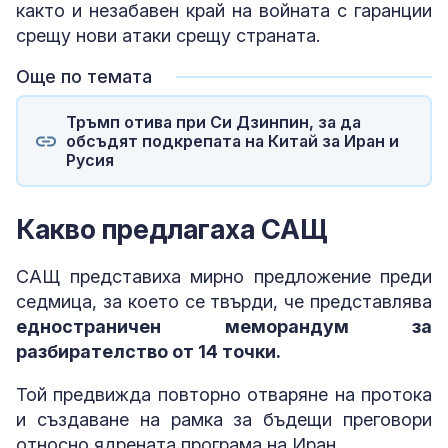
както и незабавен край на войната с гаранции
срещу нови атаки срещу страната.
Още по темата
Тръмп отива при Си Дзинпин, за да
обсъдят подкрепата на Китай за Иран и
Русия
Какво предлагаха САЩ
САЩ представиха мирно предложение преди
седмица, за което се твърди, че представлява
едностраничен меморандум за
разбирателство от 14 точки.
Той предвижда повторно отваряне на протока
и създаване на рамка за бъдещи преговори
относно ядрената програма на Иран.