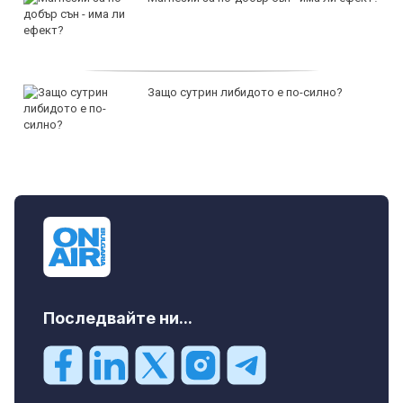
Защо сутрин либидото е по-силно?
Последвайте ни...