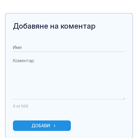
Добавяне на коментар
0
от 500
ДОБАВИ