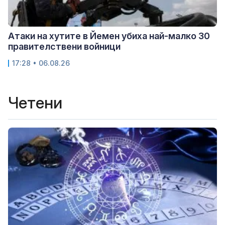
Атаки на хутите в Йемен убиха най-малко 30
правителствени войници
17:28 • 06.08.26
Четени