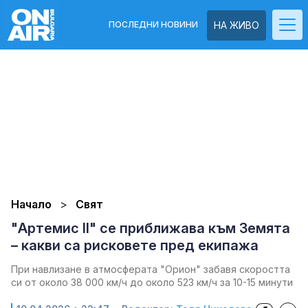
ПОСЛЕДНИ НОВИНИ
НА ЖИВО
Начало
Свят
"Артемис II" се приближава към Земята
– какви са рисковете пред екипажа
При навлизане в атмосферата "Орион" забавя скоростта
си от около 38 000 км/ч до около 523 км/ч за 10-15 минути