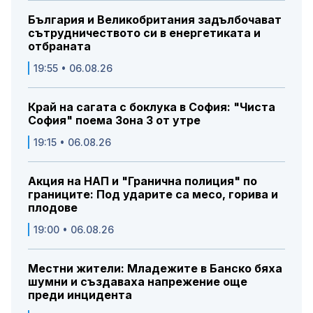
България и Великобритания задълбочават
сътрудничеството си в енергетиката и
отбраната
19:55 • 06.08.26
Край на сагата с боклука в София: "Чиста
София" поема Зона 3 от утре
19:15 • 06.08.26
Акция на НАП и "Гранична полиция" по
границите: Под ударите са месо, горива и
плодове
19:00 • 06.08.26
Местни жители: Младежите в Банско бяха
шумни и създаваха напрежение още
преди инцидента