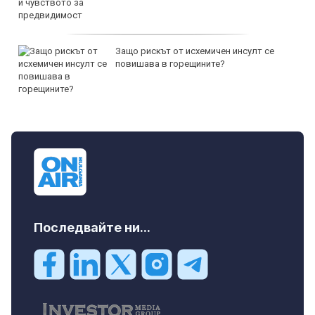
Защо рискът от исхемичен инсулт се
повишава в горещините?
Последвайте ни...