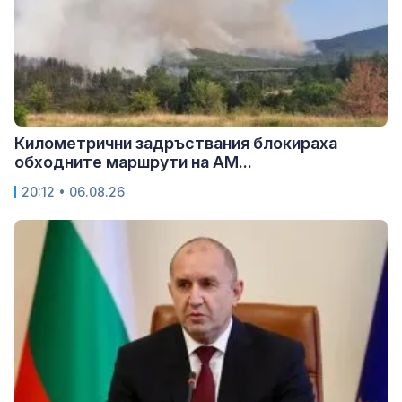
Километрични задръствания блокираха
обходните маршрути на АМ...
20:12 • 06.08.26