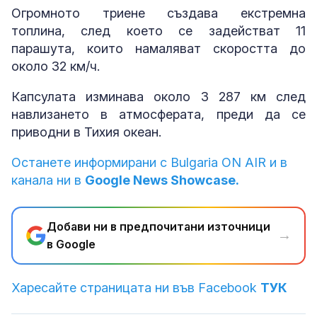
Огромното триене създава екстремна
топлина, след което се задействат 11
парашута, които намаляват скоростта до
около 32 км/ч.
Капсулата изминава около 3 287 км след
навлизането в атмосферата, преди да се
приводни в Тихия океан.
Останете информирани с Bulgaria ON AIR и в
канала ни в
Google News Showcase.
Добави ни в предпочитани източници
→
в Google
Харесайте страницата ни във Facebook
ТУК