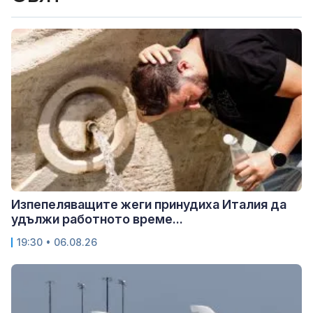
Изпепеляващите жеги принудиха Италия да
удължи работното време...
19:30 • 06.08.26