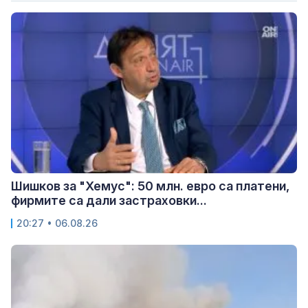
Шишков за "Хемус": 50 млн. евро са платени,
фирмите са дали застраховки...
20:27 • 06.08.26