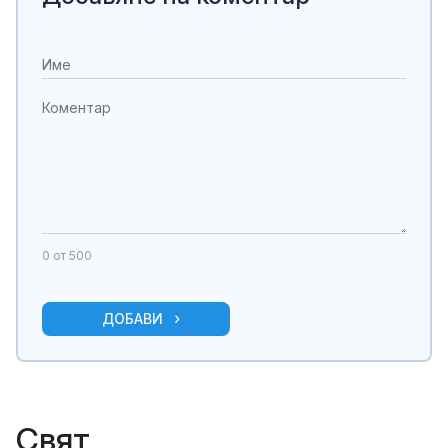
0
от 500
ДОБАВИ
Свят