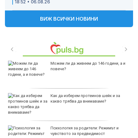
18:52 • 06.08.26
ВИЖ ВСИЧКИ НОВИНИ
Можем ли да живеем до 146 години, а и
повече?
Как да изберем протеинов шейк и за
какво трябва да внимаваме?
Психология за родители: Режимът и
чувството за предвидимост