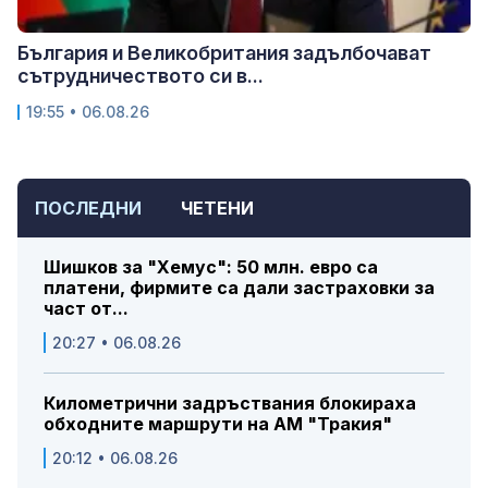
България и Великобритания задълбочават
сътрудничеството си в...
19:55 • 06.08.26
ПОСЛЕДНИ
ЧЕТЕНИ
Шишков за "Хемус": 50 млн. евро са
платени, фирмите са дали застраховки за
част от...
20:27 • 06.08.26
Километрични задръствания блокираха
обходните маршрути на АМ "Тракия"
20:12 • 06.08.26