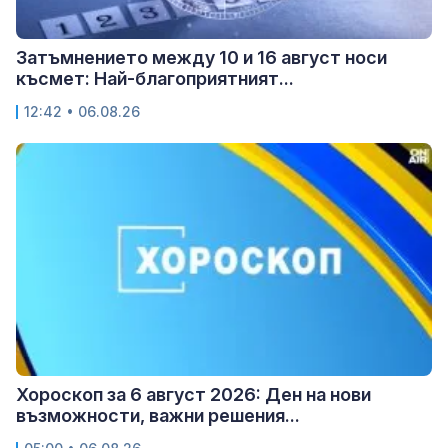
Затъмнението между 10 и 16 август носи
късмет: Най-благоприятният...
12:42 • 06.08.26
Хороскоп за 6 август 2026: Ден на нови
възможности, важни решения...