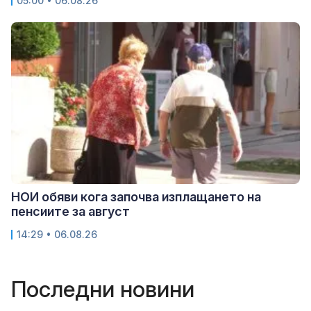
05:00 • 06.08.26
НОИ обяви кога започва изплащането на
пенсиите за август
14:29 • 06.08.26
Последни новини