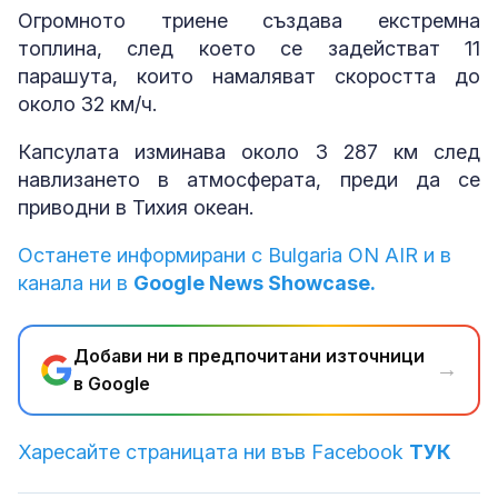
Огромното триене създава екстремна
топлина, след което се задействат 11
парашута, които намаляват скоростта до
около 32 км/ч.
Капсулата изминава около 3 287 км след
навлизането в атмосферата, преди да се
приводни в Тихия океан.
Останете информирани с Bulgaria ON AIR и в
канала ни в
Google News Showcase.
Добави ни в предпочитани източници
→
в Google
Харесайте страницата ни във Facebook
ТУК