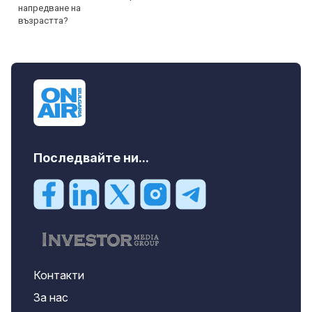
Последвайте ни...
Контакти
За нас