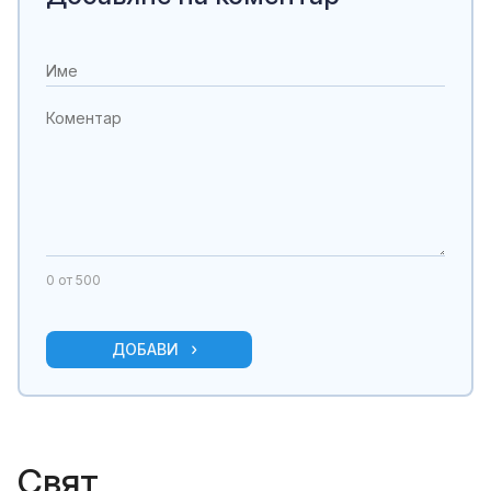
0
от 500
ДОБАВИ
Свят