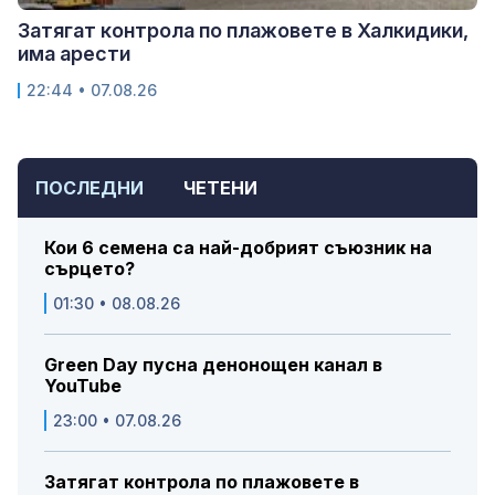
Затягат контрола по плажовете в Халкидики,
има арести
22:44 • 07.08.26
ПОСЛЕДНИ
ЧЕТЕНИ
Кои 6 семена са най-добрият съюзник на
сърцето?
01:30 • 08.08.26
Green Day пусна денонощен канал в
YouTube
23:00 • 07.08.26
Затягат контрола по плажовете в