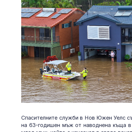
Спасителните служби в Нов Южен Уелс съ
на 63-годишен мъж от наводнена къща в 