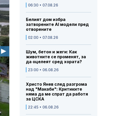
06:30 • 07.08.26
Белият дом избра
затворените AI модели пред
отворените
02:00 • 07.08.26
Шум, бетон и жеги: Как
животните се променят, за
да оцелеят сред хората?
23:00 • 06.08.26
Христо Янев след разгрома
над "Макаби": Критиките
няма да ме спрат да работя
за ЦСКА
22:45 • 06.08.26