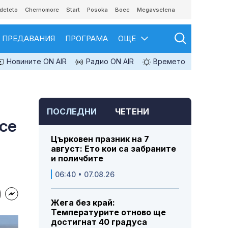
deteto
Chernomore
Start
Posoka
Boec
Megavselena
ПРЕДАВАНИЯ
ПРОГРАМА
ОЩЕ
Новините ON AIR
Радио ON AIR
Времето
ПОСЛЕДНИ
ЧЕТЕНИ
се
Църковен празник на 7
август: Ето кои са забраните
и поличбите
06:40 • 07.08.26
Жега без край:
Температурите отново ще
достигнат 40 градуса