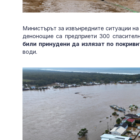
Министърът за извънредните ситуации на
денонощие са предприети 300 спасителни
били принудени да излязат по покриви
води.