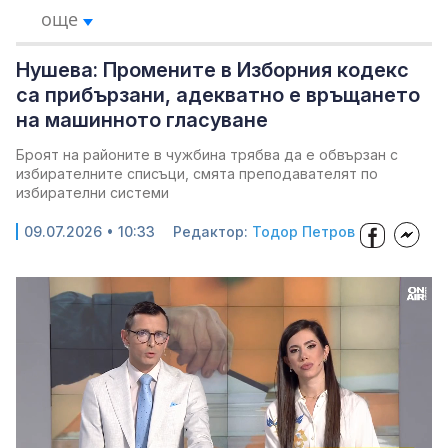
още
Нушева: Промените в Изборния кодекс
са прибързани, адекватно е връщането
на машинното гласуване
Броят на районите в чужбина трябва да е обвързан с
избирателните списъци, смята преподавателят по
избирателни системи
09.07.2026 • 10:33
Редактор:
Тодор Петров