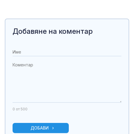
Добавяне на коментар
0
от 500
ДОБАВИ