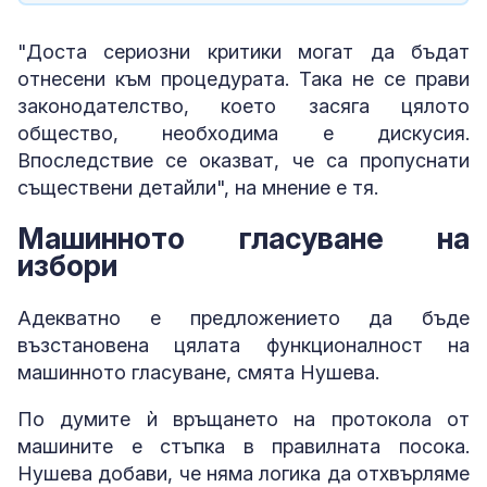
"Доста сериозни критики могат да бъдат
отнесени към процедурата. Така не се прави
законодателство, което засяга цялото
общество, необходима е дискусия.
Впоследствие се оказват, че са пропуснати
съществени детайли", на мнение е тя.
Машинното гласуване на
избори
Адекватно е предложението да бъде
възстановена цялата функционалност на
машинното гласуване, смята Нушева.
По думите ѝ връщането на протокола от
машините е стъпка в правилната посока.
Нушева добави, че няма логика да отхвърляме