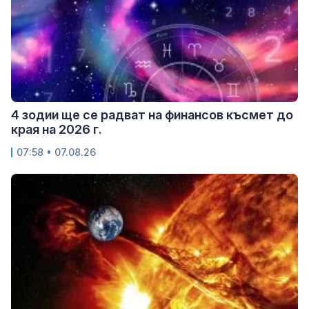
4 зодии ще се радват на финансов късмет до
края на 2026 г.
07:58 • 07.08.26