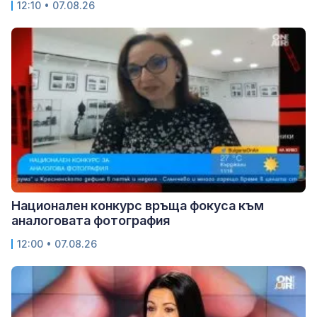
12:10 • 07.08.26
Национален конкурс връща фокуса към
аналоговата фотография
12:00 • 07.08.26