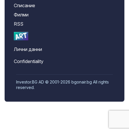
Списание
Филми
RSS
Лични данни
Confidentiality
Investor.BG AD © 2001-2026 bgonair.bg All rights
reserved.