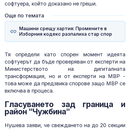
софтуера, който доказано не греши.
Още по темата
Машини срещу хартия: Промените в
Изборния кодекс разпалиха стар спор
Тя определи като спорен момент идеята
софтуерът да бъде проверяван от експерти на
Министерството на дигиталната
трансформация, но и от експерти на МВР -
това може да предзвика спорове защо МВР се
включва в процеса.
Гласуването зад граница и
район "Чужбина"
Нушева заяви, че свеждането на до 20 секции