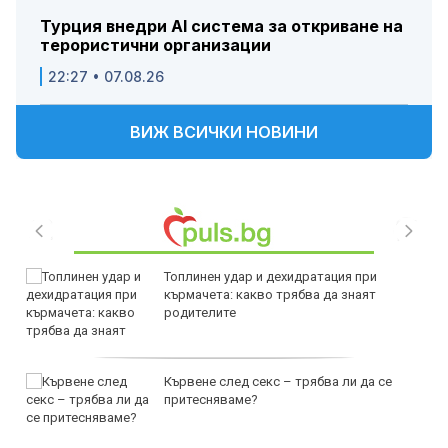
Турция внедри AI система за откриване на
терористични организации
22:27 • 07.08.26
ВИЖ ВСИЧКИ НОВИНИ
Топлинен удар и дехидратация при
кърмачета: какво трябва да знаят
родителите
Кървене след секс – трябва ли да се
притесняваме?