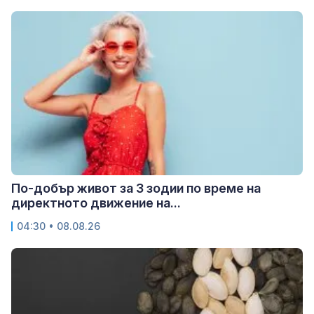
По-добър живот за 3 зодии по време на
директното движение на...
04:30 • 08.08.26