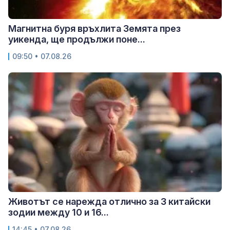
Магнитна буря връхлита Земята през
уикенда, ще продължи поне...
09:50 • 07.08.26
Животът се нарежда отлично за 3 китайски
зодии между 10 и 16...
14:45 • 07.08.26