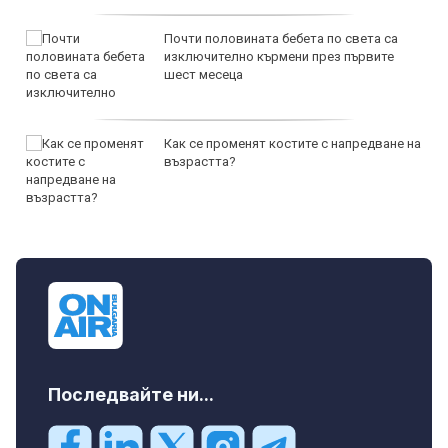
Почти половината бебета по света са
изключително кърмени през първите
шест месеца
Как се променят костите с напредване на
възрастта?
Последвайте ни...