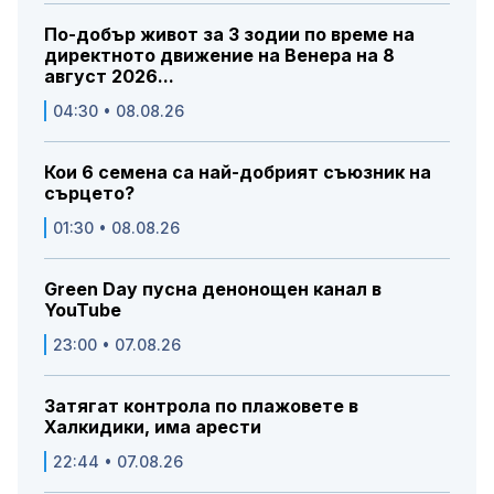
По-добър живот за 3 зодии по време на
директното движение на Венера на 8
август 2026...
04:30 • 08.08.26
Кои 6 семена са най-добрият съюзник на
сърцето?
01:30 • 08.08.26
Green Day пусна денонощен канал в
YouTube
23:00 • 07.08.26
Затягат контрола по плажовете в
Халкидики, има арести
22:44 • 07.08.26