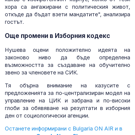
хора са ангажирани с политическия живот,
откъде да бъдат взети мандатите", анализира
гостът.
Още промени в Изборния кодекс
Нушева оцени положително идеята на
законово ниво да бъде определена
възможността за създаване на обучително
звено за членовете на СИК.
Тя обърна внимание на казусите с
предложенията за по-централизиран модел на
управление на ЦИК и забрана и по-високи
глоби за обявяване на резултати в изборния
ден от социологически агенции.
Останете информирани с Bulgaria ON AIR и в