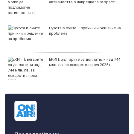
активността в напреднала възраст
Сухота в очите – причини и решение на
проблема
ЕКИП: Българите са доплатили над 744
млн. лв. за лекарства през 2025 г.