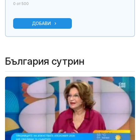
0
от 500
ДОБАВИ
България сутрин