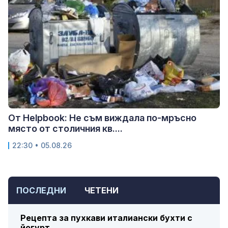
От Helpbook: Не съм виждала по-мръсно
място от столичния кв....
22:30 • 05.08.26
ПОСЛЕДНИ
ЧЕТЕНИ
Рецепта за пухкави италиански бухти с
йогурт