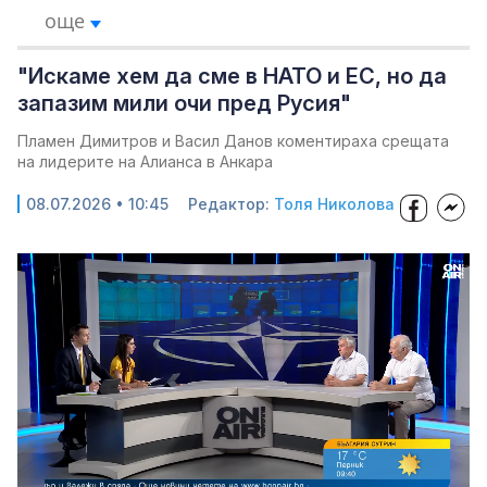
още
"Искаме хем да сме в НАТО и ЕС, но да
запазим мили очи пред Русия"
Пламен Димитров и Васил Данов коментираха срещата
на лидерите на Алианса в Анкара
08.07.2026 • 10:45
Редактор:
Толя Николова