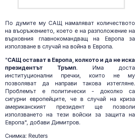
По думите му САЩ намаляват количеството
на въоръжението, което е на разположение на
върховния главнокомандващ на Европа за
използване в случай на война в Европа.
"
САЩ остават в Европа, колкото и да не иска
президентът Тръмп
. Има доста
институционални пречки, които не му
позволяват да направи такова изтегляне.
Проблемът е политически - доколко са
сигурни европейците, че в случай на криза
американският президент ще позволи
използването на тези войски за защита на
Европа", добави Димитров.
Снимка: Reuters