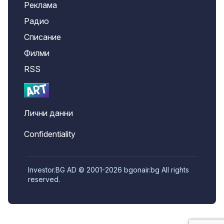
Реклама
Радио
Списание
Филми
RSS
Лични данни
Confidentiality
Investor.BG AD © 2001-2026 bgonair.bg All rights
reserved.