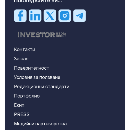
Последвайте ни...
Контакти
За нас
Поверителност
Условия за ползване
Редакционни стандарти
Портфолио
Екип
PRESS
Медийни партньорства