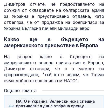
Димитров отчете, че предоставянето на
оръжия от складовете на българската армия
за Украйна е преустановено отдавна, като
отбеляза, че от продажба на боеприпаси за
Украйна България печели милиарди евро.
Какво ще е бъдещето на
американското присъствие в Европа
На въпрос какво е бъдещето на
американското военно присъствие в Европа,
Димитров отговори, че е в момент на
преразглеждане, "тъй като знаем, че Тръмп
няма добро отношение към НАТО".
Още по темата
НАТО и Украйна: Зеленски иска спешна
противовъздушна отбрана срещу