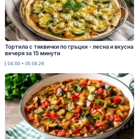
Тортила с тиквички по гръцки - лесна и вкусна
вечеря за 15 минути
04:00 • 05.08.26