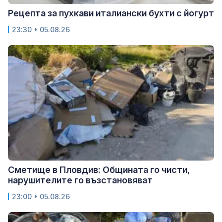
Рецепта за пухкави италиански бухти с йогурт
23:30 • 05.08.26
Сметище в Пловдив: Общината го чисти,
нарушителите го възстановяват
23:00 • 05.08.26