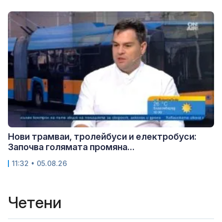
Нови трамваи, тролейбуси и електробуси:
Започва голямата промяна...
11:32 • 05.08.26
Четени