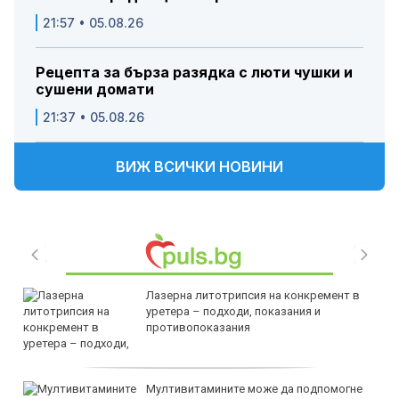
21:57 • 05.08.26
Рецепта за бърза разядка с люти чушки и
сушени домати
21:37 • 05.08.26
ВИЖ ВСИЧКИ НОВИНИ
Лазерна литотрипсия на конкремент в
уретера – подходи, показания и
противопоказания
Мултивитамините може да подпомогне