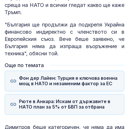
среща на НАТО и всички гледат какво ще каже
Тръмп.
"България ще продължи да подкрепя Украйна
финансово индиректно с членството си в
Европейския съюз. Вече беше заявено, че
България няма да изпраща въоръжение и
техника", обясни той.
Още по темата
Фон дер Лайен: Турция е ключова военна
мощ в НАТО и незаменим фактор за ЕС
Рюте в Анкара: Искам от държавите в
НАТО план за 5% от БВП за отбрана
Димитров беше категоричен, че няма да има