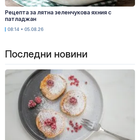
Рецепта за лятна зеленчукова яхния с
патладжан
08:14 • 05.08.26
Последни новини