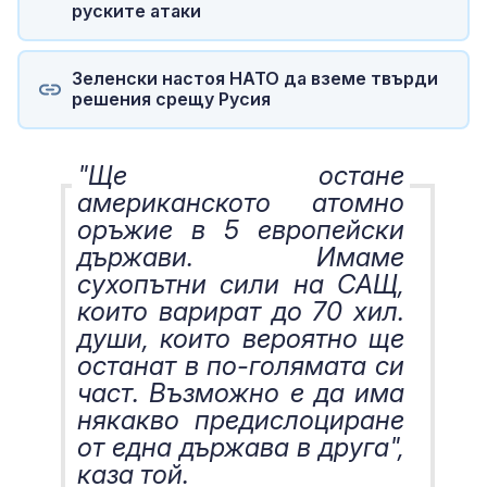
руските атаки
Зеленски настоя НАТО да вземе твърди
решения срещу Русия
"Ще остане
американското атомно
оръжие в 5 европейски
държави. Имаме
сухопътни сили на САЩ,
които варират до 70 хил.
души, които вероятно ще
останат в по-голямата си
част. Възможно е да има
някакво предислоциране
от една държава в друга",
каза той.