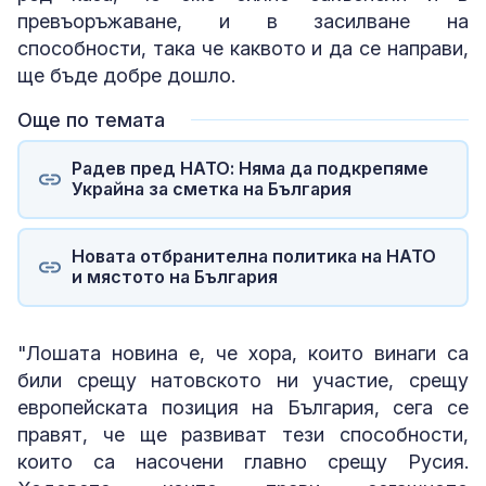
превъоръжаване, и в засилване на
способности, така че каквото и да се направи,
ще бъде добре дошло.
Още по темата
Радев пред НАТО: Няма да подкрепяме
Украйна за сметка на България
Новата отбранителна политика на НАТО
и мястото на България
"Лошата новина е, че хора, които винаги са
били срещу натовското ни участие, срещу
европейската позиция на България, сега се
правят, че ще развиват тези способности,
които са насочени главно срещу Русия.