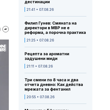
дестинации
21:41 • 07.08.26
Филип Гунев: Смяната на
директори в МВР не е
реформа, а порочна практика
21:25 • 07.08.26
Рецепта за ароматни
задушени миди
21:11 • 07.08.26
Три смени по 8 часа и два
отчета дневно: Как действа
мрежата за фентанил
20:55 • 07.08.26