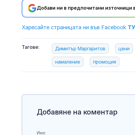
Добави ни в предпочитани източници в
Харесайте страницата ни във Facebook
Т
Тагове:
Димитър Маргаритов
цени
намаление
промоция
Добавяне на коментар