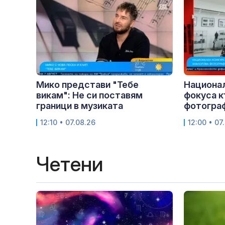
Мико представи "Тебе
Национа
викам": Не си поставям
фокуса к
граници в музиката
фотогра
12:10 • 07.08.26
12:00 • 07
Четени