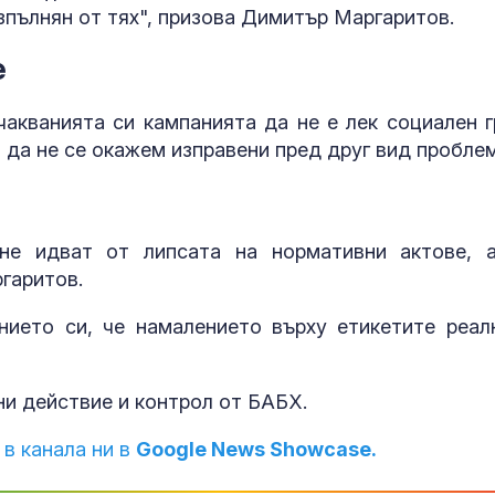
зпълнян от тях", призова Димитър Маргаритов.
е
акванията си кампанията да не е лек социален г
 да не се окажем изправени пред друг вид проблем
не идват от липсата на нормативни актове, 
гаритов.
ието си, че намалението върху етикетите реал
и действие и контрол от БАБХ.
 в канала ни в
Google News Showcase.