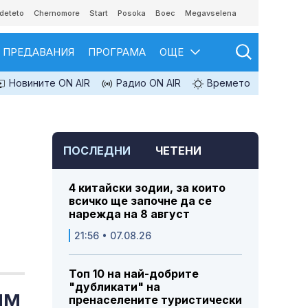
deteto
Chernomore
Start
Posoka
Boec
Megavselena
ПРЕДАВАНИЯ
ПРОГРАМА
ОЩЕ
Новините ON AIR
Радио ON AIR
Времето
ПОСЛЕДНИ
ЧЕТЕНИ
4 китайски зодии, за които
всичко ще започне да се
нарежда на 8 август
21:56 • 07.08.26
Топ 10 на най-добрите
"дубликати" на
им
пренаселените туристически