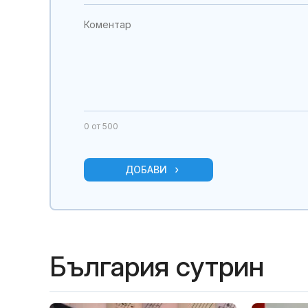
0
от 500
ДОБАВИ
България сутрин