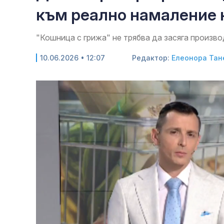
към реално намаление 
"Кошница с грижа" не трябва да засяга произво
10.06.2026 • 12:07
Редактор:
Елеонора Тан