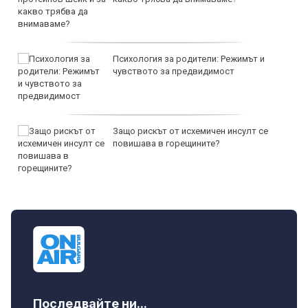
Психология за родители: Режимът и
чувството за предвидимост
Защо рискът от исхемичен инсулт се
повишава в горещините?
Последвайте ни...