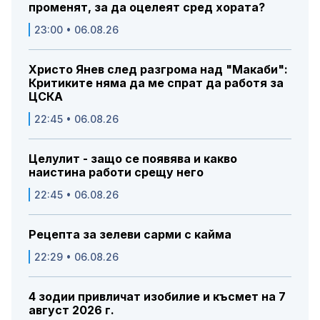
променят, за да оцелеят сред хората?
23:00 • 06.08.26
Христо Янев след разгрома над "Макаби":
Критиките няма да ме спрат да работя за
ЦСКА
22:45 • 06.08.26
Целулит - защо се появява и какво
наистина работи срещу него
22:45 • 06.08.26
Рецепта за зелеви сарми с кайма
22:29 • 06.08.26
4 зодии привличат изобилие и късмет на 7
август 2026 г.