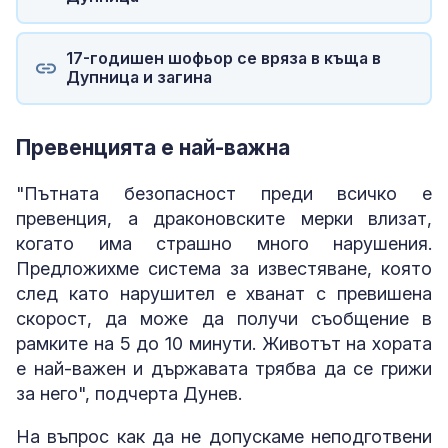
17-годишен шофьор се вряза в къща в
Дупница и загина
Превенцията е най-важна
"Пътната безопасност преди всичко е
превенция, а драконовските мерки влизат,
когато има страшно много нарушения.
Предложихме система за известяване, която
след като нарушител е хванат с превишена
скорост, да може да получи съобщение в
рамките на 5 до 10 минути. Животът на хората
е най-важен и държавата трябва да се грижи
за него", подчерта Дунев.
На въпрос как да не допускаме неподготвени