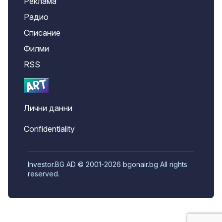
Реклама
Радио
Списание
Филми
RSS
Лични данни
Confidentiality
Investor.BG AD © 2001-2026 bgonair.bg All rights
reserved.