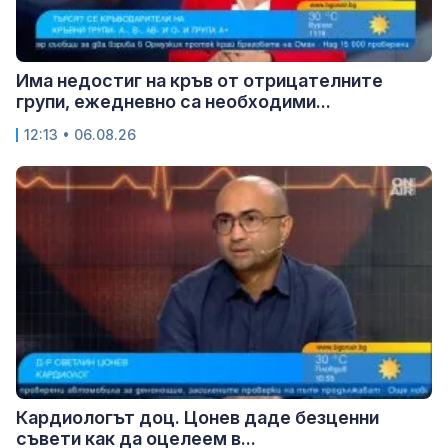
Има недостиг на кръв от отрицателните
групи, ежедневно са необходими...
12:13 • 06.08.26
Кардиологът доц. Цонев даде безценни
съвети как да оцелеем в...