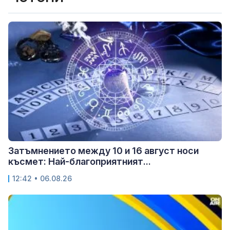
Затъмнението между 10 и 16 август носи
късмет: Най-благоприятният...
12:42 • 06.08.26