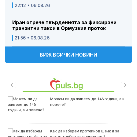
22:12 • 06.08.26
Иран отрече твърденията за фиксирани
транзитни такси в Ормузкия проток
21:56 • 06.08.26
ВИЖ ВСИЧКИ НОВИНИ
Можем ли да живеем до 146 години, а и
повече?
Как да изберем протеинов шейк и за
какво трябва да внимаваме?