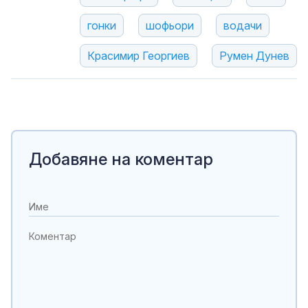
гонки
шофьори
водачи
Красимир Георгиев
Румен Дунев
Добавяне на коментар