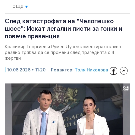
още
След катастрофата на "Челопешко
шосе": Искат легални писти за гонки и
повече превенция
Красимир Георгиев и Румен Дунев коментираха какво
реално трябва да се промени след трагедията с 4
жертви
10.06.2026 • 11:20
Редактор:
Толя Николова