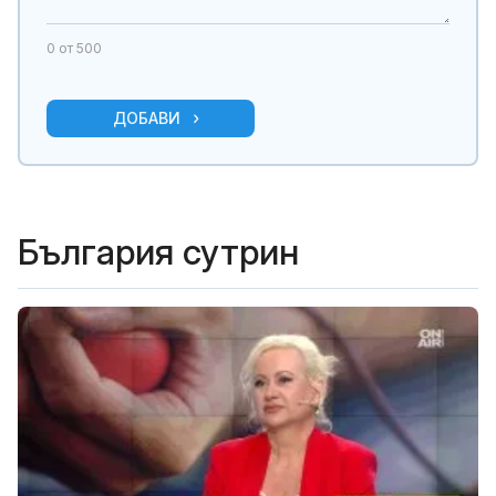
0
от 500
ДОБАВИ
България сутрин