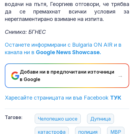
водачи на пътя, Георгиев отговори, че трябва
да се премахнат всички условия за
нерегламентирано взимане на изпита.
Снимка: БГНЕС
Останете информирани с Bulgaria ON AIR и в
канала ни в
Google News Showcase.
Добави ни в предпочитани източници
→
в Google
Харесайте страницата ни във Facebook
ТУК
Тагове:
Челопешко шосе
Дупница
катастрофа
полиция
МВР