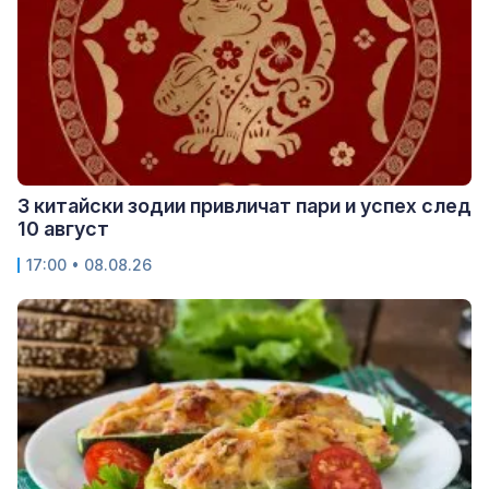
3 китайски зодии привличат пари и успех след
10 август
17:00 • 08.08.26