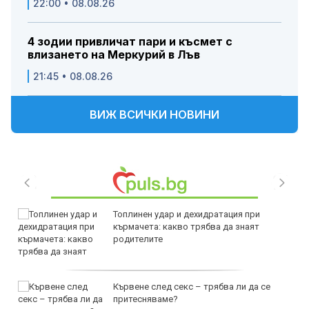
22:00 • 08.08.26
4 зодии привличат пари и късмет с
влизането на Меркурий в Лъв
21:45 • 08.08.26
ВИЖ ВСИЧКИ НОВИНИ
Топлинен удар и дехидратация при
кърмачета: какво трябва да знаят
родителите
Кървене след секс – трябва ли да се
притесняваме?