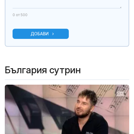
0
от 500
ДОБАВИ
България сутрин