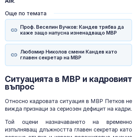
AIR
.
Още по темата
Проф. Веселин Вучков: Кандев трябва да
каже защо напусна изненадващо МВР
Любомир Николов смени Кандев като
главен секретар на МВР
Ситуацията в МВР и кадровият
въпрос
Относно кадровата ситуация в МВР Петков не
вижда признаци за сериозен дефицит на кадри.
Той оцени назначаването на временно
изпълняващ длъжността главен секретар като