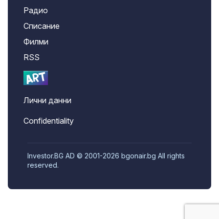
Радио
Списание
Филми
RSS
Лични данни
Confidentiality
Investor.BG AD © 2001-2026 bgonair.bg All rights
reserved.