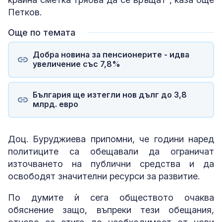
Петков.
Още по темата
Добра новина за пенсионерите - идва
увеличение със 7,8%
България ще изтегли нов дълг до 3,8
млрд. евро
Доц. Буруджиева припомни, че години наред
политиците са обещавали да ограничат
източването на публични средства и да
освободят значителни ресурси за развитие.
По думите ѝ сега обществото очаква
обяснение защо, въпреки тези обещания,