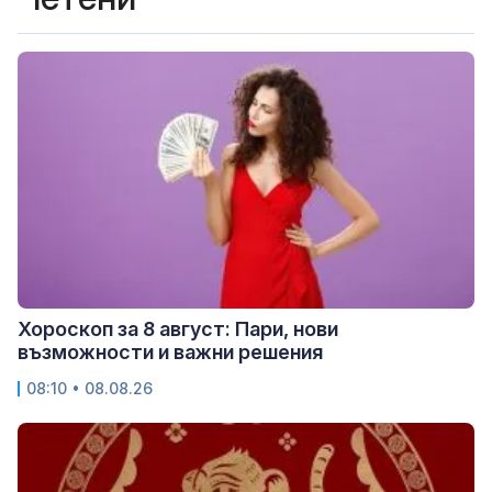
Хороскоп за 8 август: Пари, нови
възможности и важни решения
08:10 • 08.08.26