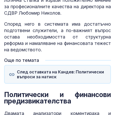
логична стъпка и изрази положително мнение
за професионалните качества на директора на
СДВР Любомир Николов.
Според него в системата има достатъчно
подготвени служители, а по-важният въпрос
остава необходимостта от структурна
реформа и намаляване на финансовата тежест
на ведомството.
Още по темата
След оставката на Кандев: Политически
въпроси за натиск
Политически и финансови
предизвикателства
Двамата анализатори коментираха и