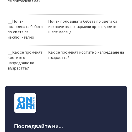
Почти половината бебета по света са
изключително кърмени през първите
шест месеца
Как се променят костите с напредване на
възрастта?
Последвайте ни...