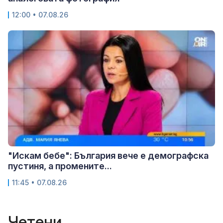
12:00 • 07.08.26
"Искам бебе": България вече е демографска
пустиня, а промените...
11:45 • 07.08.26
Четени