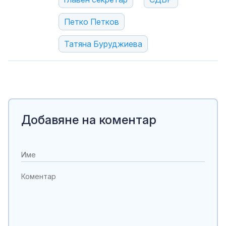
Петко Петков
Татяна Буруджиева
Добавяне на коментар