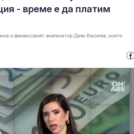
ция - време е да платим
нов и финансовият анализатор Деян Василев, които