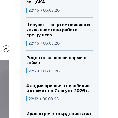
за ЦСКА
22:45 • 06.08.26
Целулит - защо се появява и
какво наистина работи
срещу него
22:45 • 06.08.26
Рецепта за зелеви сарми с
кайма
22:29 • 06.08.26
4 зодии привличат изобилие
и късмет на 7 август 2026 г.
22:12 • 06.08.26
Иран отрече твърденията за