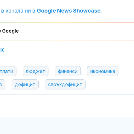
 в канала ни в
Google News Showcase.
 Google
УК
плати
бюджет
финанси
икономика
в
дефицит
свръхдефицит