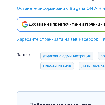
Останете информирани с Bulgaria ON AIR и
Добави ни в предпочитани източници в
Харесайте страницата ни във Facebook
Т
Тагове:
държавна администрация
за
Пламен Иванов
Деян Василе