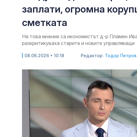
заплати, огромна коруп
сметката
На това мнение са икономистът д-р Пламен Ива
разкритикуваха старите и новите управляващи
08.06.2026 • 10:18
Редактор:
Тодор Петров