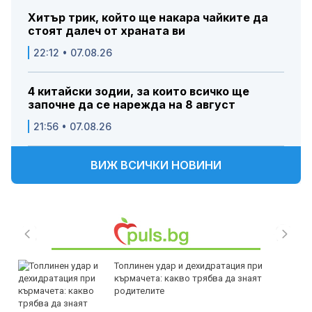
Хитър трик, който ще накара чайките да
стоят далеч от храната ви
22:12 • 07.08.26
4 китайски зодии, за които всичко ще
започне да се нарежда на 8 август
21:56 • 07.08.26
ВИЖ ВСИЧКИ НОВИНИ
Топлинен удар и дехидратация при
кърмачета: какво трябва да знаят
родителите