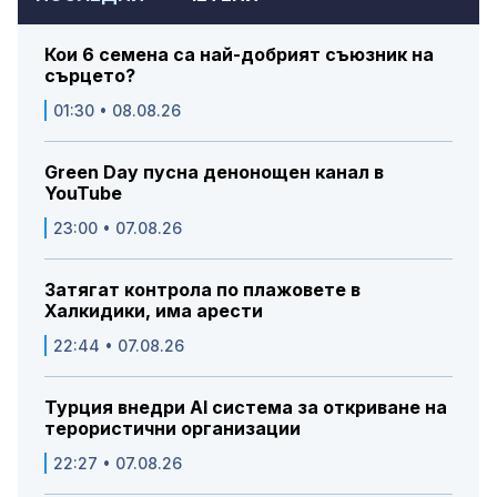
Кои 6 семена са най-добрият съюзник на
сърцето?
01:30 • 08.08.26
Green Day пусна денонощен канал в
YouTube
23:00 • 07.08.26
Затягат контрола по плажовете в
Халкидики, има арести
22:44 • 07.08.26
Турция внедри AI система за откриване на
терористични организации
22:27 • 07.08.26