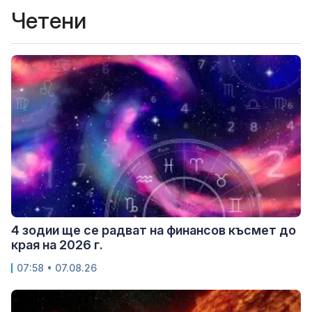
Четени
4 зодии ще се радват на финансов късмет до
края на 2026 г.
07:58 • 07.08.26