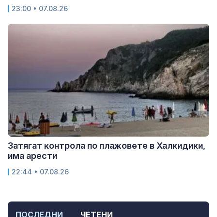
23:00 • 07.08.26
Затягат контрола по плажовете в Халкидики,
има арести
22:44 • 07.08.26
ПОСЛЕДНИ
ЧЕТЕНИ