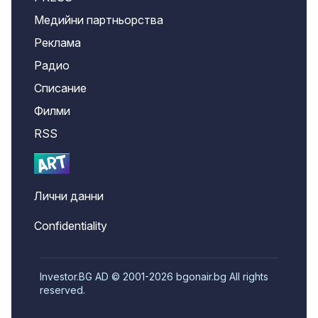
Медийни партньорства
Реклама
Радио
Списание
Филми
RSS
Лични данни
Confidentiality
Investor.BG AD © 2001-2026 bgonair.bg All rights
reserved.