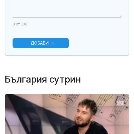
0
от 500
ДОБАВИ
България сутрин