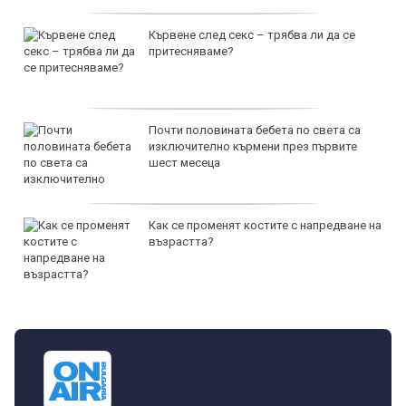
Кървене след секс – трябва ли да се
притесняваме?
Почти половината бебета по света са
изключително кърмени през първите
шест месеца
Как се променят костите с напредване на
възрастта?