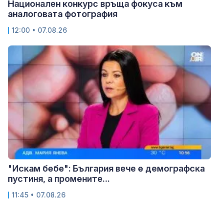
Национален конкурс връща фокуса към
аналоговата фотография
12:00 • 07.08.26
"Искам бебе": България вече е демографска
пустиня, а промените...
11:45 • 07.08.26