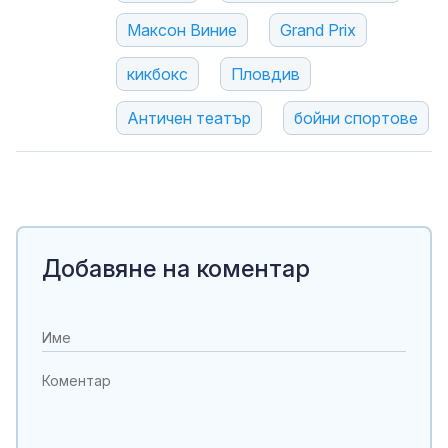
Максон Виние
Grand Prix
кикбокс
Пловдив
Античен театър
бойни спортове
Добавяне на коментар