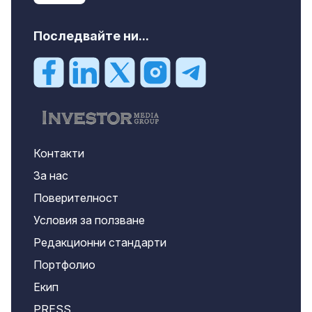
Последвайте ни...
Контакти
За нас
Поверителност
Условия за ползване
Редакционни стандарти
Портфолио
Екип
PRESS