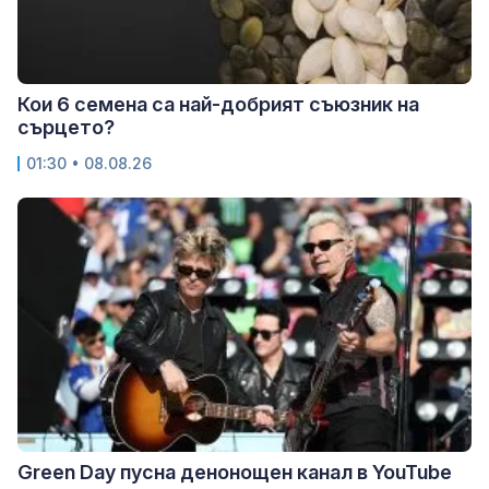
Кои 6 семена са най-добрият съюзник на
сърцето?
01:30 • 08.08.26
Green Day пусна денонощен канал в YouTube