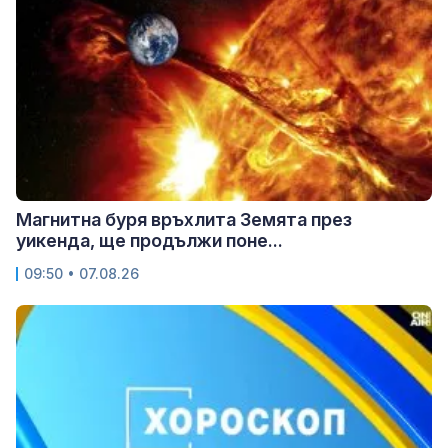
Магнитна буря връхлита Земята през
уикенда, ще продължи поне...
09:50 • 07.08.26