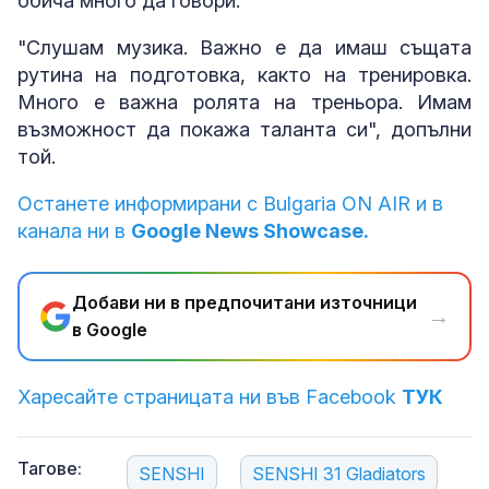
обича много да говори.
"Слушам музика. Важно е да имаш същата
рутина на подготовка, както на тренировка.
Много е важна ролята на треньора. Имам
възможност да покажа таланта си", допълни
той.
Останете информирани с Bulgaria ON AIR и в
канала ни в
Google News Showcase.
Добави ни в предпочитани източници
→
в Google
Харесайте страницата ни във Facebook
ТУК
Тагове:
SENSHI
SENSHI 31 Gladiators