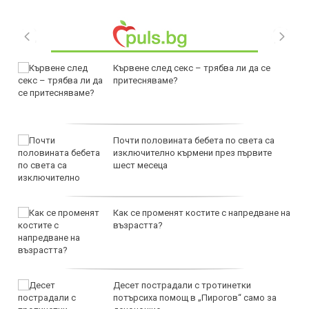
Кървене след секс – трябва ли да се
притесняваме?
Почти половината бебета по света са
изключително кърмени през първите
шест месеца
Как се променят костите с напредване на
възрастта?
Десет пострадали с тротинетки
потърсиха помощ в „Пирогов“ само за