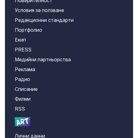
Поверителност
Условия за ползване
Редакционни стандарти
Портфолио
Екип
PRESS
Медийни партньорства
Реклама
Радио
Списание
Филми
RSS
Лични данни