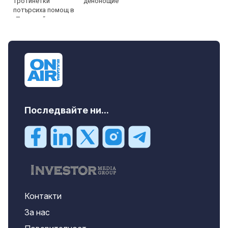
денонощие
Последвайте ни...
Контакти
За нас