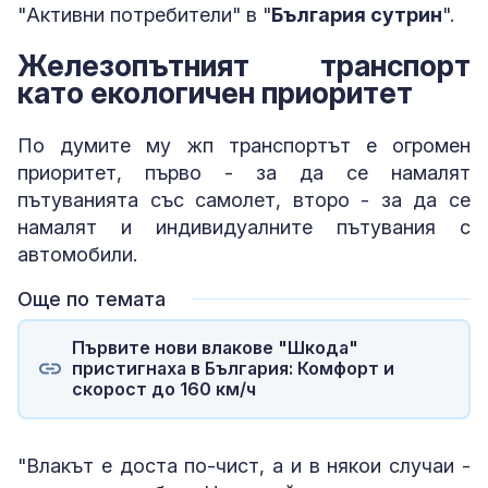
"Активни потребители" в "
България сутрин
".
Железопътният транспорт
като екологичен приоритет
По думите му жп транспортът е огромен
приоритет, първо - за да се намалят
пътуванията със самолет, второ - за да се
намалят и индивидуалните пътувания с
автомобили.
Още по темата
Първите нови влакове "Шкода"
пристигнаха в България: Комфорт и
скорост до 160 км/ч
"Влакът е доста по-чист, а и в някои случаи -