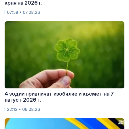
края на 2026 г.
07:58 • 07.08.26
4 зодии привличат изобилие и късмет на 7
август 2026 г.
22:12 • 06.08.26