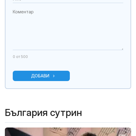
0
от 500
ДОБАВИ
България сутрин