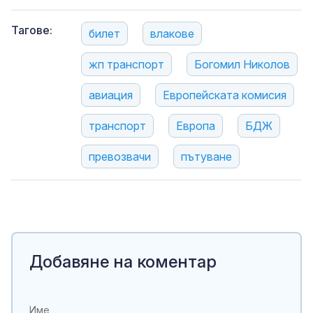
Тагове:
билет
влакове
жп транспорт
Богомил Николов
авиация
Европейската комисия
транспорт
Европа
БДЖ
превозвачи
пътуване
Добавяне на коментар