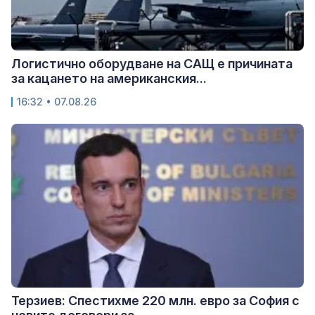
Логистично оборудване на САЩ е причината
за кацането на американския...
16:32 • 07.08.26
Терзиев: Спестихме 220 млн. евро за София с