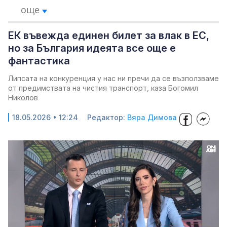
още
ЕК въвежда единен билет за влак в ЕС,
но за България идеята все още е
фантастика
Липсата на конкуренция у нас ни пречи да се възползваме
от предимствата на чистия транспорт, каза Богомил
Николов
18.05.2026 • 12:24
Редактор:
Вяра Димова