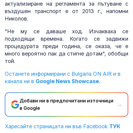
актуализиране на регламента за пътуване с
въздушен транспорт е от 2013 г., напомни
Николов.
"Не му се даваше ход. Изчакваха се
подходящи времена. Когато се задвижи
процедурата преди година, се оказа, че е
много вероятно пак да стигне дотам", обобщи
той.
Останете информирани с Bulgaria ON AIR и в
канала ни в
Google News Showcase.
Добави ни в предпочитани източници
→
в Google
Харесайте страницата ни във Facebook
ТУК