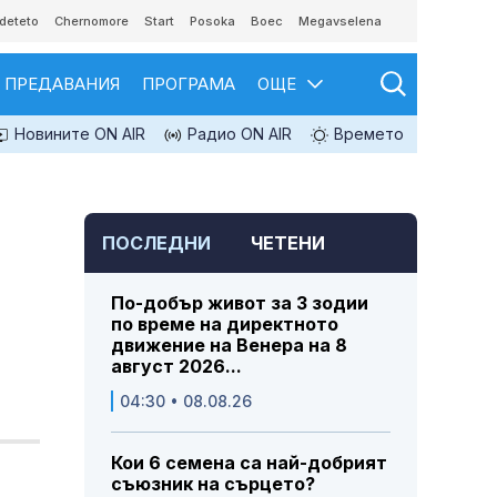
deteto
Chernomore
Start
Posoka
Boec
Megavselena
ПРЕДАВАНИЯ
ПРОГРАМА
ОЩЕ
Новините ON AIR
Радио ON AIR
Времето
ПОСЛЕДНИ
ЧЕТЕНИ
По-добър живот за 3 зодии
по време на директното
движение на Венера на 8
август 2026...
04:30 • 08.08.26
Кои 6 семена са най-добрият
съюзник на сърцето?