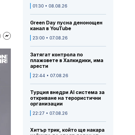
01:30 • 08.08.26
Green Day пусна денонощен
канал в YouTube
23:00 • 07.08.26
Затягат контрола по
плажовете в Халкидики, има
арести
22:44 • 07.08.26
Турция внедри AI система за
откриване на терористични
организации
22:27 • 07.08.26
Хитър трик, който ще накара