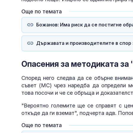
Още по темата
Божанов: Има риск да се постигне обр
Държавата и производителите в спор 
Опасения за методиката за 
Според него следва да се обърне вниман
съвет (МС) чрез наредба да определи ме
това посочи и че се обръща и доказателс
"Вероятно големите ще се справят с цен
откъде да ги вземат", подчерта адв. Попов
Още по темата