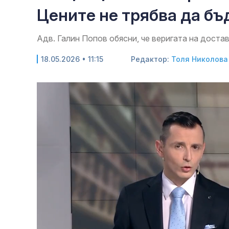
Цените не трябва да б
Адв. Галин Попов обясни, че веригата на доста
18.05.2026 • 11:15
Редактор:
Толя Николова