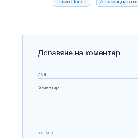
Галин Попов
Асоциацията на
Добавяне на коментар
0
от 500