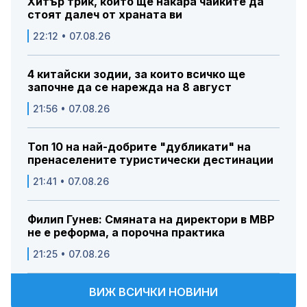
Хитър трик, който ще накара чайките да
стоят далеч от храната ви
22:12 • 07.08.26
4 китайски зодии, за които всичко ще
започне да се нарежда на 8 август
21:56 • 07.08.26
Топ 10 на най-добрите "дубликати" на
пренаселените туристически дестинации
21:41 • 07.08.26
Филип Гунев: Смяната на директори в МВР
не е реформа, а порочна практика
21:25 • 07.08.26
ВИЖ ВСИЧКИ НОВИНИ