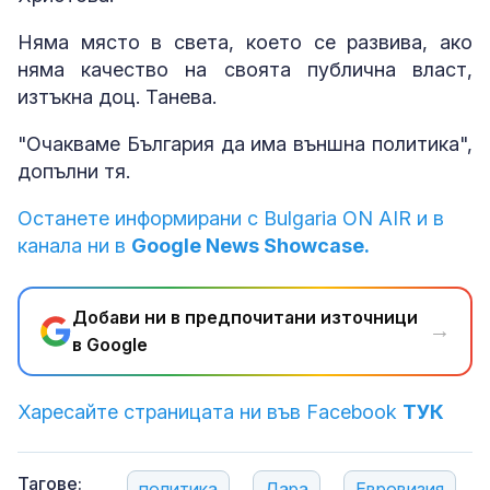
Няма място в света, което се развива, ако
няма качество на своята публична власт,
изтъкна доц. Танева.
"Очакваме България да има външна политика",
допълни тя.
Останете информирани с Bulgaria ON AIR и в
канала ни в
Google News Showcase.
Добави ни в предпочитани източници
→
в Google
Харесайте страницата ни във Facebook
ТУК
Тагове:
политика
Дара
Евровизия