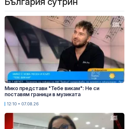
България сутрин
Мико представи "Тебе викам": Не си
поставям граници в музиката
12:10 • 07.08.26