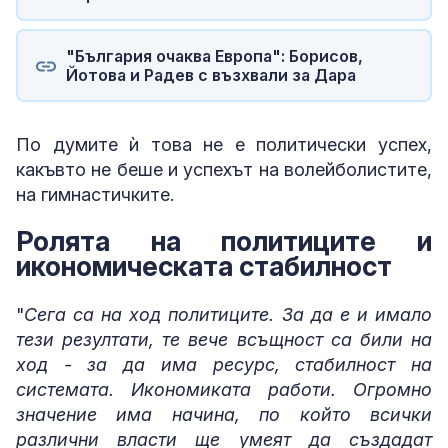
"България очаква Европа": Борисов,
Йотова и Радев с възхвали за Дара
По думите ѝ това не е политически успех,
какъвто не беше и успехът на волейболистите,
на гимнастичките.
Ролята на политиците и
икономическата стабилност
"
Сега са на ход политиците. За да е и имало
тези резултати, те вече всъщност са били на
ход - за да има ресурс, стабилност на
системата. Икономиката работи. Огромно
значение има начина, по който всички
различни власти ще умеят да създадат