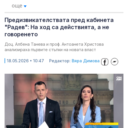
още
Предизвикателствата пред кабинета
"Радев": На ход са действията, а не
говоренето
Доц. Албена Танева и проф. Антоанета Христова
анализираха първите стъпки на новата власт
18.05.2026 • 10:47
Редактор:
Вяра Димова