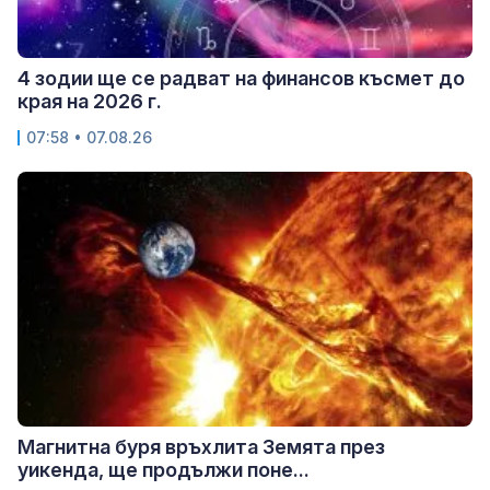
4 зодии ще се радват на финансов късмет до
края на 2026 г.
07:58 • 07.08.26
Магнитна буря връхлита Земята през
уикенда, ще продължи поне...