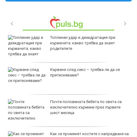
Топлинен удар и дехидратация при
кърмачета: какво трябва да знаят
родителите
Кървене след секс – трябва ли да се
притесняваме?
Почти половината бебета по света са
изключително кърмени през първите
шест месеца
Как се променят костите с напредване на