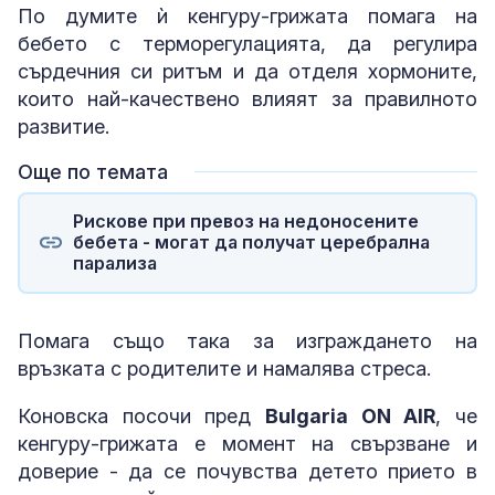
По думите ѝ кенгуру-грижата помага на
бебето с терморегулацията, да регулира
сърдечния си ритъм и да отделя хормоните,
които най-качествено влияят за правилното
развитие.
Още по темата
Рискове при превоз на недоносените
бебета - могат да получат церебрална
парализа
Помага също така за изграждането на
връзката с родителите и намалява стреса.
Коновска посочи пред
Bulgaria ON AIR
, че
кенгуру-грижата е момент на свързване и
доверие - да се почувства детето прието в