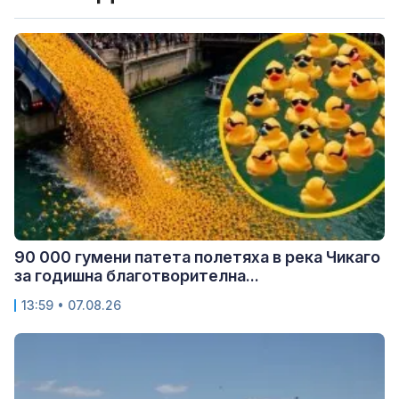
90 000 гумени патета полетяха в река Чикаго
за годишна благотворителна...
13:59 • 07.08.26