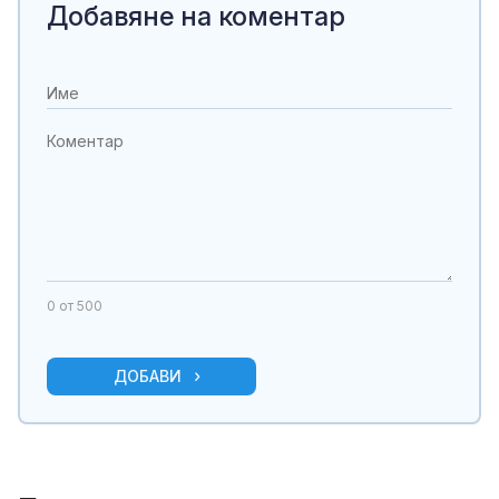
Добавяне на коментар
0
от 500
ДОБАВИ