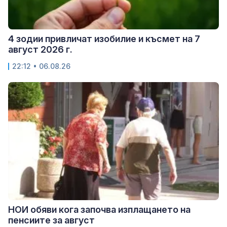
4 зодии привличат изобилие и късмет на 7
август 2026 г.
22:12 • 06.08.26
НОИ обяви кога започва изплащането на
пенсиите за август