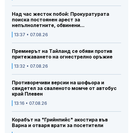
Над час жесток побой: Прокуратурата
поиска постоянен арест за
непълнолетните, обвинени...
13:37 • 07.08.26
Премиерът на Тайланд се обяви против
притежаването на огнестрелно оръжие
13:32 • 07.08.26
Противоречиви версии на шофьора и
свидетел за сваленото момче от автобус
край Плевен
13:16 • 07.08.26
Корабът на "Грийнпийс" акостира във
Варна и отваря врати за посетители