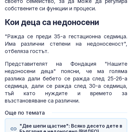
своето семейство, за да може да регулира
собствените си функции и процеси.
Кои деца са недоносени
"Ражда се преди 35-а гестационна седмица.
Има различни степени на недоносеност",
отбеляза гостът.
Представителят на Фондация "Нашите
недоносени деца" поясни, че ма голяма
разлика дали бебето се ражда след 25-26-а
седмица, дали се ражда след 30-а седмица,
тъй като нуждите и времето за
възстановяване са различни.
Още по темата
"Две шепи щастие": Всяко десето дете в
България е недоносено (ВИДЕО)