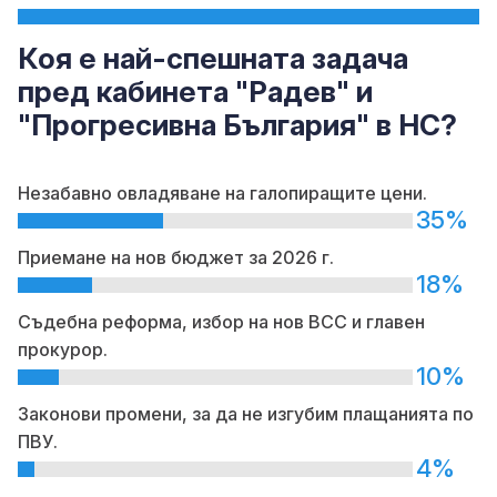
Коя е най-спешната задача
пред кабинета "Радев" и
"Прогресивна България" в НС?
Незабавно овладяване на галопиращите цени.
35%
Приемане на нов бюджет за 2026 г.
18%
Съдебна реформа, избор на нов ВСС и главен
прокурор.
10%
Законови промени, за да не изгубим плащанията по
ПВУ.
4%