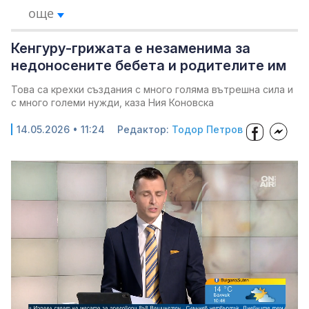
още
Кенгуру-грижата е незаменима за
недоносените бебета и родителите им
Това са крехки създания с много голяма вътрешна сила и
с много големи нужди, каза Ния Коновска
14.05.2026 • 11:24
Редактор:
Тодор Петров