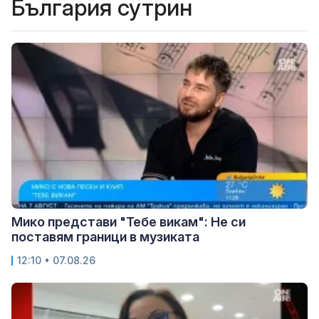
България сутрин
Мико представи "Тебе викам": Не си
поставям граници в музиката
12:10 • 07.08.26