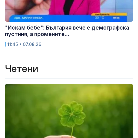
"Искам бебе": България вече е демографска
пустиня, а промените...
11:45 • 07.08.26
Четени