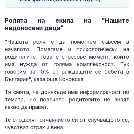
Ролята на екипа на "Нашите
недоносени деца"
"Нашата роля е да помогнем съвсем в
началото. Помагаме и психологически на
родителите. Това е стресове момент, който
има нужда от голяма комплексност. Тук
говорим за 10% от раждащите се бебета в
България", каза още Коновска.
Тя смята, че донякъде има информираност по
темата, но повечето родителите не знаят
какво да правят.
Те споделят отчаянието си от случващото се,
чувстват страх и вина.