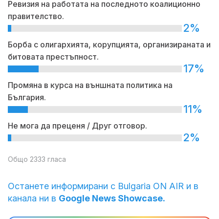
Ревизия на работата на последното коалиционно
правителство.
2%
Борба с олигархията, корупцията, организираната и
битовата престъпност.
17%
Промяна в курса на външната политика на
България.
11%
Не мога да преценя / Друг отговор.
2%
Общо 2333 гласа
Останете информирани с Bulgaria ON AIR и в
канала ни в
Google News Showcase.