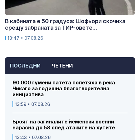
В кабината е 50 градуса: Шофьори скочиха
срещу забраната за ТИР-овете...
13:47 • 07.08.26
ПОСЛЕДНИ
ЧЕТЕНИ
90 000 гумени патета полетяха в река
Чикаго за годишна благотворителна
инициатива
13:59 • 07.08.26
Броят на загиналите йеменски военни
нарасна до 58 след атаките на хутите
13:43 • 07.08.26