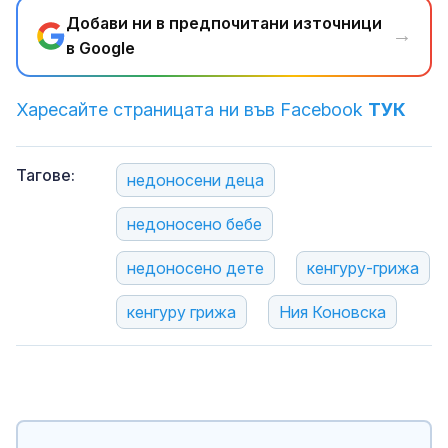
Добави ни в предпочитани източници
→
в Google
Харесайте страницата ни във Facebook
ТУК
Тагове:
недоносени деца
недоносено бебе
недоносено дете
кенгуру-грижа
кенгуру грижа
Ния Коновска