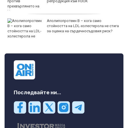
репродукция към НЗОК
Аполипопротеин B – кога само
стойността на LDL-холестерола не стига
за оценка на сърдечносъдовия риск?
Последвайте ни...