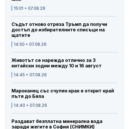
15:01 • 07.08.26
Съдът отново отряза Тръмп да получи
достъп до избирателните списъци на
щатите
14:50 • 07.08.26
Животът се нарежда отлично за 3
китайски зодии между 10 и 16 август
14:45 • 07.08.26
Мароканец със счупен крак е открит край
пътя до Бяла
14:40 • 07.08.26
Раздават безплатна минерална вода
заради жегите в София (СНИМКИ)