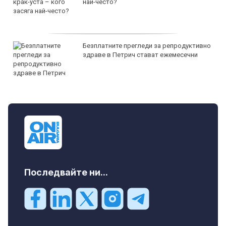
най-често?
Безплатните прегледи за репродуктивно
здраве в Петрич стават ежемесечни
Последвайте ни...