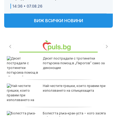
14:36 • 07.08.26
ВИЖ ВСИЧКИ НОВИНИ
Десет пострадали с тротинетки
потърсиха помощ в „Пирогов“ само за
денонощие
Най-честите грешки, които правим при
използването на слънцезащита
Болестта ръка-крак-уста – кого засяга