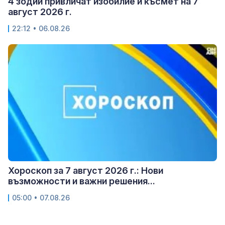
4 зодии привличат изобилие и късмет на 7
август 2026 г.
22:12 • 06.08.26
Хороскоп за 7 август 2026 г.: Нови
възможности и важни решения...
05:00 • 07.08.26