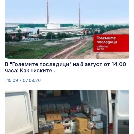
В "Големите последици" на 8 август от 14:00
часа: Как ниските...
15:09 • 07.08.26