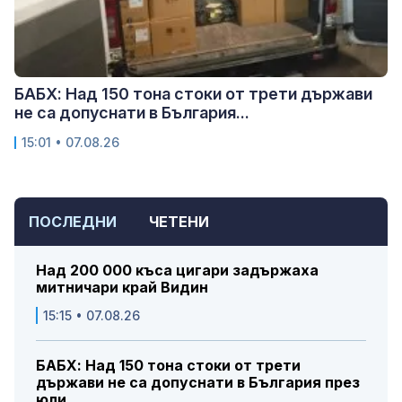
БАБХ: Над 150 тона стоки от трети държави
не са допуснати в България...
15:01 • 07.08.26
ПОСЛЕДНИ
ЧЕТЕНИ
Над 200 000 къса цигари задържаха
митничари край Видин
15:15 • 07.08.26
БАБХ: Над 150 тона стоки от трети
държави не са допуснати в България през
юли