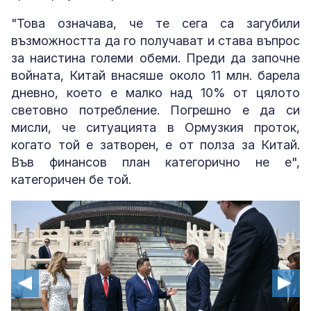
"Това означава, че те сега са загубили
възможността да го получават и става въпрос
за наистина големи обеми. Преди да започне
войната, Китай внасяше около 11 млн. барела
дневно, което е малко над 10% от цялото
световно потребление. Погрешно е да си
мисли, че ситуацията в Ормузкия проток,
когато той е затворен, е от полза за Китай.
Във финансов план категорично не е",
категоричен бе той.