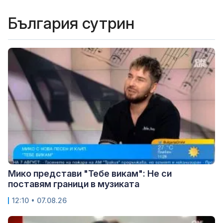
България сутрин
Мико представи "Тебе викам": Не си
поставям граници в музиката
12:10 • 07.08.26