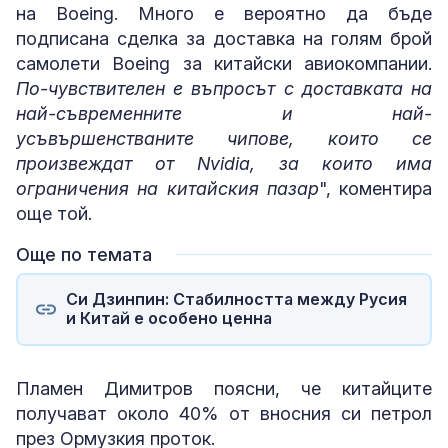
на Boeing. Много е вероятно да бъде
подписана сделка за доставка на голям брой
самолети Boeing за китайски авиокомпании.
По-чувствителен е въпросът с доставката на
най-съвременните и най-
усъвършенстваните чипове, които се
произвеждат от Nvidia, за които има
ограничения на китайския пазар
", коментира
още той.
Още по темата
Си Дзинпин: Стабилността между Русия
и Китай е особено ценна
Пламен Димитров поясни, че китайците
получават около 40% от вносния си петрол
през Ормузкия проток.