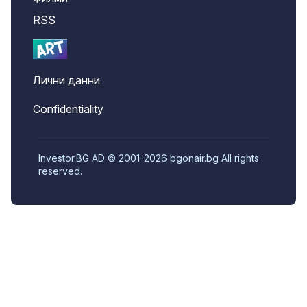
RSS
Лични данни
Confidentiality
Investor.BG AD © 2001-2026 bgonair.bg All rights
reserved.