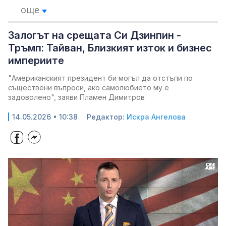
още
Залогът на срещата Си Дзинпин -
Тръмп: Тайван, Близкият изток и бизнес
империите
"Американският президент би могъл да отстъпи по
съществени въпроси, ако самолюбието му е
задоволено", заяви Пламен Димитров
14.05.2026 • 10:38
Редактор:
Искра Ангелова