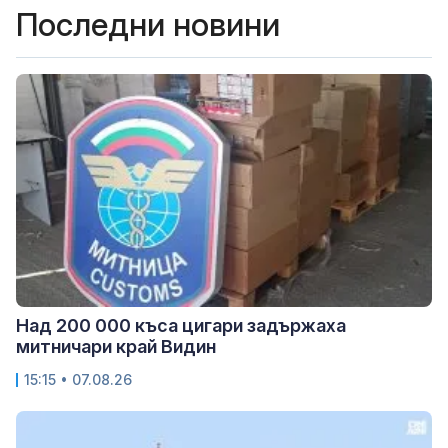
Последни новини
Над 200 000 къса цигари задържаха
митничари край Видин
15:15 • 07.08.26