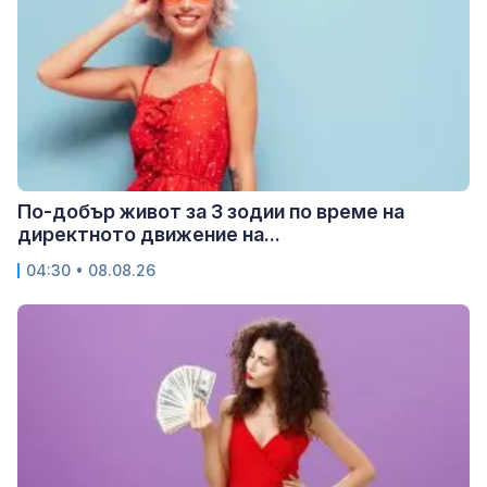
По-добър живот за 3 зодии по време на
директното движение на...
04:30 • 08.08.26