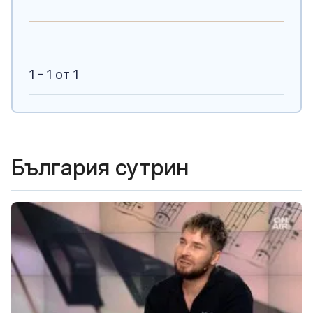
1 - 1 от 1
България сутрин