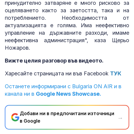
принудително затваряне е много рисково за
оцеляването както за заетостта, така и на
потреблението. Необходимостта от
актуализацията е голяма. Има неефективно
управление на държавните разходи, имаме
неефективна администрация", каза Щерьо
Ножаров.
Вижте целия разговор във видеото.
Харесайте страницата ни във Facebook
ТУК
Останете информирани с Bulgaria ON AIR и в
канала ни в
Google News Showcase.
Добави ни в предпочитани източници
→
в Google