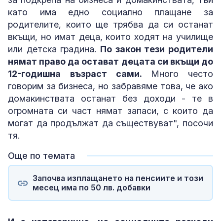
като има едно социално плащане за
родителите, които ще трябва да си останат
вкъщи, но имат деца, които ходят на училище
или детска градина.
По закон тези родители
нямат право да остават децата си вкъщи до
12-годишна възраст сами.
Много често
говорим за бизнеса, но забравяме това, че ако
домакинствата останат без доходи - те в
огромната си част нямат запаси, с които да
могат да продължат да съществуват", посочи
тя.
Още по темата
Започва изплащането на пенсиите и този
месец има по 50 лв. добавки