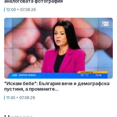
аналоговата фотография
12:00 • 07.08.26
"Искам бебе": България вече е демографска
пустиня, а промените...
11:45 • 07.08.26