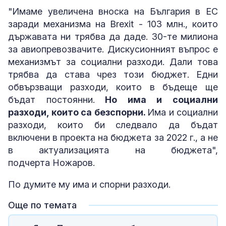
"Имаме увеличена вноска на България в ЕС
заради механизма на Brexit - 103 млн., които
държавата ни трябва да даде. 30-те милиона
за авиопревозвачите. Дискусионният въпрос е
механизмът за социални разходи. Дали това
трябва да става чрез този бюджет. Едни
обвързващи разходи, които в бъдеще ще
бъдат постоянни.
Но има и социални
разходи, които са безспорни.
Има и социални
разходи, които би следвало да бъдат
включени в проекта на бюджета за 2022 г., а не
в актуализацията на бюджета",
подчерта Ножаров.
По думите му има и спорни разходи.
Още по темата