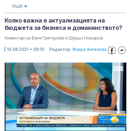
още
Колко важна е актуализацията на
бюджета за бизнеса и домакинството?
Коментар на Ваня Григорова и Щерьо Ножаров
13.08.2021 • 09:10
Редактор:
Искра Ангелова
Loaded
:
Unmute
4.03%