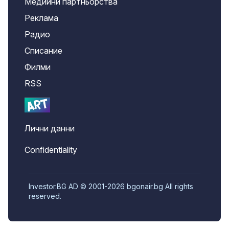
Медийни партньорства
Реклама
Радио
Списание
Филми
RSS
Лични данни
Confidentiality
Investor.BG AD © 2001-2026 bgonair.bg All rights
reserved.