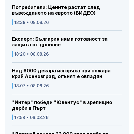
Потребители: Цените растат след
въвеждането на еврото (ВИДЕО)
18:38 • 08.08.26
Експерт: България няма готовност за
защита от дронове
18:20 • 08.08.26
Над 6000 декара изгоряха при пожара
край Асеновград, огънят е овладян
18:07 • 08.08.26
"Интер" победи "Ювентус" в зрелищно
дерби в Пърт
17:58 • 08.08.26