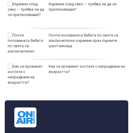
Кървене след секс – трябва ли да се
притесняваме?
Почти половината бебета по света са
изключително кърмени през първите
шест месеца
Как се променят костите с напредване на
възрастта?