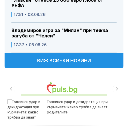
"Левски" отнесе 23 000 евро глоба от
УЕФА
17:51 • 08.08.26
Владимиров игра за "Милан" при тежка
загуба от "Челси"
17:37 • 08.08.26
ВИЖ ВСИЧКИ НОВИНИ
Топлинен удар и дехидратация при
кърмачета: какво трябва да знаят
родителите