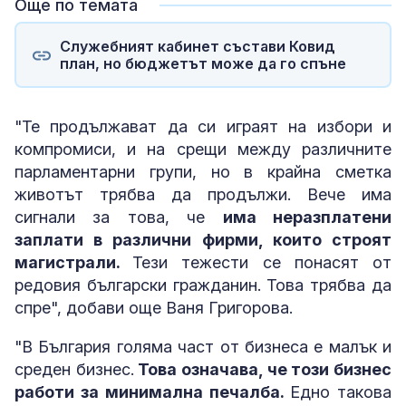
Още по темата
Служебният кабинет състави Ковид
план, но бюджетът може да го спъне
"Те продължават да си играят на избори и
компромиси, и на срещи между различните
парламентарни групи, но в крайна сметка
животът трябва да продължи. Вече има
сигнали за това, че
има неразплатени
заплати в различни фирми, които строят
магистрали.
Тези тежести се понасят от
редовия български гражданин. Това трябва да
спре", добави още Ваня Григорова.
"В България голяма част от бизнеса е малък и
среден бизнес.
Това означава, че този бизнес
работи за минимална печалба.
Едно такова