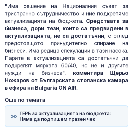
"Има решение на Националния съвет за
тристранно сътрудничество и ние подкрепяме
актуализацията на бюджета.
Средствата за
бизнеса, дори тези, които са предвидени в
актуализацията, не са достатъчни
, с оглед
предстоящото принудително спиране на
бизнеси. Има редица спекулации в тази насока.
Парите в актуализацията са достатъчни да
подкрепят мярката 60/40, но не и другите
нужди на бизнеса",
коментира Щерьо
Ножаров от Българската стопанска камара
в ефира на Bulgaria ON AIR.
Още по темата
ГЕРБ за актуализацията на бюджета:
Няма да подпишем празен чек