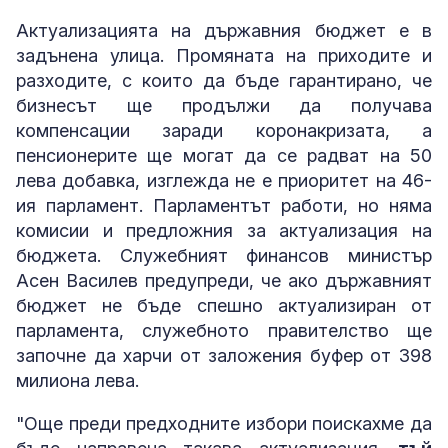
Актуализацията на държавния бюджет е в
задънена улица. Промяната на приходите и
разходите, с които да бъде гарантирано, че
бизнесът ще продължи да получава
компенсации заради коронакризата, а
пенсионерите ще могат да се радват на 50
лева добавка, изглежда не е приоритет на 46-
ия парламент. Парламентът работи, но няма
комисии и предложния за актуализация на
бюджета. Служебният финансов министър
Асен Василев предупреди, че ако държавният
бюджет не бъде спешно актуализиран от
парламента, служебното правителство ще
започне да харчи от заложения буфер от 398
милиона лева.
"Още преди предходните избори поискахме да