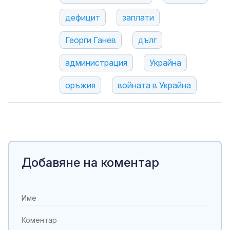
дефицит
заплати
Георги Ганев
дълг
администрация
Украйна
оръжия
войната в Украйна
Добавяне на коментар