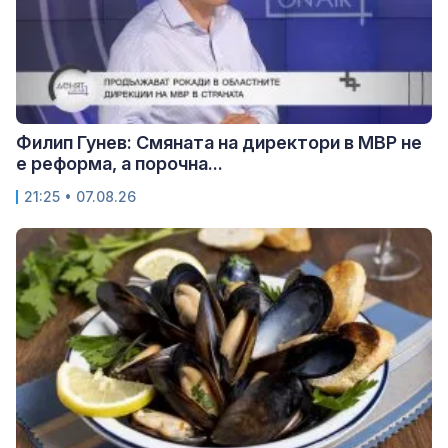
Филип Гунев: Смяната на директори в МВР не
е реформа, а порочна...
21:25 • 07.08.26