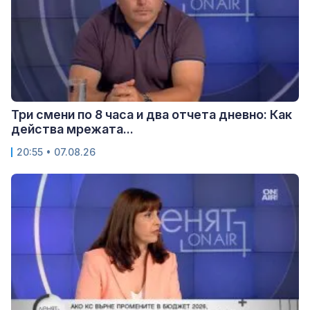
Три смени по 8 часа и два отчета дневно: Как
действа мрежата...
20:55 • 07.08.26