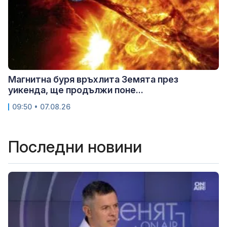
Магнитна буря връхлита Земята през
уикенда, ще продължи поне...
09:50 • 07.08.26
Последни новини