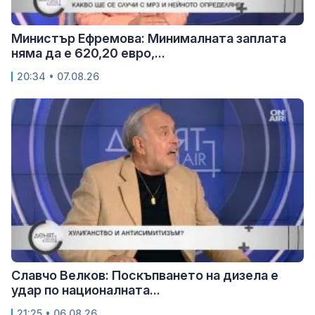
Министър Ефремова: Минималната заплата
няма да е 620,20 евро,...
20:34 • 07.08.26
Славчо Велков: Поскъпването на дизела е
удар по националната...
21:25 • 06.08.26