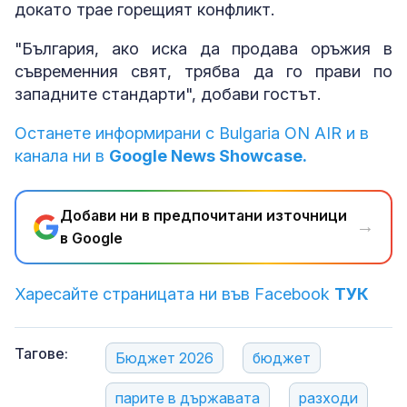
докато трае горещият конфликт.
"България, ако иска да продава оръжия в
съвременния свят, трябва да го прави по
западните стандарти", добави гостът.
Останете информирани с Bulgaria ON AIR и в
канала ни в
Google News Showcase.
Добави ни в предпочитани източници
→
в Google
Харесайте страницата ни във Facebook
ТУК
Тагове:
Бюджет 2026
бюджет
парите в държавата
разходи