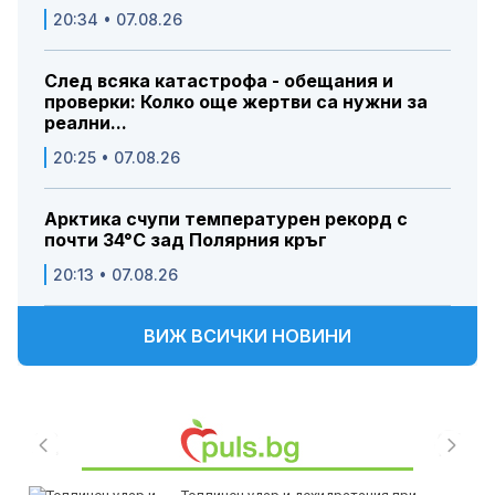
20:34 • 07.08.26
След всяка катастрофа - обещания и
проверки: Колко още жертви са нужни за
реални...
20:25 • 07.08.26
Арктика счупи температурен рекорд с
почти 34°C зад Полярния кръг
20:13 • 07.08.26
ВИЖ ВСИЧКИ НОВИНИ