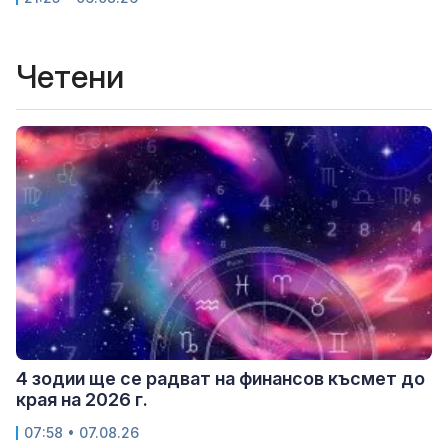
Четени
4 зодии ще се радват на финансов късмет до
края на 2026 г.
07:58 • 07.08.26