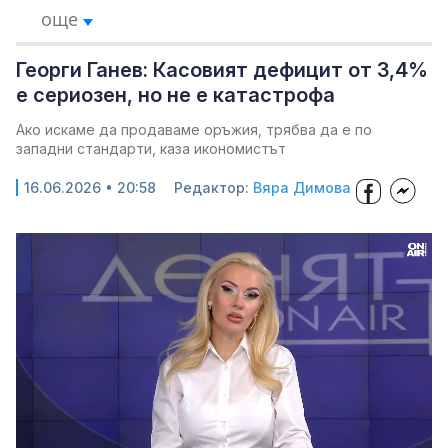
още
Георги Ганев: Касовият дефицит от 3,4%
е сериозен, но не е катастрофа
Ако искаме да продаваме оръжия, трябва да е по
западни стандарти, каза икономистът
16.06.2026 • 20:58
Редактор:
Вяра Димова