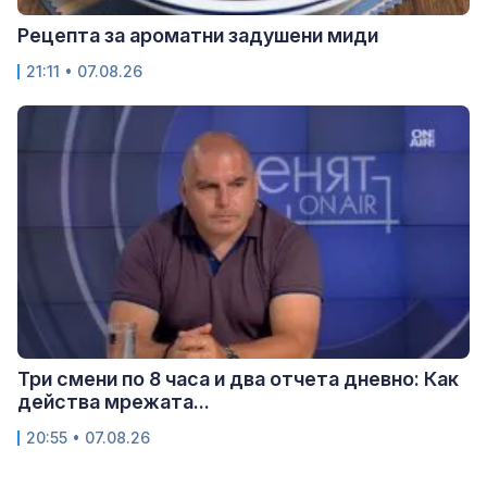
Рецепта за ароматни задушени миди
21:11 • 07.08.26
Три смени по 8 часа и два отчета дневно: Как
действа мрежата...
20:55 • 07.08.26