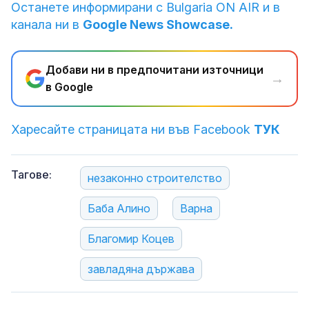
Останете информирани с Bulgaria ON AIR и в
канала ни в
Google News Showcase.
Добави ни в предпочитани източници
→
в Google
Харесайте страницата ни във Facebook
ТУК
Тагове:
незаконно строителство
Баба Алино
Варна
Благомир Коцев
завладяна държава