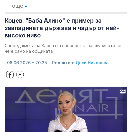
още
Коцев: "Баба Алино" е пример за
завладяната държава и чадър от най-
високо ниво
Според кмета на Варна отговорността за случилото се
не е само на общината
08.06.2026 • 20:35
Редактор:
Деси Николова