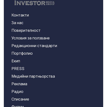
Контакти
За нас
Поверителност
Условия за ползване
Редакционни стандарти
Портфолио
Екип
PRESS
Медийни партньорства
Реклама
Радио
Списание
Филми