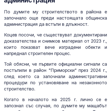
администрация
По думите му строителството в района е
започнало още преди настоящата общинска
администрация да встъпи в длъжност.
Коцев посочи, че съществуват документирани
доказателства и снимков материал от 2023 г.,
които показват вече изградени обекти и
напреднал строителен процес.
Той обясни, че първите официални сигнали са
постъпили в район "Приморски" през 2024 г.,
след което са започнали административни
процедури по установяване на незаконното
строителство.
Когато в началото на 2025 г. лично се е
запознал със случая, по думите му мащабът