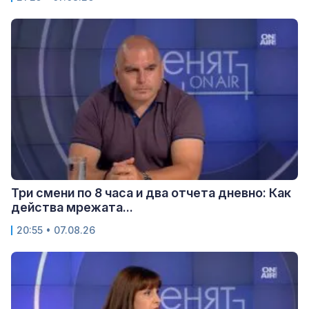
Три смени по 8 часа и два отчета дневно: Как
действа мрежата...
20:55 • 07.08.26