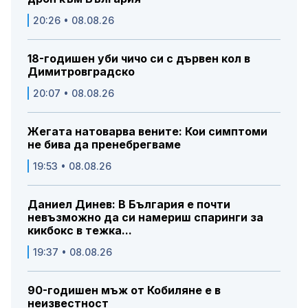
20:26 • 08.08.26
18-годишен уби чичо си с дървен кол в
Димитровградско
20:07 • 08.08.26
Жегата натоварва вените: Кои симптоми
не бива да пренебрегваме
19:53 • 08.08.26
Даниел Динев: В България е почти
невъзможно да си намериш спаринги за
кикбокс в тежка...
19:37 • 08.08.26
90-годишен мъж от Кобиляне е в
неизвестност