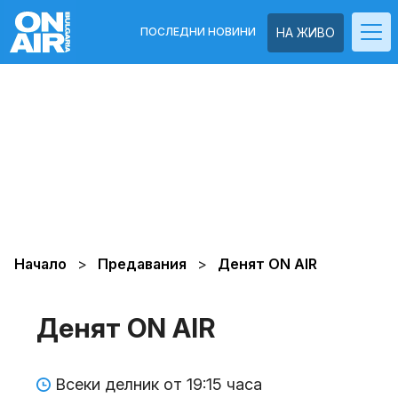
ПОСЛЕДНИ НОВИНИ
НА ЖИВО
Начало
Предавания
Денят ON AIR
Денят ON AIR
Всеки делник от 19:15 часа