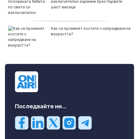
изключително кърмени през първите
шест месеца
Как се променят костите с напредване на
възрастта?
Последвайте ни...