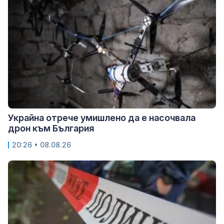
Украйна отрече умишлено да е насочвала
дрон към България
20:26 • 08.08.26