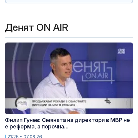
Денят ON AIR
Филип Гунев: Смяната на директори в МВР не
е реформа, а порочна...
21:25 • 07.08.26