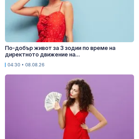
По-добър живот за 3 зодии по време на
директното движение на...
04:30 • 08.08.26