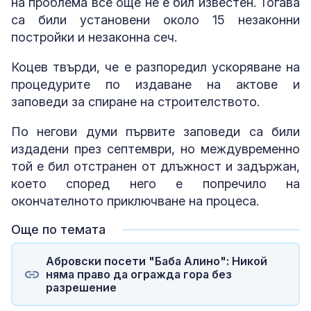
на проблема все още не е бил известен. Тогава
са били установени около 15 незаконни
постройки и незаконна сеч.
Коцев твърди, че е разпоредил ускоряване на
процедурите по издаване на актове и
заповеди за спиране на строителството.
По негови думи първите заповеди са били
издадени през септември, но междувременно
той е бил отстранен от длъжност и задържан,
което според него е попречило на
окончателното приключване на процеса.
Още по темата
Абровски посети "Баба Алино": Никой
няма право да огражда гора без
разрешение