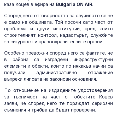
каза Коцев в ефира на
Bulgaria ON AIR
.
Според него отговорността за случилото се не
е само на общината. Той посочи като част от
проблема и други институции, сред които
строителният контрол, кадастърът, службите
за сигурност и правоохранителните органи.
Особено тревожни според него са фактите, че
в района са изградени инфраструктурни
елементи и обекти, които по някакъв начин са
получили административно отражение
въпреки липсата на законови основания.
По отношение на издадените удостоверения
за търпимост на част от обектите Коцев
заяви, че според него те пораждат сериозни
съмнения и трябва да бъдат проверени.