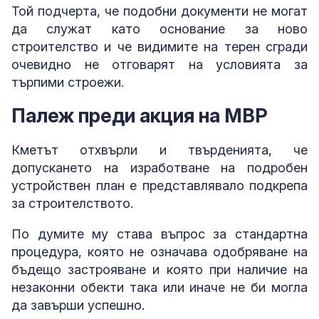
Той подчерта, че подобни документи не могат
да служат като основание за ново
строителство и че видимите на терен сгради
очевидно не отговарят на условията за
търпими строежи.
Палеж преди акция на МВР
Кметът отхвърли и твърденията, че
допускането на изработване на подробен
устройствен план е представлявало подкрепа
за строителството.
По думите му става въпрос за стандартна
процедура, която не означава одобряване на
бъдещо застрояване и която при наличие на
незаконни обекти така или иначе не би могла
да завърши успешно.