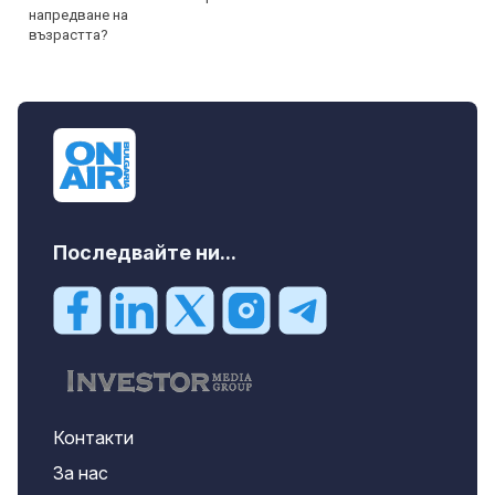
Последвайте ни...
Контакти
За нас