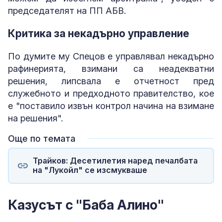
председателят на ПП АБВ.
Критика за некадърно управление
По думите му Спецов е управлявал некадърно
рафинерията, взимани са неадекватни
решения, липсвала е отчетност пред
служебното и предходното правителство, кое
е "поставило извън контрол начина на взимане
на решения".
Още по темата
Трайков: Десетилетия наред печалбата
на "Лукойл" се изсмукваше
Казусът с "Баба Алино"