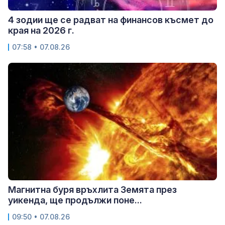
4 зодии ще се радват на финансов късмет до
края на 2026 г.
07:58 • 07.08.26
Магнитна буря връхлита Земята през
уикенда, ще продължи поне...
09:50 • 07.08.26