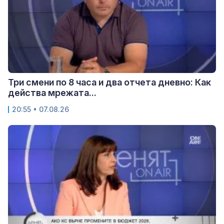
Три смени по 8 часа и два отчета дневно: Как
действа мрежата...
20:55 • 07.08.26