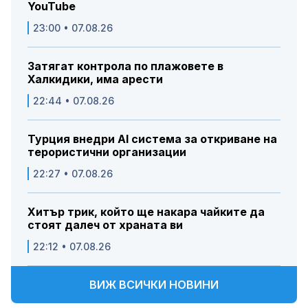
YouTube
23:00 • 07.08.26
Затягат контрола по плажовете в
Халкидики, има арести
22:44 • 07.08.26
Турция внедри AI система за откриване на
терористични организации
22:27 • 07.08.26
Хитър трик, който ще накара чайките да
стоят далеч от храната ви
22:12 • 07.08.26
ВИЖ ВСИЧКИ НОВИНИ