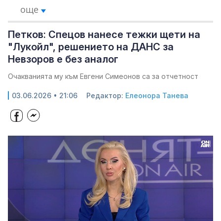
още
Петков: Спецов нанесе тежки щети на
"Лукойл", решението на ДАНС за
Невзоров е без аналог
Очакванията му към Евгени Симеонов са за отчетност
03.06.2026 • 21:06
Редактор:
Елеонора Танева