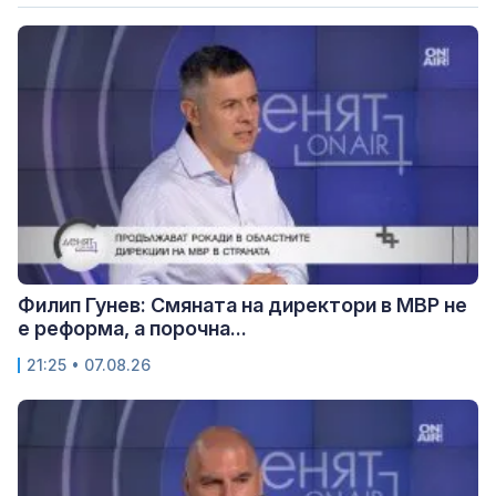
Филип Гунев: Смяната на директори в МВР не
е реформа, а порочна...
21:25 • 07.08.26