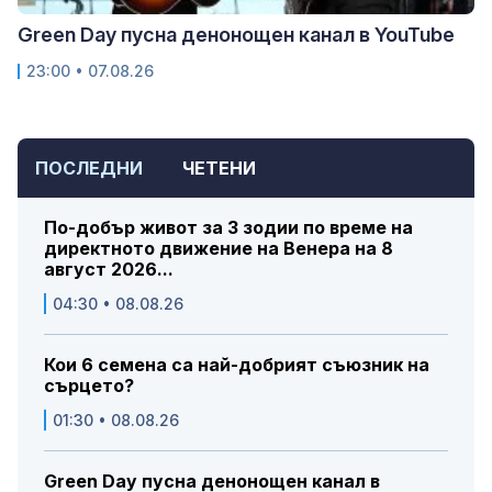
Green Day пусна денонощен канал в YouTube
23:00 • 07.08.26
ПОСЛЕДНИ
ЧЕТЕНИ
По-добър живот за 3 зодии по време на
директното движение на Венера на 8
август 2026...
04:30 • 08.08.26
Кои 6 семена са най-добрият съюзник на
сърцето?
01:30 • 08.08.26
Green Day пусна денонощен канал в