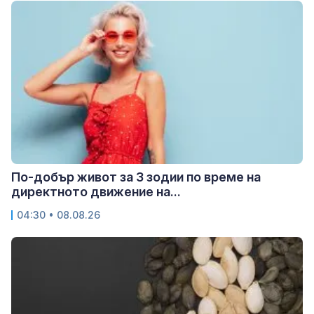
По-добър живот за 3 зодии по време на
директното движение на...
04:30 • 08.08.26