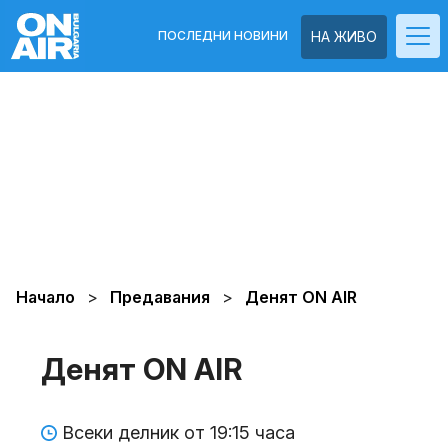
ПОСЛЕДНИ НОВИНИ
НА ЖИВО
Начало
Предавания
Денят ON AIR
Денят ON AIR
Всеки делник от 19:15 часа