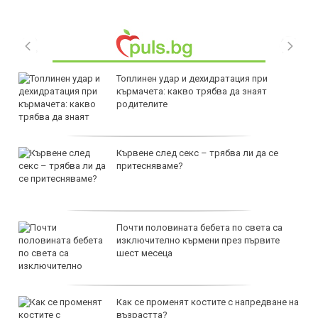
Топлинен удар и дехидратация при
кърмачета: какво трябва да знаят
родителите
Кървене след секс – трябва ли да се
притесняваме?
Почти половината бебета по света са
изключително кърмени през първите
шест месеца
Как се променят костите с напредване на
възрастта?