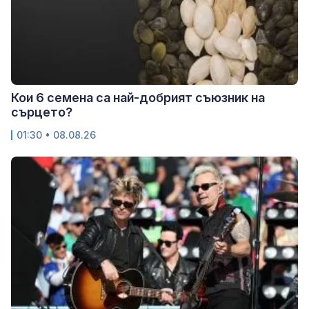
Кои 6 семена са най-добрият съюзник на
сърцето?
01:30 • 08.08.26