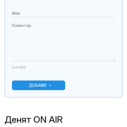
0
от 500
ДОБАВИ
Денят ON AIR