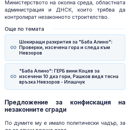
Министерството на околна среда, областната
администрация и ДНСК, които трябва да
контролират незаконното строителство.
Още по темата
Шокиращи разкрития за "Баба Алино":
Проверки, изсечена гора и следа към
Невзоров
"Баба Алино": ГЕРБ вини Коцев за
изсечени 10 дка гори, Рашков видя тясна
връзка Невзоров - Илашчук
Предложение за конфискация на
незаконните сгради
По думите му е имало политически чадър, за