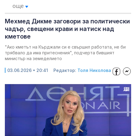
още
Мехмед Дикме заговори за политически
чадър, свещени крави и натиск над
кметове
"Ако кметът на Кърджали си е свършил работата, не би
трябвало да има притеснения", подчерта бившият
министър на земеделието
03.06.2026 • 20:41
Редактор:
Толя Николова