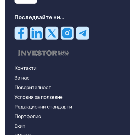
Последвайте ни...
Контакти
За нас
Поверителност
Условия за ползване
Редакционни стандарти
Портфолио
Екип