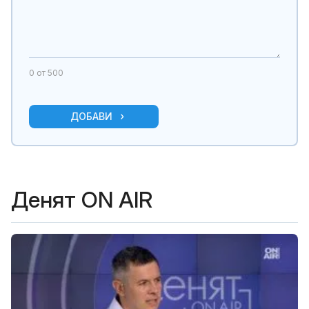
0
от 500
ДОБАВИ
Денят ON AIR