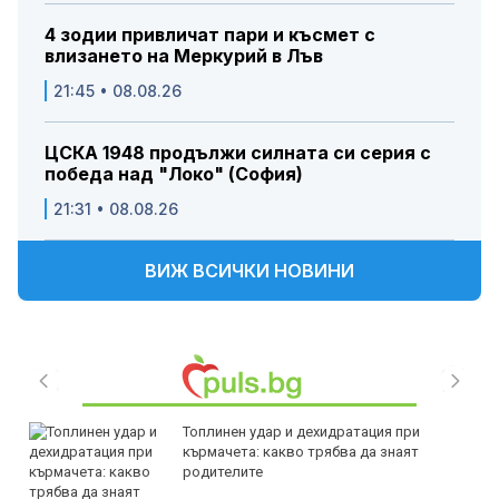
4 зодии привличат пари и късмет с
влизането на Меркурий в Лъв
21:45 • 08.08.26
ЦСКА 1948 продължи силната си серия с
победа над "Локо" (София)
21:31 • 08.08.26
ВИЖ ВСИЧКИ НОВИНИ
Топлинен удар и дехидратация при
кърмачета: какво трябва да знаят
родителите