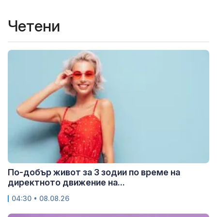
Четени
По-добър живот за 3 зодии по време на
директното движение на...
04:30 • 08.08.26