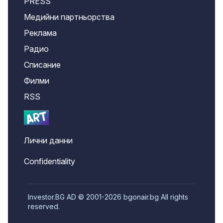
PRESS
Медийни партньорства
Реклама
Радио
Списание
Филми
RSS
Лични данни
Confidentiality
Investor.BG AD © 2001-2026 bgonair.bg All rights
reserved.