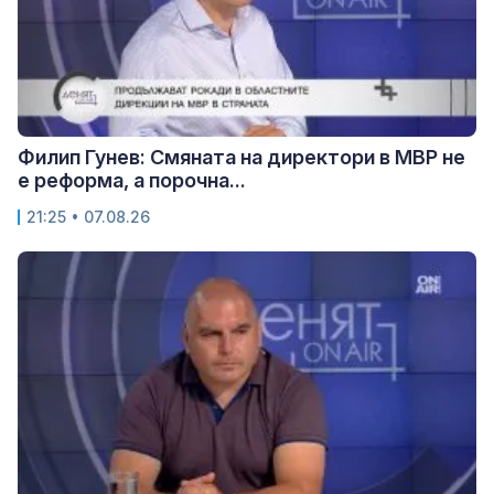
Филип Гунев: Смяната на директори в МВР не
е реформа, а порочна...
21:25 • 07.08.26