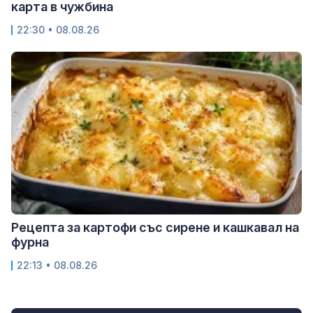
карта в чужбина
22:30 • 08.08.26
Рецепта за картофи със сирене и кашкавал на
фурна
22:13 • 08.08.26