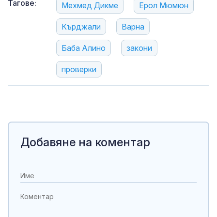
Тагове:
Мехмед Дикме
Ерол Мюмюн
Кърджали
Варна
Баба Алино
закони
проверки
Добавяне на коментар