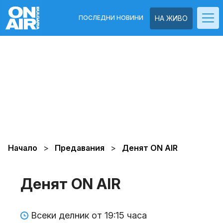
ПОСЛЕДНИ НОВИНИ
НА ЖИВО
Начало
Предавания
Денят ON AIR
Денят ON AIR
Всеки делник от 19:15 часа