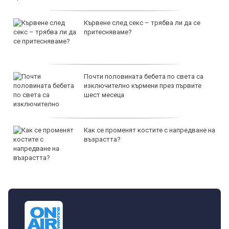
Кървене след секс – трябва ли да се
притесняваме?
Почти половината бебета по света са
изключително кърмени през първите
шест месеца
Как се променят костите с напредване на
възрастта?