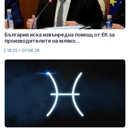
България иска извънредна помощ от ЕК за
производителите на мляко...
19:25 • 07.08.26