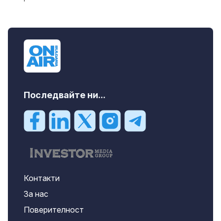
Последвайте ни...
Контакти
За нас
Поверителност