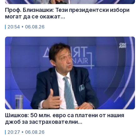
Проф. Близнашки: Тези президентски избори
могат да се окажат...
20:54 • 06.08.26
Шишков: 50 млн. евро са платени от нашия
джоб за застрахователни...
20:27 • 06.08.26