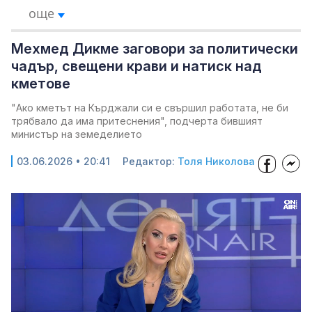
още
Мехмед Дикме заговори за политически
чадър, свещени крави и натиск над
кметове
"Ако кметът на Кърджали си е свършил работата, не би
трябвало да има притеснения", подчерта бившият
министър на земеделието
03.06.2026 • 20:41
Редактор:
Толя Николова