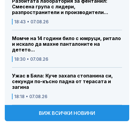
Разбитата лаборатория за фентанил:
Смесена група с лидери,
разпространители и производители...
18:43 • 07.08.26
Момче на 14 години било с юмруци, ритало
и искало да махне панталоните на
детето...
18:30 • 07.08.26
Ужас в Бяла: Куче захапа стопанина си,
секунди по-късно падна от терасата и
загина
18:18 • 07.08.26
ВИЖ ВСИЧКИ НОВИНИ