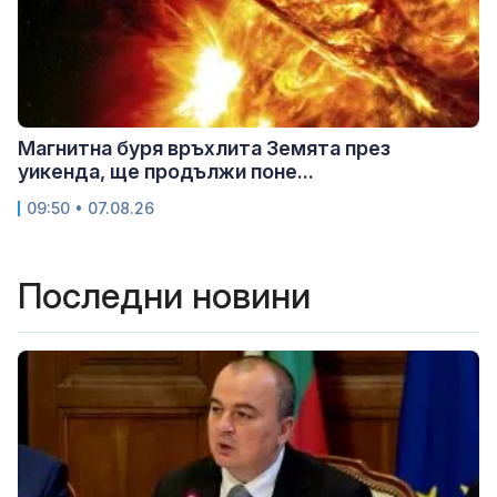
Магнитна буря връхлита Земята през
уикенда, ще продължи поне...
09:50 • 07.08.26
Последни новини