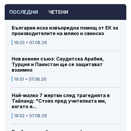
ПОСЛЕДНИ
ЧЕТЕНИ
България иска извънредна помощ от ЕК за
производителите на мляко и свинско
19:25 • 07.08.26
Нов военен съюз: Саудитска Арабия,
Турция и Пакистан ще се защитават
взаимно
19:01 • 07.08.26
Най-малко 7 жертви след трагедията в
Тайланд: "Стоях пред учителката ми,
когато я...
18:52 • 07.08.26