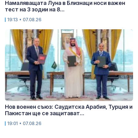
Намаляващата Луна в Близнаци носи важен
тест на 3 зодии на 8...
19:13 • 07.08.26
Нов военен съюз: Саудитска Арабия, Турция и
Пакистан ще се защитават...
19:01 • 07.08.26