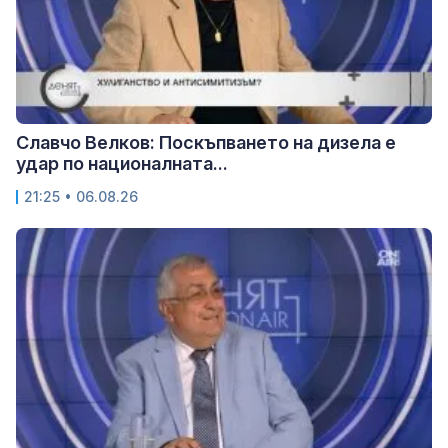
Славчо Велков: Поскъпването на дизела е
удар по националната...
21:25 • 06.08.26