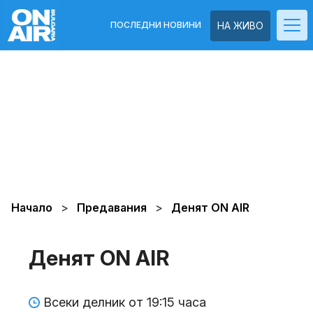
ПОСЛЕДНИ НОВИНИ
НА ЖИВО
Начало
Предавания
Денят ON AIR
Денят ON AIR
Всеки делник от 19:15 часа