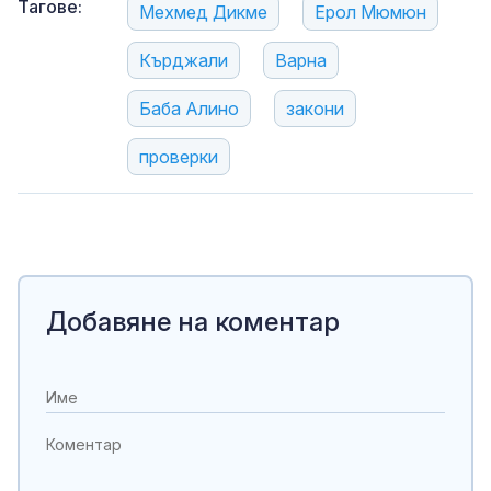
Тагове:
Мехмед Дикме
Ерол Мюмюн
Кърджали
Варна
Баба Алино
закони
проверки
Добавяне на коментар