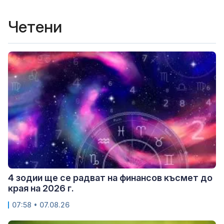
Четени
4 зодии ще се радват на финансов късмет до
края на 2026 г.
07:58 • 07.08.26