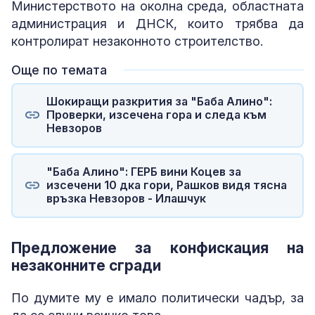
Министерството на околна среда, областната
администрация и ДНСК, които трябва да
контролират незаконното строителство.
Още по темата
Шокиращи разкрития за "Баба Алино":
Проверки, изсечена гора и следа към
Невзоров
"Баба Алино": ГЕРБ вини Коцев за
изсечени 10 дка гори, Рашков видя тясна
връзка Невзоров - Илашчук
Предложение за конфискация на
незаконните сгради
По думите му е имало политически чадър, за