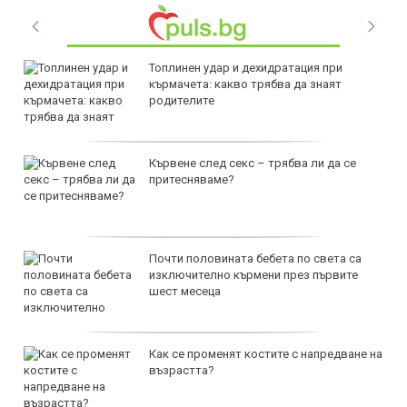
Топлинен удар и дехидратация при
кърмачета: какво трябва да знаят
родителите
Кървене след секс – трябва ли да се
притесняваме?
Почти половината бебета по света са
изключително кърмени през първите
шест месеца
Как се променят костите с напредване на
възрастта?