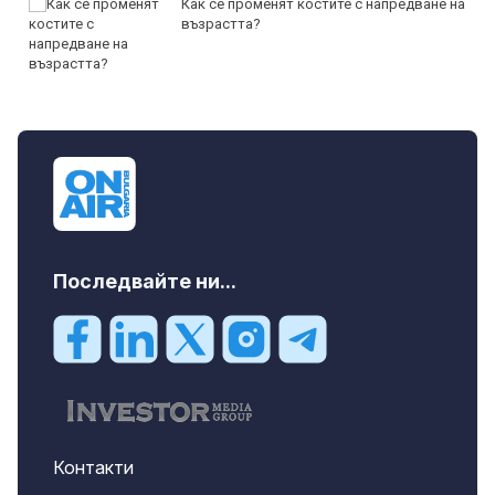
Как се променят костите с напредване на
възрастта?
Последвайте ни...
Контакти