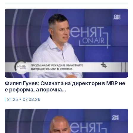
Филип Гунев: Смяната на директори в МВР не
е реформа, а порочна...
21:25 • 07.08.26