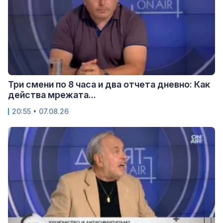
Три смени по 8 часа и два отчета дневно: Как
действа мрежата...
20:55 • 07.08.26