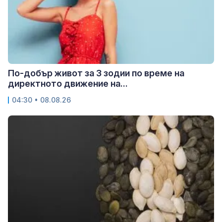
По-добър живот за 3 зодии по време на
директното движение на...
04:30 • 08.08.26