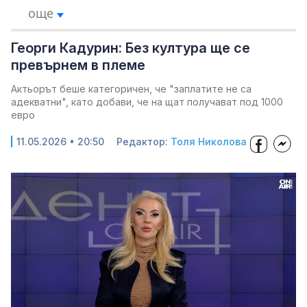
още
Георги Кадурин: Без култура ще се
превърнем в племе
Актьорът беше категоричен, че "заплатите не са
адекватни", като добави, че на щат получават под 1000
евро
11.05.2026 • 20:50
Редактор:
Толя Николова