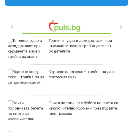
Топлинен удар и дехидратация при
кърмачета: какво трябва да знаят
родителите
Кървене след секс – трябва ли да се
притесняваме?
Почти половината бебета по света са
изключително кърмени през първите
шест месеца