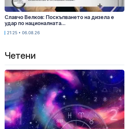
Славчо Велков: Поскъпването на дизела е
удар по националната...
21:25 • 06.08.26
Четени