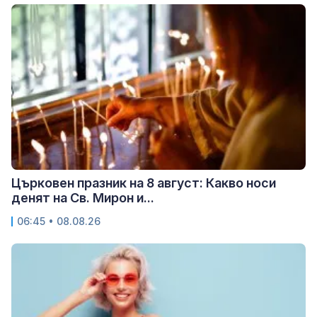
Църковен празник на 8 август: Какво носи
денят на Св. Мирон и...
06:45 • 08.08.26