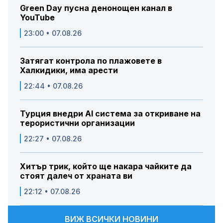
Green Day пусна денонощен канал в
YouTube
23:00 • 07.08.26
Затягат контрола по плажовете в
Халкидики, има арести
22:44 • 07.08.26
Турция внедри AI система за откриване на
терористични организации
22:27 • 07.08.26
Хитър трик, който ще накара чайките да
стоят далеч от храната ви
22:12 • 07.08.26
ВИЖ ВСИЧКИ НОВИНИ