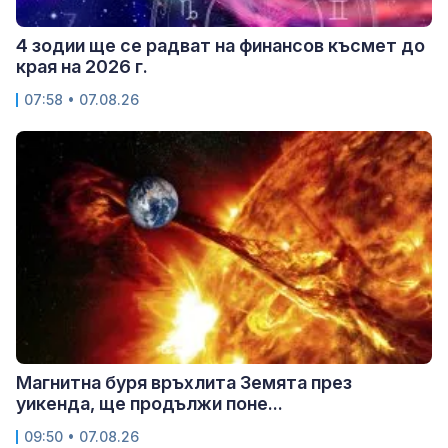
4 зодии ще се радват на финансов късмет до
края на 2026 г.
07:58 • 07.08.26
Магнитна буря връхлита Земята през
уикенда, ще продължи поне...
09:50 • 07.08.26