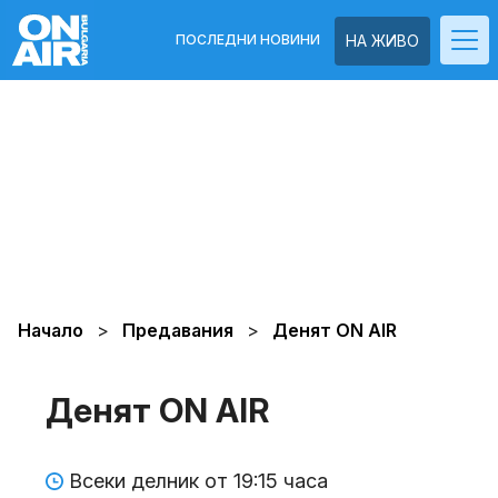
ПОСЛЕДНИ НОВИНИ
НА ЖИВО
Начало
Предавания
Денят ON AIR
Денят ON AIR
Всеки делник от 19:15 часа