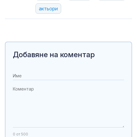
актьори
Добавяне на коментар
0
от 500