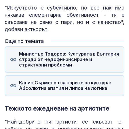
"Изкуството е субективно, но все пак има
някаква елементарна обективност - тя е
свързана не само с пари, но и с качество",
добави актьорът.
Още по темата
Министър Тодоров: Културата в България
страда от недофинансиране и
структурни проблеми
Калин Сърменов за парите за култура:
Абсолютна апатия и липса на логика
Тежкото ежедневие на артистите
"Най-добрите ни артисти се скъсват от
работа не само в професионалните театри.