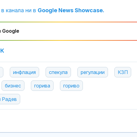
 в канала ни в
Google News Showcase.
 Google
УК
инфлация
спекула
регулации
КЗП
бизнес
горива
гориво
 Радев