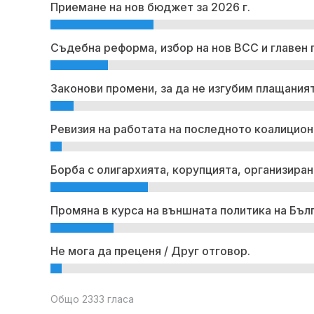
Приемане на нов бюджет за 2026 г.
Съдебна реформа, избор на нов ВСС и главен 
Законови промени, за да не изгубим плащаният
Ревизия на работата на последното коалицион
Борба с олигархията, корупцията, организиран
Промяна в курса на външната политика на Бъл
Не мога да преценя / Друг отговор.
Общо 2333 гласа