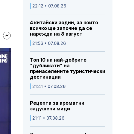
22:12 • 07.08.26
4 китайски зодии, за които
всичко ще започне да се
нарежда на 8 август
21:56 • 07.08.26
Топ 10 на най-добрите
"дубликати" на
пренаселените туристически
дестинации
21:41 • 07.08.26
Рецепта за ароматни
задушени миди
21:11 • 07.08.26