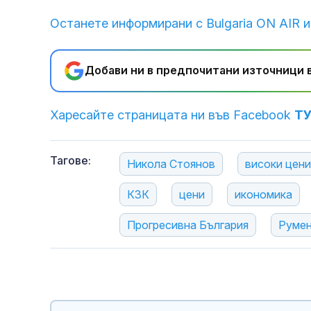
Останете информирани с Bulgaria ON AIR и
Добави ни в предпочитани източници в
Харесайте страницата ни във Facebook
Т
Тагове:
Никола Стоянов
високи цени
КЗК
цени
икономика
Прогресивна България
Румен