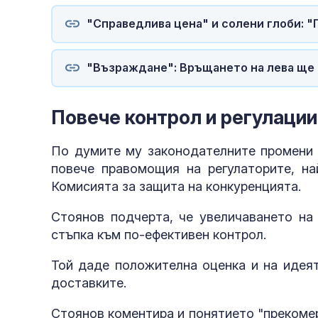
"Справедлива цена" и солени глоби: 
"Възраждане": Връщането на лева ще
Повече контрол и регулации
По думите му законодателните промени з
повече правомощия на регулаторите, на
Комисията за защита на конкуренцията.
Стоянов подчерта, че увеличаването на 
стъпка към по-ефективен контрол.
Той даде положителна оценка и на идеят
доставките.
Стоянов коментира и понятието "прекомер