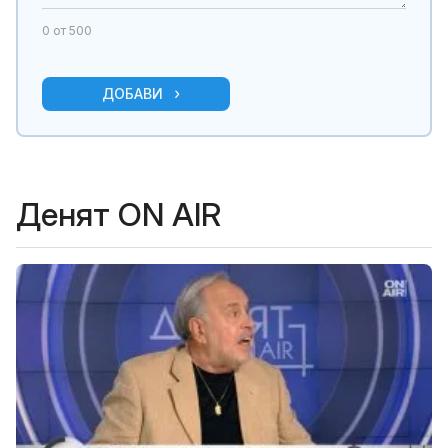
0
от 500
ДОБАВИ
Денят ON AIR