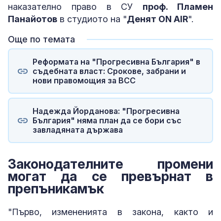
наказателно право в СУ
проф. Пламен
Панайотов
в студиото на "
Денят ON AIR
".
Още по темата
Реформата на "Прогресивна България" в
съдебната власт: Срокове, забрани и
нови правомощия за ВСС
Надежда Йорданова: "Прогресивна
България" няма план да се бори със
завладяната държава
Законодателните промени
могат да се превърнат в
препъникамък
"Първо, измененията в закона, както и