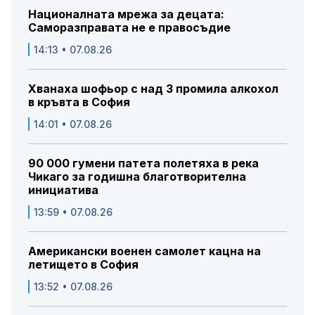
Националната мрежа за децата:
Саморазправата не е правосъдие
14:13 • 07.08.26
Хванаха шофьор с над 3 промила алкохол
в кръвта в София
14:01 • 07.08.26
90 000 гумени патета полетяха в река
Чикаго за годишна благотворителна
инициатива
13:59 • 07.08.26
Американски военен самолет кацна на
летището в София
13:52 • 07.08.26