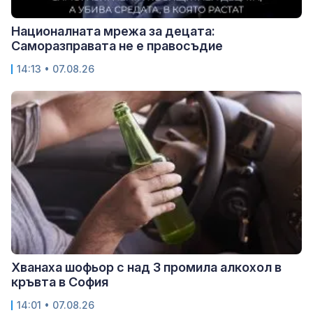
Националната мрежа за децата:
Саморазправата не е правосъдие
14:13 • 07.08.26
Хванаха шофьор с над 3 промила алкохол в
кръвта в София
14:01 • 07.08.26