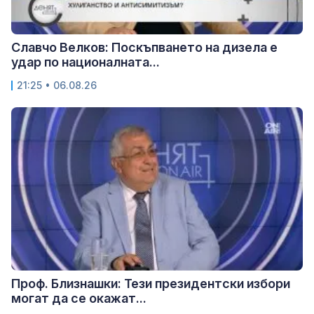
Славчо Велков: Поскъпването на дизела е
удар по националната...
21:25 • 06.08.26
Проф. Близнашки: Тези президентски избори
могат да се окажат...