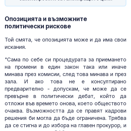
Опозицията и възможните
политически рискове
Той смята, че опозицията може и да има свои
искания.
"Сама по себе си процедурата за приемането
на промени в един закон така или иначе
минава през комисии, след това минава и през
зала. И ако това не е консултирано
предварително - допускам, че може да се
превърне в политически дебат, който да
отложи във времето онова, което обществото
очаква. Възможността да се правят кадрови
решения би могла да бъде ограничена. Трябва
да се стигна и до избора на главен прокурор, и