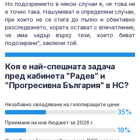
Но подозрението в някои случаи е, че това не
е точно така. Нашумяват и определени случаи,
при които не се стига до пълно и обективно
разследването, хората остават с впечатление,
че има чадър върху тези, които биват
подозирани", заключи той.
Коя е най-спешната задача
пред кабинета "Радев" и
"Прогресивна България" в НС?
Незабавно овладяване на галопиращите цени.
35%
Приемане на нов бюджет за 2026 г.
18%