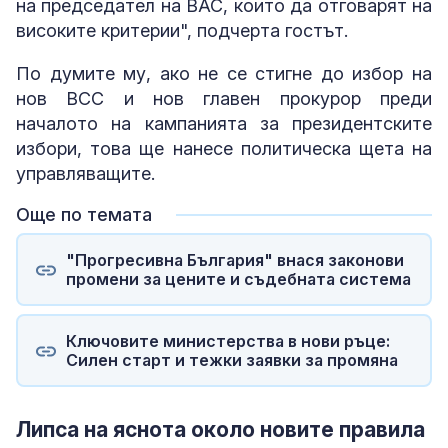
на председател на ВАС, които да отговарят на
високите критерии", подчерта гостът.
По думите му, ако не се стигне до избор на
нов ВСС и нов главен прокурор преди
началото на кампанията за президентските
избори, това ще нанесе политическа щета на
управляващите.
Още по темата
"Прогресивна България" внася законови
промени за цените и съдебната система
Ключовите министерства в нови ръце:
Силен старт и тежки заявки за промяна
Липса на яснота около новите правила