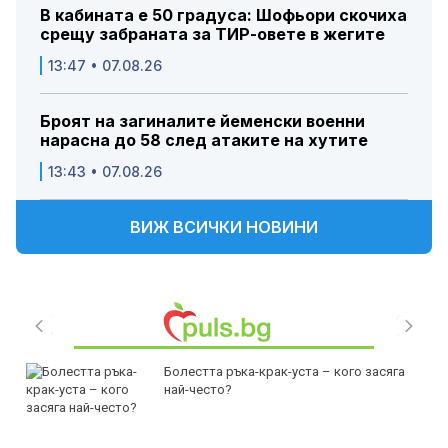
В кабината е 50 градуса: Шофьори скочиха
срещу забраната за ТИР-овете в жегите
13:47 • 07.08.26
Броят на загиналите йеменски военни
нарасна до 58 след атаките на хутите
13:43 • 07.08.26
ВИЖ ВСИЧКИ НОВИНИ
Болестта ръка-крак-уста – кого засяга
най-често?