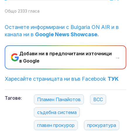
Общо 2333 гласа
Останете информирани с Bulgaria ON AIR и в
канала ни в
Google News Showcase.
Добави ни в предпочитани източници
→
в Google
Харесайте страницата ни във Facebook
ТУК
Тагове:
Пламен Панайотов
ВСС
съдебна система
главен прокурор
прокуратура