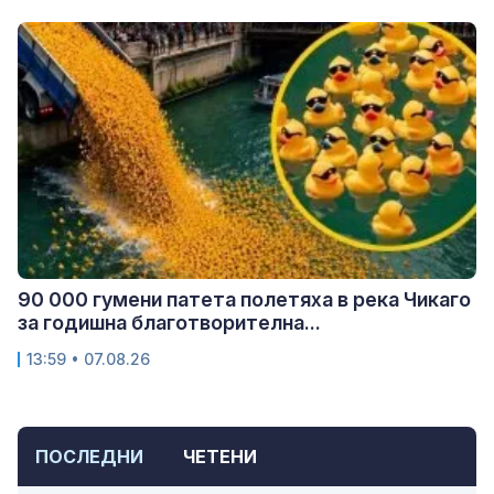
90 000 гумени патета полетяха в река Чикаго
за годишна благотворителна...
13:59 • 07.08.26
ПОСЛЕДНИ
ЧЕТЕНИ