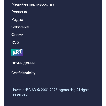
Медийни партньорства
Реклама
Радио
Списание
Филми
RSS
Лични данни
Confidentiality
Investor.BG AD © 2001-2026 bgonair.bg All rights
reserved.