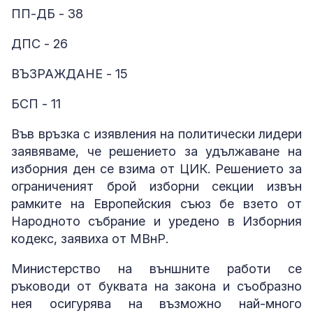
ПП-ДБ - 38
ДПС - 26
ВЪЗРАЖДАНЕ - 15
БСП - 11
Във връзка с изявления на политически лидери
заявяваме, че решението за удължаване на
изборния ден се взима от ЦИК. Решението за
ограниченият брой изборни секции извън
рамките на Европейския съюз бе взето от
Народното събрание и уредено в Изборния
кодекс, заявиха от МВнР.
Министерство на външните работи се
ръководи от буквата на закона и съобразно
нея осигурява на възможно най-много