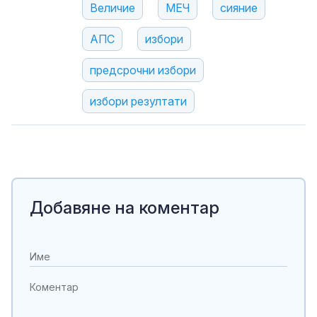
Величие
МЕЧ
сияние
АПС
избори
предсрочни избори
избори резултати
Добавяне на коментар