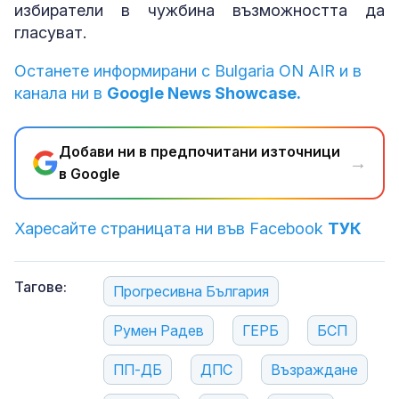
избиратели в чужбина възможността да
гласуват.
Останете информирани с Bulgaria ON AIR и в
канала ни в
Google News Showcase.
Добави ни в предпочитани източници
→
в Google
Харесайте страницата ни във Facebook
ТУК
Тагове:
Прогресивна България
Румен Радев
ГЕРБ
БСП
ПП-ДБ
ДПС
Възраждане