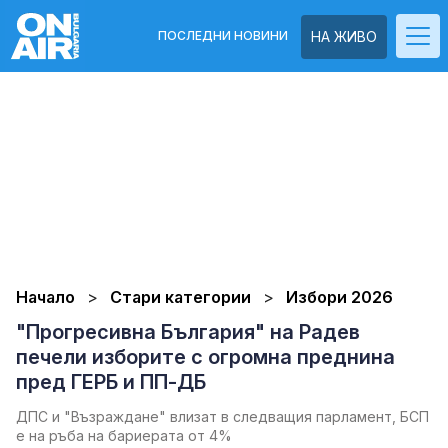
ПОСЛЕДНИ НОВИНИ
НА ЖИВО
Начало
Стари категории
Избори 2026
"Прогресивна България" на Радев
печели изборите с огромна преднина
пред ГЕРБ и ПП-ДБ
ДПС и "Възраждане" влизат в следващия парламент, БСП
е на ръба на бариерата от 4%