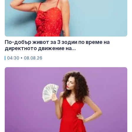
По-добър живот за 3 зодии по време на
директното движение на...
04:30 • 08.08.26