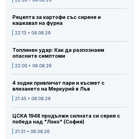
Рецепта за картофи със сирене и
кашкавал на фурна
22:13 • 08.08.26
Топлинен удар: Как да разпознаем
опасните симптоми
22:00 • 08.08.26
4 зодии привличат пари и късмет с
влизането на Меркурий в Лъв
21:45 • 08.08.26
ЦСКА 1948 продължи силната си серия с
победа над "Локо" (София)
21:31 • 08.08.26