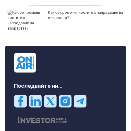
Как се променят костите с напредване на
възрастта?
Последвайте ни...