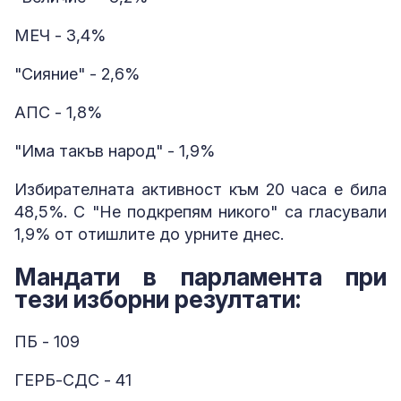
МЕЧ - 3,4%
"Сияние" - 2,6%
АПС - 1,8%
"Има такъв народ" - 1,9%
Избирателната активност към 20 часа е била
48,5%. С "Не подкрепям никого" са гласували
1,9% от отишлите до урните днес.
Мандати в парламента при
тези изборни резултати:
ПБ - 109
ГЕРБ-СДС - 41