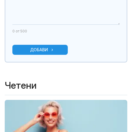
0
от 500
ДОБАВИ
Четени