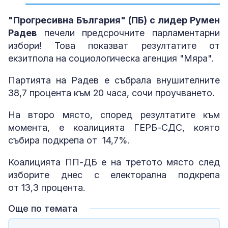
"Прогресивна България" (ПБ) с лидер Румен
Радев
печели предсрочните парламентарни
избори! Това показват резултатите от
екзитпола на социологическа агенция "Мяра".
Партията на Радев е събрала внушителните
38,7 процента към 20 часа, сочи проучването.
На второ място, според резултатите към
момента, е коалицията ГЕРБ-СДС, която
събира подкрепа от 14,7%.
Коалицията ПП-ДБ е на третото място след
изборите днес с електорална подкрепа
от 13,3 процента.
Още по темата