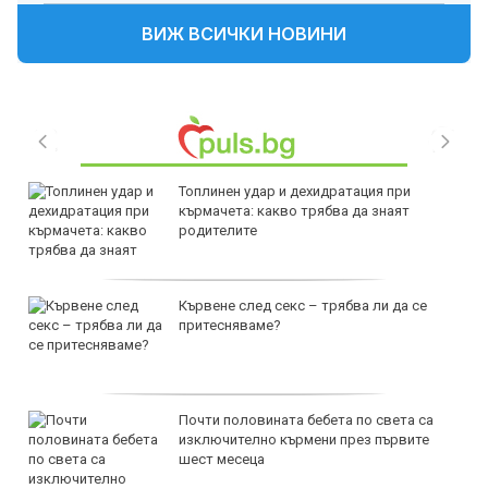
ВИЖ ВСИЧКИ НОВИНИ
Топлинен удар и дехидратация при
кърмачета: какво трябва да знаят
родителите
Кървене след секс – трябва ли да се
притесняваме?
Почти половината бебета по света са
изключително кърмени през първите
шест месеца