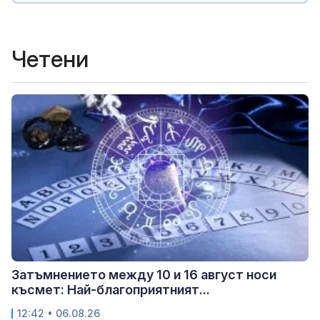
Четени
Затъмнението между 10 и 16 август носи
късмет: Най-благоприятният...
12:42 • 06.08.26