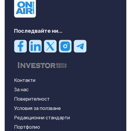
Последвайте ни...
Контакти
За нас
Поверителност
Условия за ползване
Редакционни стандарти
Портфолио