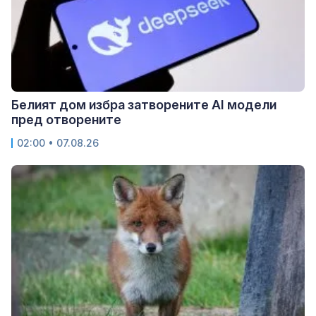
Белият дом избра затворените AI модели
пред отворените
02:00 • 07.08.26