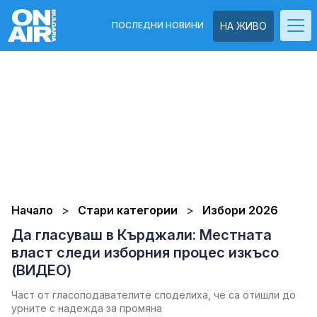
ПОСЛЕДНИ НОВИНИ
НА ЖИВО
Начало
Стари категории
Избори 2026
Да гласуваш в Кърджали: Местната
власт следи изборния процес изкъсо
(ВИДЕО)
Част от гласоподавателите споделиха, че са отишли до
урните с надежда за промяна