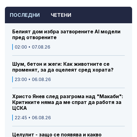
ПОСЛЕДНИ
ЧЕТЕНИ
Белият дом избра затворените AI модели
пред отворените
02:00 • 07.08.26
Шум, бетон и жеги: Как животните се
променят, за да оцелеят сред хората?
23:00 • 06.08.26
Христо Янев след разгрома над "Макаби":
Критиките няма да ме спрат да работя за
ЦСКА
22:45 • 06.08.26
Целулит - защо се появява и какво