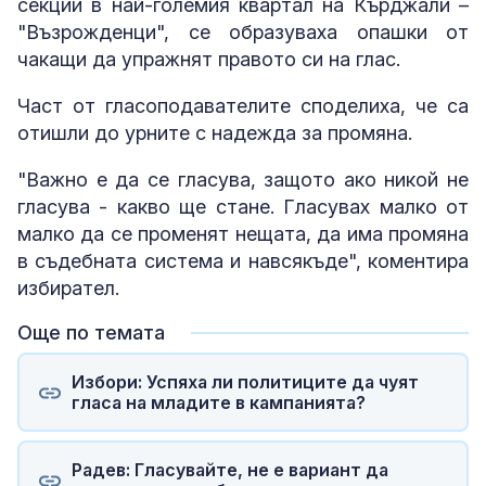
секции в най-големия квартал на Кърджали –
"Възрожденци", се образуваха опашки от
чакащи да упражнят правото си на глас.
Част от гласоподавателите споделиха, че са
отишли до урните с надежда за промяна.
"Важно е да се гласува, защото ако никой не
гласува - какво ще стане. Гласувах малко от
малко да се променят нещата, да има промяна
в съдебната система и навсякъде", коментира
избирател.
Още по темата
Избори: Успяха ли политиците да чуят
гласа на младите в кампанията?
Радев: Гласувайте, не е вариант да