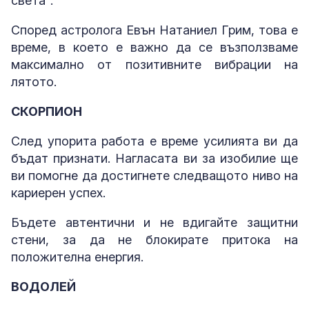
света".
Според астролога Евън Натаниел Грим, това е
време, в което е важно да се възползваме
максимално от позитивните вибрации на
лятото.
СКОРПИОН
След упорита работа е време усилията ви да
бъдат признати. Нагласата ви за изобилие ще
ви помогне да достигнете следващото ниво на
кариерен успех.
Бъдете автентични и не вдигайте защитни
стени, за да не блокирате притока на
положителна енергия.
ВОДОЛЕЙ