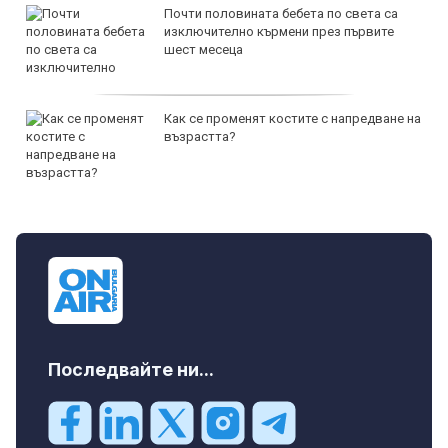
Почти половината бебета по света са
изключително кърмени през първите
шест месеца
Как се променят костите с напредване на
възрастта?
Последвайте ни...