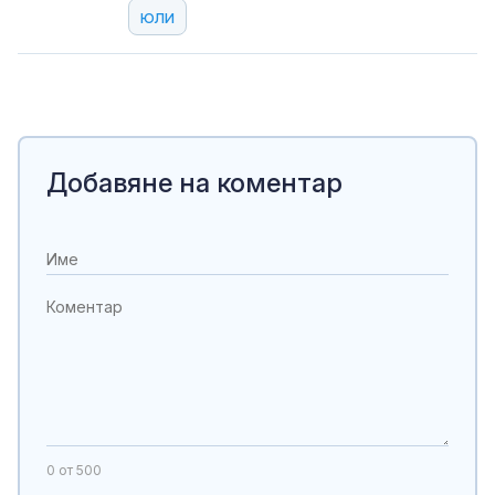
юли
Добавяне на коментар
0
от 500