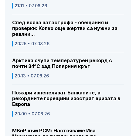
21:11 • 07.08.26
След всяка катастрофа - обещания и
проверки: Колко още жертви са нужни за
реални...
20:25 • 07.08.26
Арктика счупи температурен рекорд с
почти 34°C зад Полярния кръг
20:13 • 07.08.26
Пожари изпепеляват Балканите, а
рекордните горещини изострят кризата в
Европа
20:00 • 07.08.26
МВнР към РСМ: Настояваме Ива