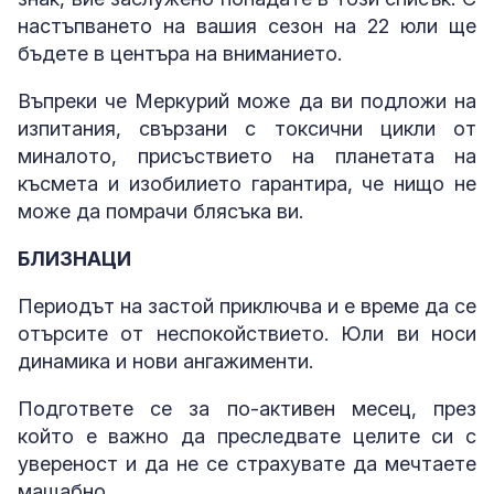
настъпването на вашия сезон на 22 юли ще
бъдете в центъра на вниманието.
Въпреки че Меркурий може да ви подложи на
изпитания, свързани с токсични цикли от
миналото, присъствието на планетата на
късмета и изобилието гарантира, че нищо не
може да помрачи блясъка ви.
БЛИЗНАЦИ
Периодът на застой приключва и е време да се
отърсите от неспокойствието. Юли ви носи
динамика и нови ангажименти.
Подгответе се за по-активен месец, през
който е важно да преследвате целите си с
увереност и да не се страхувате да мечтаете
мащабно.