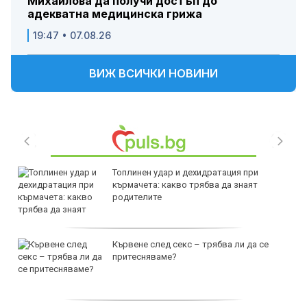
Михаилова да получи достъп до
адекватна медицинска грижа
19:47 • 07.08.26
ВИЖ ВСИЧКИ НОВИНИ
Топлинен удар и дехидратация при
кърмачета: какво трябва да знаят
родителите
Кървене след секс – трябва ли да се
притесняваме?