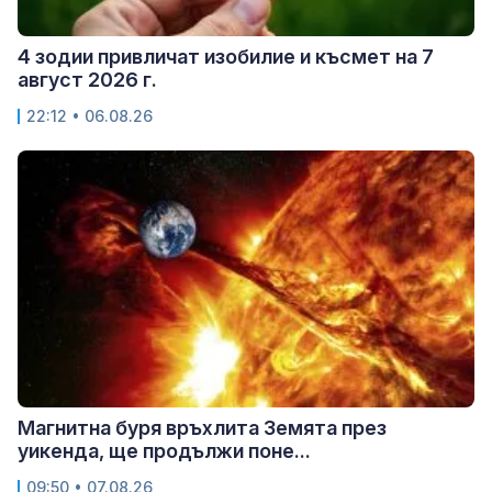
4 зодии привличат изобилие и късмет на 7
август 2026 г.
22:12 • 06.08.26
Магнитна буря връхлита Земята през
уикенда, ще продължи поне...
09:50 • 07.08.26