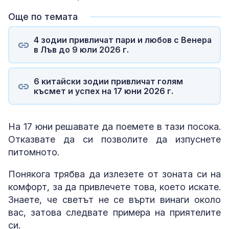
Още по темата
4 зодии привличат пари и любов с Венера
в Лъв до 9 юли 2026 г.
6 китайски зодии привличат голям
късмет и успех на 17 юни 2026 г.
На 17 юни решавате да поемете в тази посока.
Отказвате да си позволите да изпуснете
питомното.
Понякога трябва да излезете от зоната си на
комфорт, за да привлечете това, което искате.
Знаете, че светът не се върти винаги около
вас, затова следвате примера на приятелите
си.