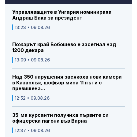
Управляващите в Унгария номинираха
Андраш Бака за президент
13:23 • 09.08.26
Пожарът край Бобошево е засегнал над
1200 декара
13:09 • 09.08.26
Над 350 нарушения засякоха нови камери
в Казанлък, шофьор мина 11 пъти с
превишена...
12:52 • 09.08.26
35-ма курсанти получиха първите си
офицерски пагони във Варна
12:37 • 09.08.26