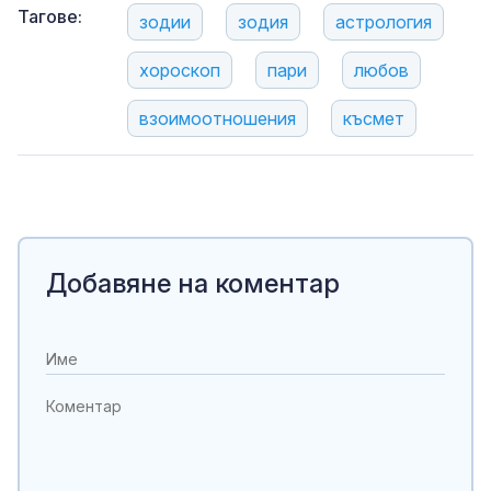
Тагове:
зодии
зодия
астрология
хороскоп
пари
любов
взоимоотношения
късмет
Добавяне на коментар