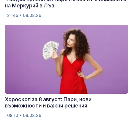
на Меркурий в Лъв
21:45 • 08.08.26
Хороскоп за 8 август: Пари, нови
възможности и важни решения
08:10 • 08.08.26