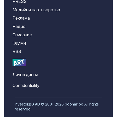
PRESS
Медийни партньорства
Реклама
Радио
Списание
Филми
RSS
Лични данни
Confidentiality
Investor.BG AD © 2001-2026 bgonair.bg All rights
reserved.