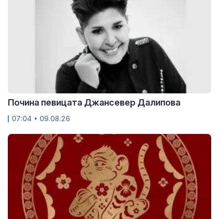
Почина певицата Джансевер Далипова
07:04 • 09.08.26