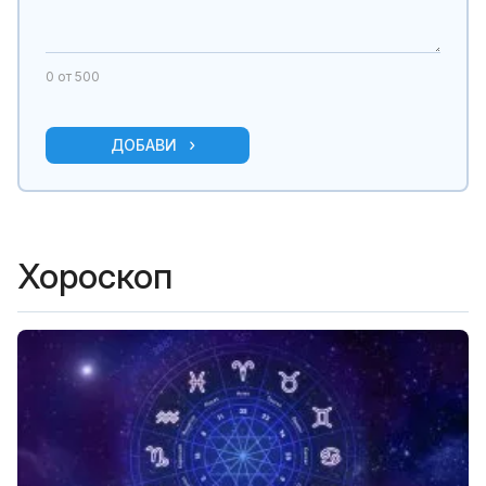
0
от 500
ДОБАВИ
Хороскоп