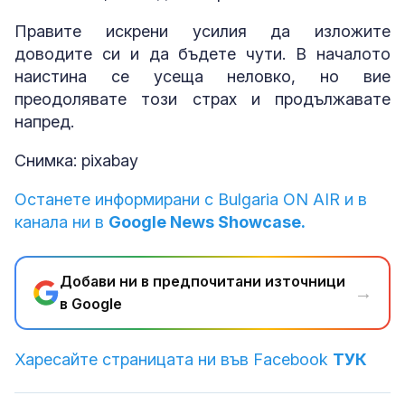
Правите искрени усилия да изложите
доводите си и да бъдете чути. В началото
наистина се усеща неловко, но вие
преодолявате този страх и продължавате
напред.
Снимка: pixabay
Останете информирани с Bulgaria ON AIR и в
канала ни в
Google News Showcase.
Добави ни в предпочитани източници
→
в Google
Харесайте страницата ни във Facebook
ТУК