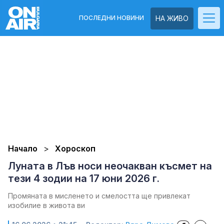
ПОСЛЕДНИ НОВИНИ
НА ЖИВО
Начало
Хороскоп
Луната в Лъв носи неочакван късмет на
тези 4 зодии на 17 юни 2026 г.
Промяната в мисленето и смелостта ще привлекат
изобилие в живота ви