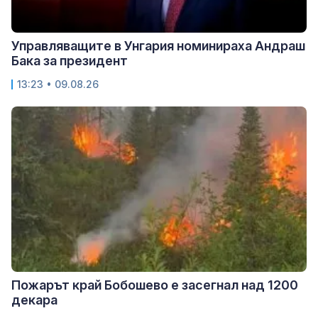
Управляващите в Унгария номинираха Андраш
Бака за президент
13:23 • 09.08.26
Пожарът край Бобошево е засегнал над 1200
декара