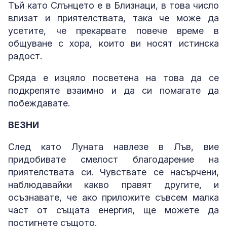
Тъй като Слънцето е в Близнаци, в това число
влизат и приятелствата, така че може да
усетите, че прекарвате повече време в
общуване с хора, които ви носят истинска
радост.
Сряда е изцяло посветена на това да се
подкрепяте взаимно и да си помагате да
побеждавате.
ВЕЗНИ
След като Луната навлезе в Лъв, вие
придобивате смелост благодарение на
приятелствата си. Чувствате се насърчени,
наблюдавайки какво правят другите, и
осъзнавате, че ако приложите съвсем малка
част от същата енергия, ще можете да
постигнете същото.