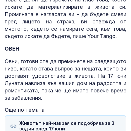
искате да материализирате в живота си.
Промяната в нагласата ви - да бъдете смели
пред лицето на страха, ви отвежда от
мястото, където се намирате сега, към това,
където искате да бъдете, пише Your Tango.
ОВЕН
Овни, готови сте да преминете на следващото
ниво, когато става въпрос за нещата, които ви
доставят удоволствие в живота. На 17 юни
Луната навлиза във вашия дом на радостта и
романтиката, така че ще имате повече време
за забавления.
Още по темата
Животът най-накрая се подобрява за 3
зодии след 17 юни