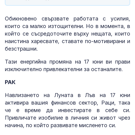
Обикновено свързвате работата с усилия,
които са малко изтощителни. Но в момента, в
който се съсредоточите върху нещата, които
наистина харесвате, ставате по-мотивирани и
безстрашни.
Тази енергийна промяна на 17 юни ви прави
изключително привлекателни за останалите.
РАК
Навлизането на Луната в Лъв на 17 юни
активира вашия финансов сектор, Раци, така
че е време да инвестирате в себе си.
Привличате изобилие в личния си живот чрез
начина, по който развивате мисленето си.