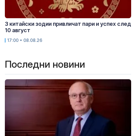
3 китайски зодии привличат пари и успех след
10 август
17:00 • 08.08.26
Последни новини