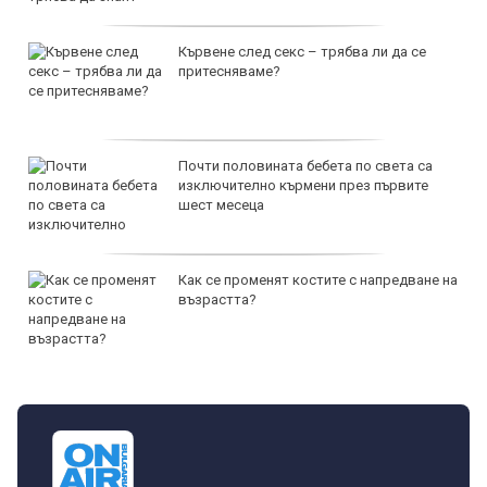
Кървене след секс – трябва ли да се
притесняваме?
Почти половината бебета по света са
изключително кърмени през първите
шест месеца
Как се променят костите с напредване на
възрастта?