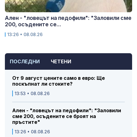
Ален - "ловецът на педофили": "Заловили сме
200, осъдените се...
13:26 • 08.08.26
ПОСЛЕДНИ
ЧЕТЕНИ
От 9 август цените само в евро: Ще
поскъпнат ли стоките?
13:53 • 08.08.26
Ален - "ловецът на педофили": "Заловили
сме 200, осъдените се броят на
пръстите"
13:26 • 08.08.26