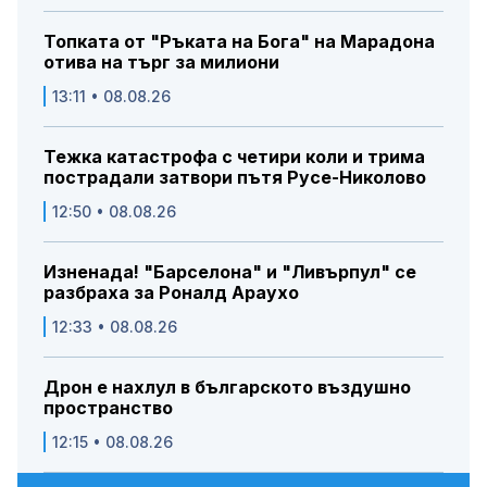
Топката от "Ръката на Бога" на Марадона
отива на търг за милиони
13:11 • 08.08.26
Тежка катастрофа с четири коли и трима
пострадали затвори пътя Русе-Николово
12:50 • 08.08.26
Изненада! "Барселона" и "Ливърпул" се
разбраха за Роналд Араухо
12:33 • 08.08.26
Дрон е нахлул в българското въздушно
пространство
12:15 • 08.08.26