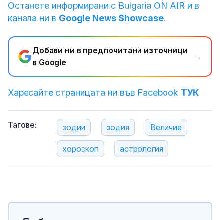
Останете информирани с Bulgaria ON AIR и в
канала ни в
Google News Showcase.
Добави ни в предпочитани източници
→
в Google
Харесайте страницата ни във Facebook
ТУК
Тагове:
зодии
зодия
Величие
хороскоп
астрология