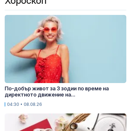
Хороскоп
По-добър живот за 3 зодии по време на
директното движение на...
04:30 • 08.08.26