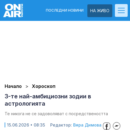
ПОСЛЕДНИ НОВИНИ
НА ЖИВО
Начало
Хороскоп
3-те най-амбициозни зодии в
астрологията
Те никога не се задоволяват с посредствеността
15.06.2026 • 08:35
Редактор:
Вяра Димова