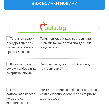
ВИЖ ВСИЧКИ НОВИНИ
Топлинен удар и дехидратация при
кърмачета: какво трябва да знаят
родителите
Кървене след секс – трябва ли да се
притесняваме?
Почти половината бебета по света са
изключително кърмени през първите
шест месеца