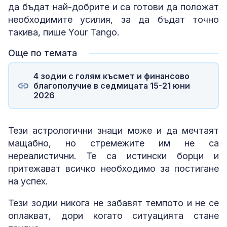
да бъдат най-добрите и са готови да положат
необходимите усилия, за да бъдат точно
такива, пише Your Tango.
Още по темата
4 зодии с голям късмет и финансово
благополучие в седмицата 15-21 юни
2026
Тези астрологични знаци може и да мечтаят
мащабно, но стремежите им не са
нереалистични. Те са истински борци и
притежават всичко необходимо за постигане
на успех.
Тези зодии никога не забавят темпото и не се
оплакват, дори когато ситуацията стане