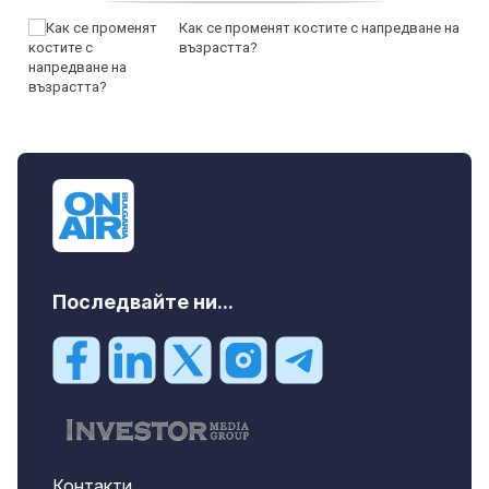
Как се променят костите с напредване на
възрастта?
Последвайте ни...
Контакти