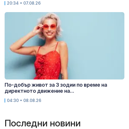
20:34 • 07.08.26
По-добър живот за 3 зодии по време на
директното движение на...
04:30 • 08.08.26
Последни новини