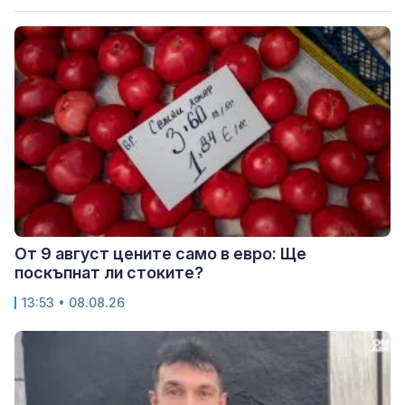
От 9 август цените само в евро: Ще
поскъпнат ли стоките?
13:53 • 08.08.26