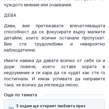
чуждото мнение или очаквания.
ДЕВА
Деви, вие притежавате впечатляващата
способност да се фокусирате върху малките
детайли, които всички останали пропускат.
Вие сте трудолюбиви и невероятно
наблюдателни.
Имате навика да давате всичко от себе си и
дори повече, което оставя хората в
недоумение и ги кара да се чудят как сте го
постигнали. И някак успявате да направите
така, че всичко да изглежда лесно.
Още по темата
3 зодии ще открият любовта през