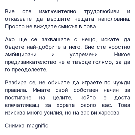
Вие сте изключително трудолюбиви и
отказвате да вършите нещата наполовина.
Просто не виждате смисъл в това.
Ако ще се захващате с нещо, искате да
бъдете най-добрите в него. Вие сте яростно
амбициозни и устремени. Никое
предизвикателство не е твърде голямо, за да
го преодолеете.
Разбира се, не обичате да играете по чужди
правила. Имате свой собствен начин за
постигане на целите, който е доста
впечатляващ за хората около вас. Това
изисква много усилия, но на вас ви харесва.
Снимка: magnific