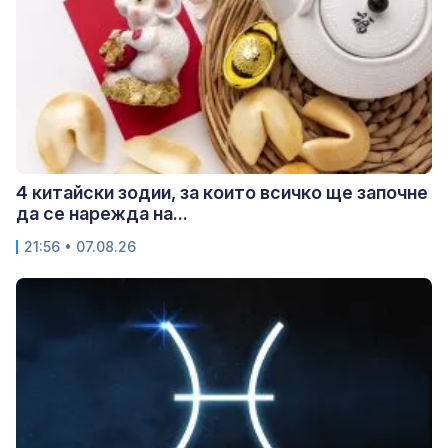
4 китайски зодии, за които всичко ще започне
да се нарежда на...
21:56 • 07.08.26