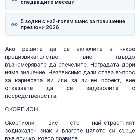
следващите месеци
5 зодии с най-голям шанс за повишение
през юни 2026
Ако решите да се включите в някое
предизвикателство, вие твърдо
възнамерявате да спечелите. Наградата дори
няма значение. Независимо дали става въпрос
за кариерата ви или за личен проект, вие
отказвате да се задоволите с
посредствеността.
СКОРПИОН
Скорпиони, вие сте най-страстният
зодиакален знак и влагате цялото си сърце
във всичко, което правите.