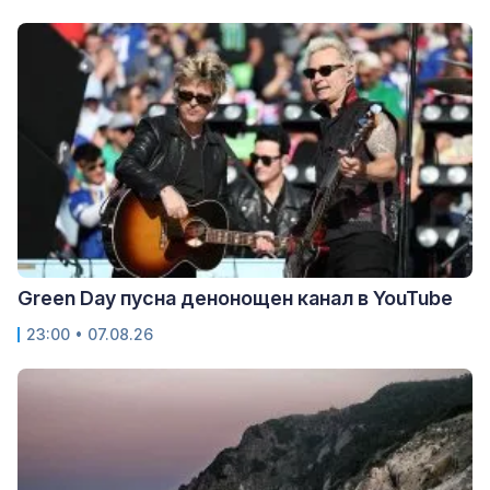
Green Day пусна денонощен канал в YouTube
23:00 • 07.08.26