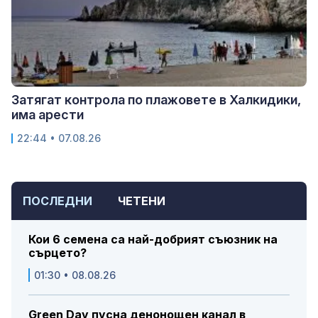
Затягат контрола по плажовете в Халкидики,
има арести
22:44 • 07.08.26
ПОСЛЕДНИ
ЧЕТЕНИ
Кои 6 семена са най-добрият съюзник на
сърцето?
01:30 • 08.08.26
Green Day пусна денонощен канал в