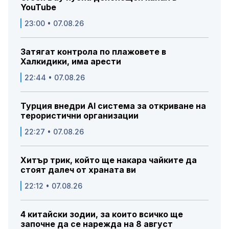
YouTube
23:00 • 07.08.26
Затягат контрола по плажовете в
Халкидики, има арести
22:44 • 07.08.26
Турция внедри AI система за откриване на
терористични организации
22:27 • 07.08.26
Хитър трик, който ще накара чайките да
стоят далеч от храната ви
22:12 • 07.08.26
4 китайски зодии, за които всичко ще
започне да се нарежда на 8 август