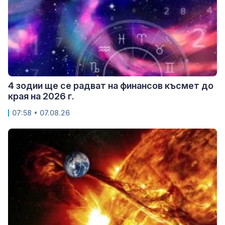
4 зодии ще се радват на финансов късмет до
края на 2026 г.
07:58 • 07.08.26