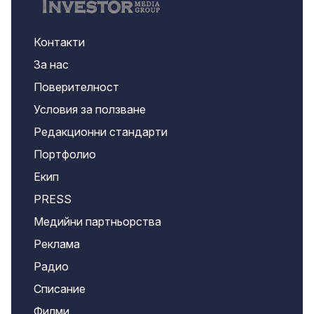
Контакти
За нас
Поверителност
Условия за ползване
Редакционни стандарти
Портфолио
Екип
PRESS
Медийни партньорства
Реклама
Радио
Списание
Филми