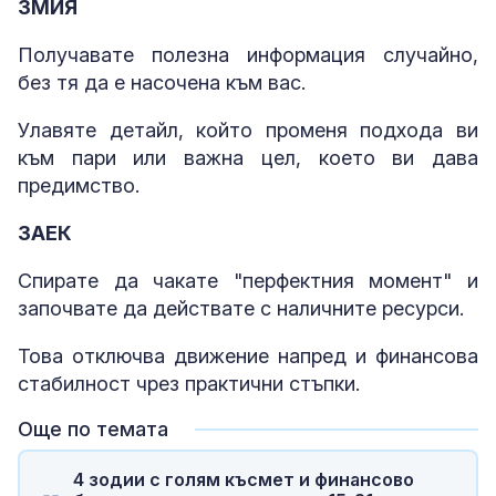
ЗМИЯ
Получавате полезна информация случайно,
без тя да е насочена към вас.
Улавяте детайл, който променя подхода ви
към пари или важна цел, което ви дава
предимство.
ЗАЕК
Спирате да чакате "перфектния момент" и
започвате да действате с наличните ресурси.
Това отключва движение напред и финансова
стабилност чрез практични стъпки.
Още по темата
4 зодии с голям късмет и финансово