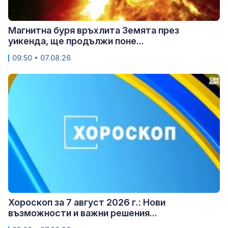
Магнитна буря връхлита Земята през
уикенда, ще продължи поне...
09:50 • 07.08.26
Хороскоп за 7 август 2026 г.: Нови
възможности и важни решения...