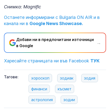
Снимка: Magnific
Останете информирани с Bulgaria ON AIR и в
канала ни в
Google News Showcase.
Добави ни в предпочитани източници
→
в Google
Харесайте страницата ни във Facebook
ТУК
Тагове:
хороскоп
зодиак
зодия
финанси
късмет
астрология
зодии