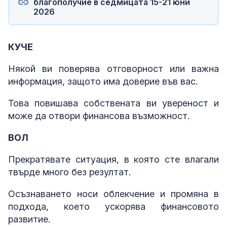
благополучие в седмицата 15-21 юни
2026
КУЧЕ
Някой ви поверява отговорност или важна
информация, защото има доверие във вас.
Това повишава собствената ви увереност и
може да отвори финансова възможност.
ВОЛ
Прекратявате ситуация, в която сте влагали
твърде много без резултат.
Осъзнаването носи облекчение и промяна в
подхода, което ускорява финансовото
развитие.