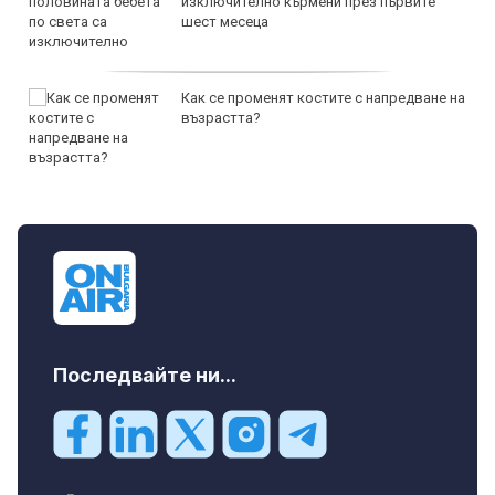
изключително кърмени през първите
шест месеца
Как се променят костите с напредване на
възрастта?
Последвайте ни...