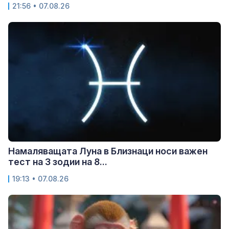
21:56 • 07.08.26
Намаляващата Луна в Близнаци носи важен
тест на 3 зодии на 8...
19:13 • 07.08.26