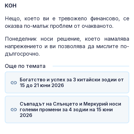
КОН
Нещо, което ви е тревожело финансово, се
оказва по-малък проблем от очакваното.
Понеделник носи решение, което намалява
напрежението и ви позволява да мислите по-
дългосрочно.
Още по темата
Богатство и успех за 3 китайски зодии от
15 до 21 юни 2026
Съвпадът на Слънцето и Меркурий носи
големи промени за 4 зодии на 15 юни
2026