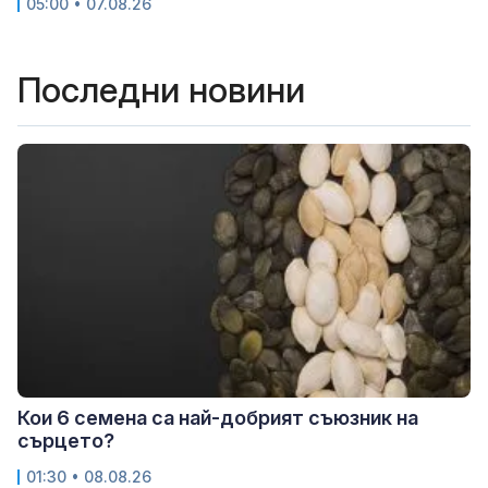
05:00 • 07.08.26
Последни новини
Кои 6 семена са най-добрият съюзник на
сърцето?
01:30 • 08.08.26