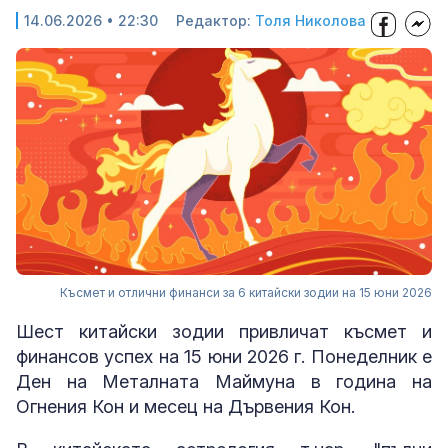
14.06.2026 • 22:30
Редактор:
Толя Николова
Късмет и отлични финанси за 6 китайски зодии на 15 юни 2026
Шест китайски зодии привличат късмет и
финансов успех на 15 юни 2026 г. Понеделник е
Ден на Металната Маймуна в година на
Огнения Кон и месец на Дървения Кон.