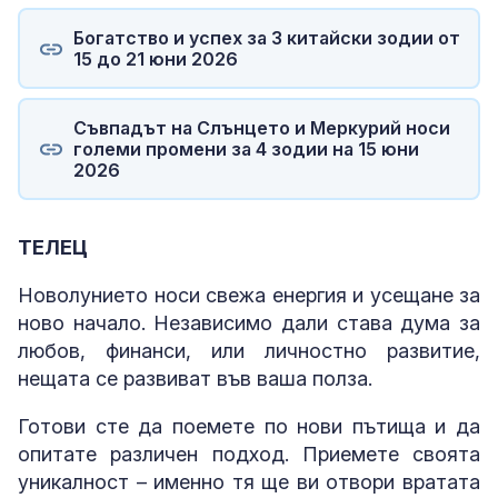
Богатство и успех за 3 китайски зодии от
15 до 21 юни 2026
Съвпадът на Слънцето и Меркурий носи
големи промени за 4 зодии на 15 юни
2026
ТЕЛЕЦ
Новолунието носи свежа енергия и усещане за
ново начало. Независимо дали става дума за
любов, финанси, или личностно развитие,
нещата се развиват във ваша полза.
Готови сте да поемете по нови пътища и да
опитате различен подход. Приемете своята
уникалност – именно тя ще ви отвори вратата