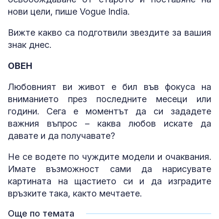
нови цели, пише Vogue India.
Вижте какво са подготвили звездите за вашия
знак днес.
ОВЕН
Любовният ви живот е бил във фокуса на
вниманието през последните месеци или
години. Сега е моментът да си зададете
важния въпрос – каква любов искате да
давате и да получавате?
Не се водете по чуждите модели и очаквания.
Имате възможност сами да нарисувате
картината на щастието си и да изградите
връзките така, както мечтаете.
Още по темата