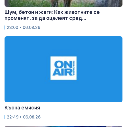
Шум, бетон и жеги: Как животните се
променят, за да оцелеят сред...
23:00 • 06.08.26
Късна емисия
22:49 • 06.08.26