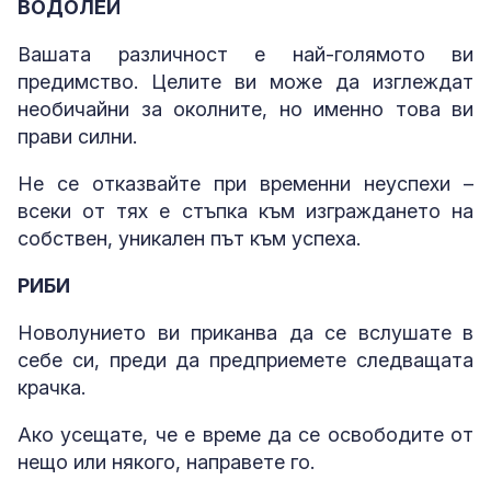
ВОДОЛЕЙ
Вашата различност е най-голямото ви
предимство. Целите ви може да изглеждат
необичайни за околните, но именно това ви
прави силни.
Не се отказвайте при временни неуспехи –
всеки от тях е стъпка към изграждането на
собствен, уникален път към успеха.
РИБИ
Новолунието ви приканва да се вслушате в
себе си, преди да предприемете следващата
крачка.
Ако усещате, че е време да се освободите от
нещо или някого, направете го.