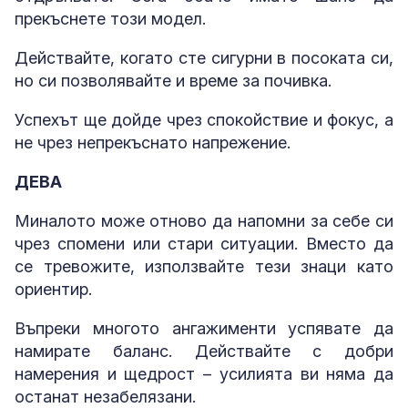
прекъснете този модел.
Действайте, когато сте сигурни в посоката си,
но си позволявайте и време за почивка.
Успехът ще дойде чрез спокойствие и фокус, а
не чрез непрекъснато напрежение.
ДЕВА
Миналото може отново да напомни за себе си
чрез спомени или стари ситуации. Вместо да
се тревожите, използвайте тези знаци като
ориентир.
Въпреки многото ангажименти успявате да
намирате баланс. Действайте с добри
намерения и щедрост – усилията ви няма да
останат незабелязани.