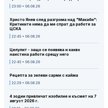
23:00 • 06.08.26
Христо Янев след разгрома над "Макаби":
Критиките няма да ме спрат да работя за
ЦСКА
22:45 • 06.08.26
Целулит - защо се появява и какво
наистина работи срещу него
22:45 • 06.08.26
Рецепта за зелеви сарми с кайма
22:29 • 06.08.26
4 зодии привличат изобилие и късмет на 7
август 2026 г.