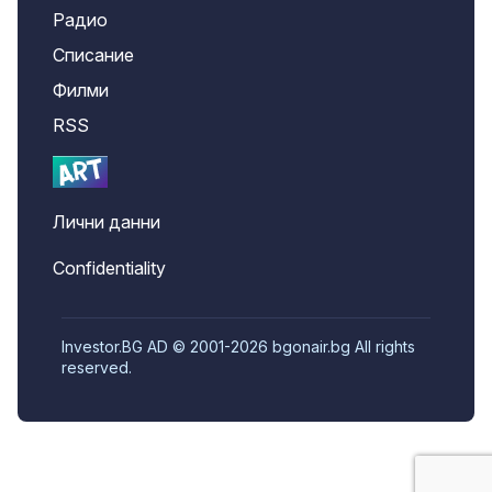
Радио
Списание
Филми
RSS
Лични данни
Confidentiality
Investor.BG AD © 2001-2026 bgonair.bg All rights
reserved.