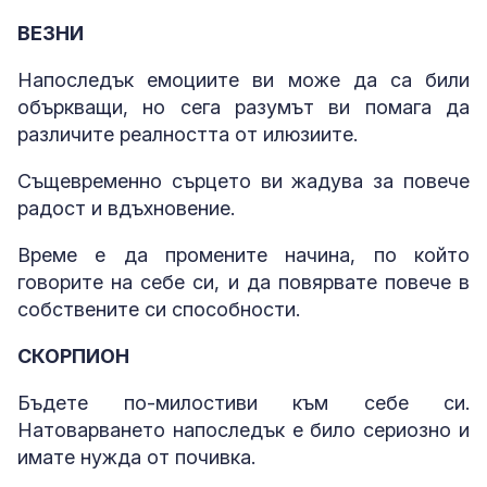
ВЕЗНИ
Напоследък емоциите ви може да са били
объркващи, но сега разумът ви помага да
различите реалността от илюзиите.
Същевременно сърцето ви жадува за повече
радост и вдъхновение.
Време е да промените начина, по който
говорите на себе си, и да повярвате повече в
собствените си способности.
СКОРПИОН
Бъдете по-милостиви към себе си.
Натоварването напоследък е било сериозно и
имате нужда от почивка.