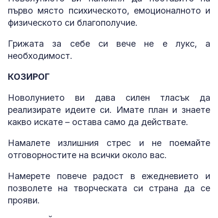
първо място психическото, емоционалното и
физическото си благополучие.
Грижата за себе си вече не е лукс, а
необходимост.
КОЗИРОГ
Новолунието ви дава силен тласък да
реализирате идеите си. Имате план и знаете
какво искате – остава само да действате.
Намалете излишния стрес и не поемайте
отговорностите на всички около вас.
Намерете повече радост в ежедневието и
позволете на творческата си страна да се
прояви.