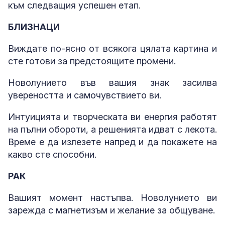
към следващия успешен етап.
БЛИЗНАЦИ
Виждате по-ясно от всякога цялата картина и
сте готови за предстоящите промени.
Новолунието във вашия знак засилва
увереността и самочувствието ви.
Интуицията и творческата ви енергия работят
на пълни обороти, а решенията идват с лекота.
Време е да излезете напред и да покажете на
какво сте способни.
РАК
Вашият момент настъпва. Новолунието ви
зарежда с магнетизъм и желание за общуване.