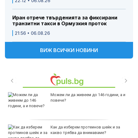
22:12 • 06.08.26
Иран отрече твърденията за фиксирани
транзитни такси в Ормузкия проток
21:56 • 06.08.26
ВИЖ ВСИЧКИ НОВИНИ
Можем ли да живеем до 146 години, а и
повече?
Как да изберем протеинов шейк и за
какво трябва да внимаваме?