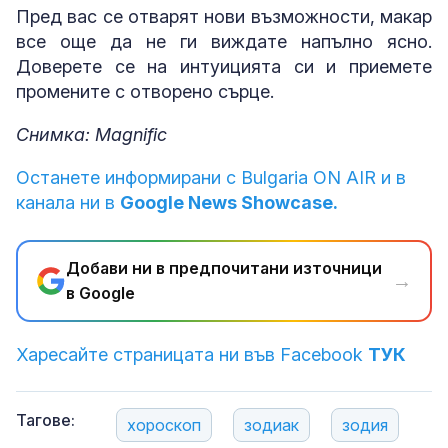
Пред вас се отварят нови възможности, макар
все още да не ги виждате напълно ясно.
Доверете се на интуицията си и приемете
промените с отворено сърце.
Снимка: Magnific
Останете информирани с Bulgaria ON AIR и в
канала ни в
Google News Showcase.
Добави ни в предпочитани източници
→
в Google
Харесайте страницата ни във Facebook
ТУК
Тагове:
хороскоп
зодиак
зодия