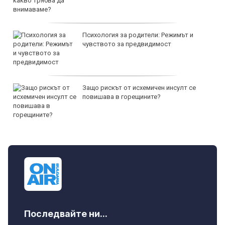
Психология за родители: Режимът и
чувството за предвидимост
Защо рискът от исхемичен инсулт се
повишава в горещините?
Последвайте ни...