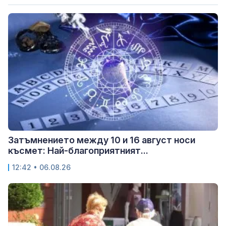
Затъмнението между 10 и 16 август носи
късмет: Най-благоприятният...
12:42 • 06.08.26