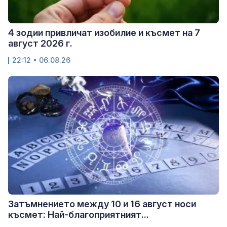
4 зодии привличат изобилие и късмет на 7
август 2026 г.
22:12 • 06.08.26
Затъмнението между 10 и 16 август носи
късмет: Най-благоприятният...