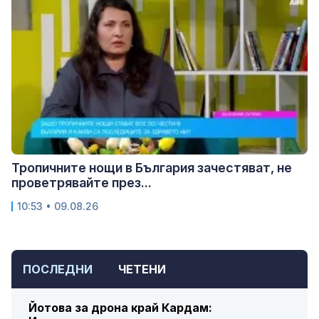
Тропичните нощи в България зачестяват, не
проветрявайте през...
10:53 • 09.08.26
ПОСЛЕДНИ
ЧЕТЕНИ
Йотова за дрона край Кардам: