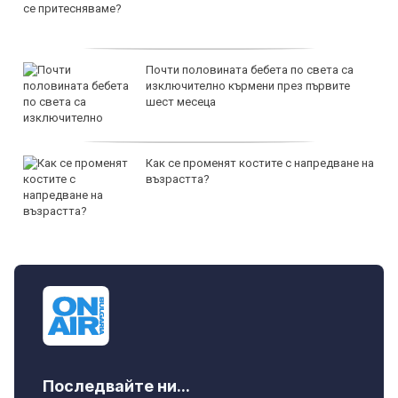
Почти половината бебета по света са
изключително кърмени през първите
шест месеца
Как се променят костите с напредване на
възрастта?
Последвайте ни...