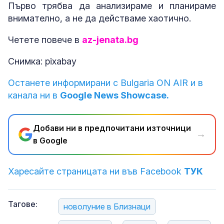
Първо трябва да анализираме и планираме
внимателно, а не да действаме хаотично.
Четете повече в
az-jenata.bg
Снимка: pixabay
Останете информирани с Bulgaria ON AIR и в
канала ни в
Google News Showcase.
Добави ни в предпочитани източници
→
в Google
Харесайте страницата ни във Facebook
ТУК
Тагове:
новолуние в Близнаци