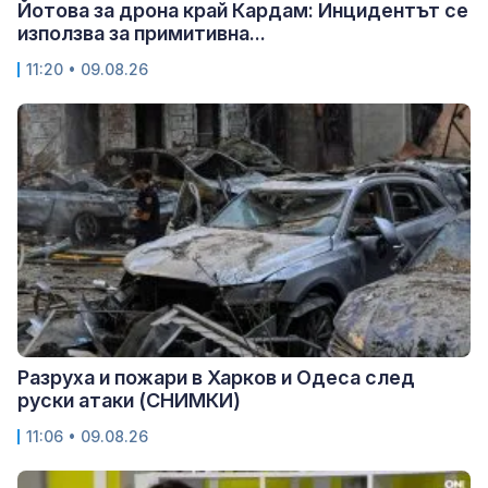
Йотова за дрона край Кардам: Инцидентът се
използва за примитивна...
11:20 • 09.08.26
Разруха и пожари в Харков и Одеса след
руски атаки (СНИМКИ)
11:06 • 09.08.26