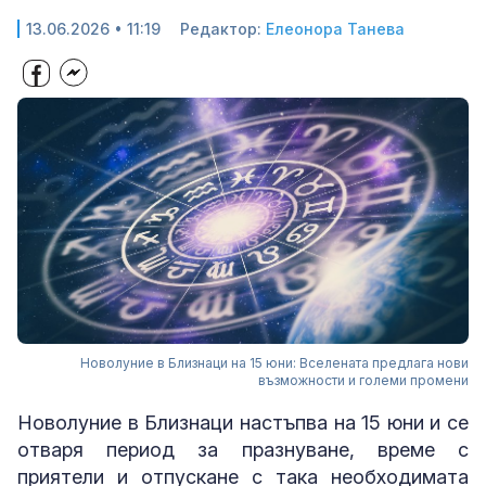
13.06.2026 • 11:19
Редактор:
Елеонора Танева
Новолуние в Близнаци на 15 юни: Вселената предлага нови
възможности и големи промени
Новолуние в Близнаци настъпва на 15 юни и се
отваря период за празнуване, време с
приятели и отпускане с така необходимата