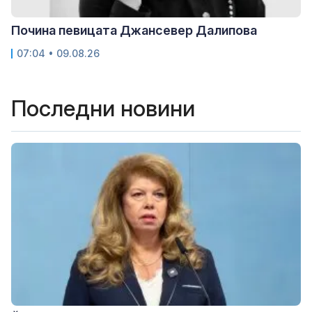
Почина певицата Джансевер Далипова
07:04 • 09.08.26
Последни новини