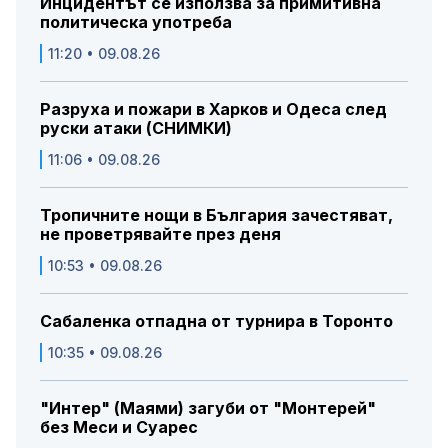
Инцидентът се използва за примитивна
политическа употреба
11:20 • 09.08.26
Разруха и пожари в Харков и Одеса след
руски атаки (СНИМКИ)
11:06 • 09.08.26
Тропичните нощи в България зачестяват,
не проветрявайте през деня
10:53 • 09.08.26
Сабаленка отпадна от турнира в Торонто
10:35 • 09.08.26
"Интер" (Маями) загуби от "Монтерей"
без Меси и Суарес