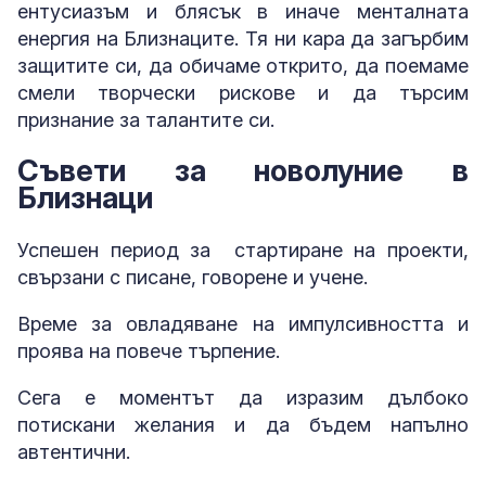
ентусиазъм и блясък в иначе менталната
енергия на Близнаците. Тя ни кара да загърбим
защитите си, да обичаме открито, да поемаме
смели творчески рискове и да търсим
признание за талантите си.
Съвети за новолуние в
Близнаци
Успешен период за стартиране на проекти,
свързани с писане, говорене и учене.
Време за овладяване на импулсивността и
проява на повече търпение.
Сега е моментът да изразим дълбоко
потискани желания и да бъдем напълно
автентични.