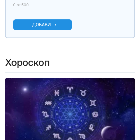
0
от 500
ДОБАВИ
Хороскоп