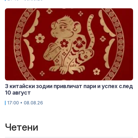
3 китайски зодии привличат пари и успех след
10 август
17:00 • 08.08.26
Четени