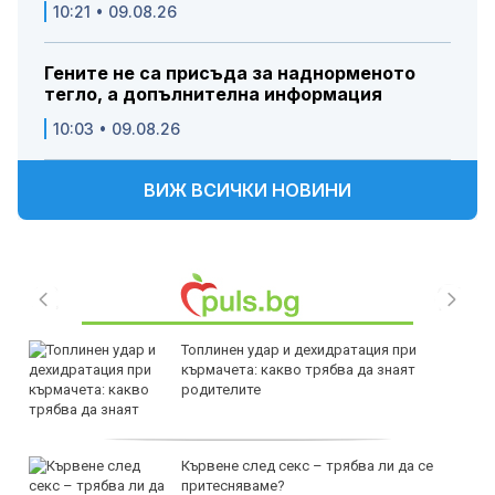
10:21 • 09.08.26
Гените не са присъда за наднорменото
тегло, а допълнителна информация
10:03 • 09.08.26
ВИЖ ВСИЧКИ НОВИНИ
Топлинен удар и дехидратация при
кърмачета: какво трябва да знаят
родителите
Кървене след секс – трябва ли да се
притесняваме?