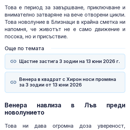
Това е период за завършване, приключване и
внимателно затваряне на вече отворени цикли.
Това новолуние в Близнаци в крайна сметка ни
напомня, че животът не е само движение и
посока, но и присъствие.
Още по темата
Щастие застига 3 зодии на 13 юни 2026 г.
Венера в квадрат с Хирон носи промяна
за 3 зодии от 13 юни 2026
Венера навлиза в Лъв преди
новолунието
Това ни дава огромна доза увереност,