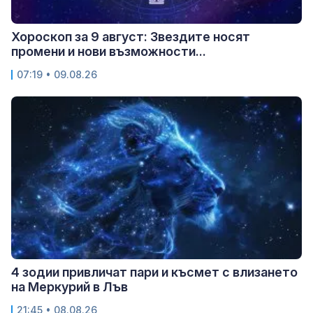
Хороскоп за 9 август: Звездите носят
промени и нови възможности...
07:19 • 09.08.26
4 зодии привличат пари и късмет с влизането
на Меркурий в Лъв
21:45 • 08.08.26