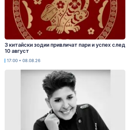
3 китайски зодии привличат пари и успех след
10 август
17:00 • 08.08.26