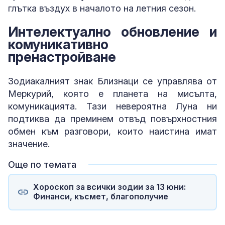
глътка въздух в началото на летния сезон.
Интелектуално обновление и
комуникативно
пренастройване
Зодиакалният знак Близнаци се управлява от
Меркурий, която е планета на мисълта,
комуникацията. Тази невероятна Луна ни
подтиква да преминем отвъд повърхностния
обмен към разговори, които наистина имат
значение.
Още по темата
Хороскоп за всички зодии за 13 юни:
Финанси, късмет, благополучие