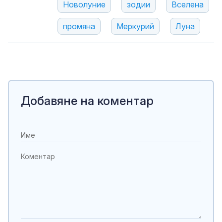
Новолуние
зодии
Вселена
промяна
Меркурий
Луна
Добавяне на коментар