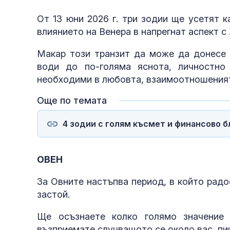
От 13 юни 2026 г. три зодии ще усетят 
влиянието на Венера в напрегнат аспект с
Макар този транзит да може да донесе 
води до по-голяма яснота, личностно
необходими в любовта, взаимоотношеният
Още по темата
4 зодии с голям късмет и финансово б
ОВЕН
За Овните настъпва период, в който рад
застой.
Ще осъзнаете колко голямо значение 
възприемате случващото се около вас, пиш