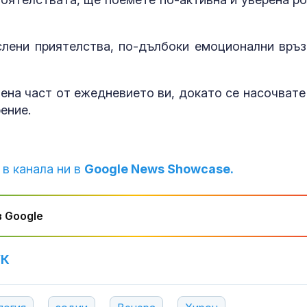
лени приятелства, по-дълбоки емоционални връз
ена част от ежедневието ви, докато се насочвате
ение.
 в канала ни в
Google News Showcase.
 Google
УК