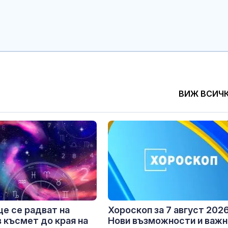
ВИЖ ВСИЧ
ще се радват на
Хороскоп за 7 август 2026 
 късмет до края на
Нови възможности и важн