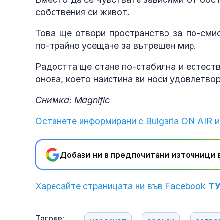
собствения си живот.
Това ще отвори пространство за по-смис
по-трайно усещане за вътрешен мир.
Радостта ще стане по-стабилна и естеств
онова, което наистина ви носи удовлетвор
Снимка: Magnific
Останете информирани с Bulgaria ON AIR и
Добави ни в предпочитани източници в
Харесайте страницата ни във Facebook
Т
Тагове: