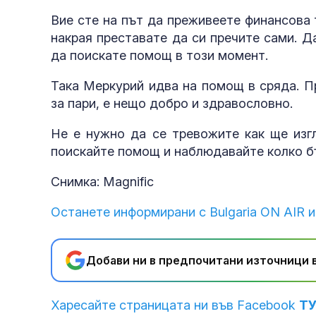
Вие сте на път да преживеете финансова 
накрая преставате да си пречите сами. Да
да поискате помощ в този момент.
Така Меркурий идва на помощ в сряда. П
за пари, е нещо добро и здравословно.
Не е нужно да се тревожите как ще изг
поискайте помощ и наблюдавайте колко бъ
Снимка: Magnific
Останете информирани с Bulgaria ON AIR и
Добави ни в предпочитани източници в
Харесайте страницата ни във Facebook
Т