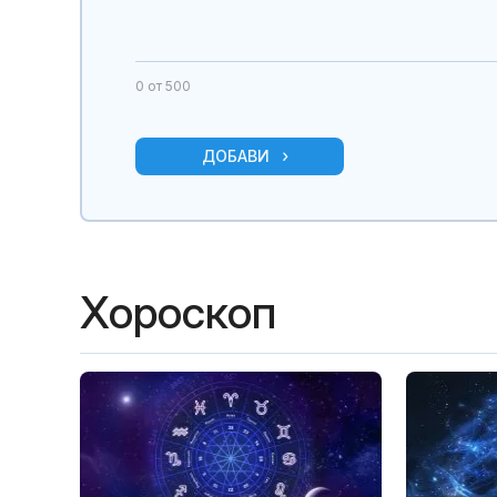
0
от 500
ДОБАВИ
Хороскоп