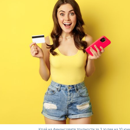
Край на финансовите трудности за 3 зодии на 10 юн