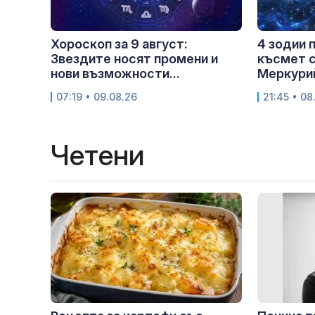
Хороскоп за 9 август:
4 зодии 
Звездите носят промени и
късмет с
нови възможности...
Меркурий
07:19 • 09.08.26
21:45 • 08
Четени