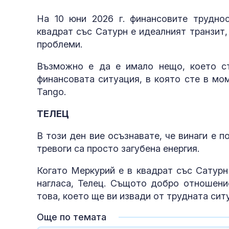
На 10 юни 2026 г. финансовите трудно
квадрат със Сатурн е идеалният транзит
проблеми.
Възможно е да е имало нещо, което ст
финансовата ситуация, в която сте в мо
Tango.
ТЕЛЕЦ
В този ден вие осъзнавате, че винаги е 
тревоги са просто загубена енергия.
Когато Меркурий е в квадрат със Сатурн
нагласа, Телец. Същото добро отношение
това, което ще ви извади от трудната ситу
Още по темата