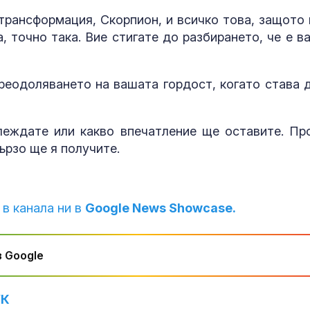
трансформация, Скорпион, и всичко това, защото 
, точно така. Вие стигате до разбирането, че е в
реодоляването на вашата гордост, когато става 
леждате или какво впечатление ще оставите. Пр
рзо ще я получите.
 в канала ни в
Google News Showcase.
 Google
УК