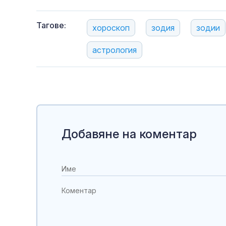
Тагове:
хороскоп
зодия
зодии
астрология
Добавяне на коментар