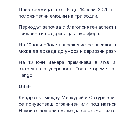
През седмицата от 8 до 14 юни 2026 г. 
положителни емоции на три зодии.
Периодът започва с благоприятен аспект 
грижовна и подкрепяща атмосфера.
На 10 юни обаче напрежение се засилва,
може да доведе до умора и сериозни разг
На 13 юни Венера преминава в Лъв и
вътрешната увереност. Това е време за
Tango.
ОВЕН
Квадратът между Меркурий и Сатурн влия
се почувстваш ограничен или под натиск
Някои отношения може да се окажат изт