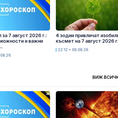
за 7 август 2026 г.:
4 зодии привличат изобил
можности и важни
късмет на 7 август 2026 г
..
22:12 • 06.08.26
.08.26
ВИЖ ВСИЧ