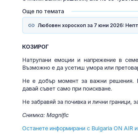
Още по темата
Любовен хороскоп за 7 юни 2026: Неп
КОЗИРОГ
Натрупани емоции и напрежение в семей
Възможно е да усетиш умора или претова
Не е добър момент за важни решения. 
давай съвет само при поискване.
Не забравяй за почивка и лични граници, 
Снимка: Magnific
Останете информирани с Bulgaria ON AIR и