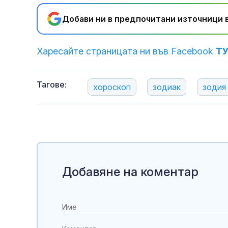
Добави ни в предпочитани източници в
Харесайте страницата ни във Facebook
Т
Тагове:
хороскоп
зодиак
зодия
Добавяне на коментар