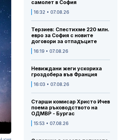
самолет в София
16:32 • 07.08.26
Терзиев: Спестихме 220 млн.
евро за София с новите
договори за отпадъците
16:19 • 07.08.26
Невиждани жеги ускориха
гроздобера във Франция
16:03 • 07.08.26
Старши комисар Христо Ичев
поема ръководството на
ОДМВР - Бургас
15:53 • 07.08.26
14 юни