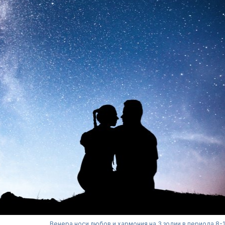
Венера носи любов и хармония на 3 зодии в периода 8-