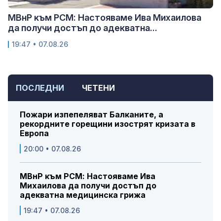
МВнР към РСМ: Настояваме Ива Михаилова
да получи достъп до адекватна...
19:47 • 07.08.26
ПОСЛЕДНИ
ЧЕТЕНИ
Пожари изпепеляват Балканите, а
рекордните горещини изострят кризата в
Европа
20:00 • 07.08.26
МВнР към РСМ: Настояваме Ива
Михаилова да получи достъп до
адекватна медицинска грижа
19:47 • 07.08.26