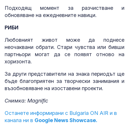
Подходящ момент за разчистване и
обновяване на ежедневните навици.
РИБИ
Любовният живот може да поднесе
неочаквани обрати. Стари чувства или бивши
партньори могат да се появят отново на
хоризонта.
За други представители на знака периодът ще
бъде благоприятен за творчески занимания и
възобновяване на изоставени проекти.
Снимка: Magnific
Останете информирани с Bulgaria ON AIR и в
канала ни в
Google News Showcase.