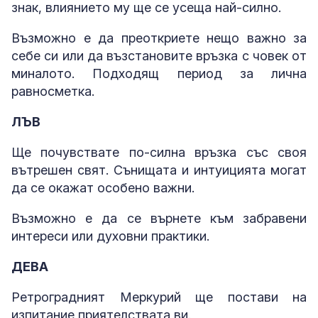
знак, влиянието му ще се усеща най-силно.
Възможно е да преоткриете нещо важно за
себе си или да възстановите връзка с човек от
миналото. Подходящ период за лична
равносметка.
ЛЪВ
Ще почувствате по-силна връзка със своя
вътрешен свят. Сънищата и интуицията могат
да се окажат особено важни.
Възможно е да се върнете към забравени
интереси или духовни практики.
ДЕВА
Ретроградният Меркурий ще постави на
изпитание приятелствата ви.