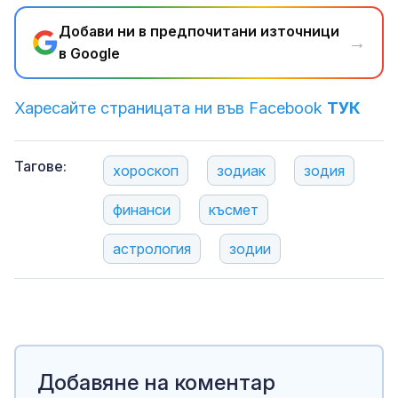
Добави ни в предпочитани източници
→
в Google
Харесайте страницата ни във Facebook
ТУК
Тагове:
хороскоп
зодиак
зодия
финанси
късмет
астрология
зодии
Добавяне на коментар