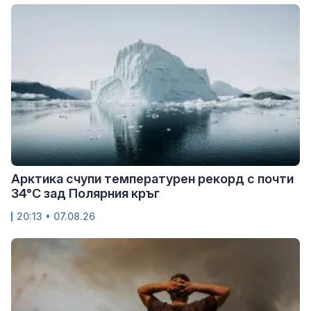
Арктика счупи температурен рекорд с почти
34°C зад Полярния кръг
20:13 • 07.08.26