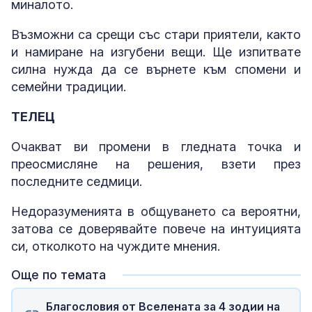
миналото.
Възможни са срещи със стари приятели, както
и намиране на изгубени вещи. Ще изпитвате
силна нужда да се върнете към спомени и
семейни традиции.
ТЕЛЕЦ
Очакват ви промени в гледната точка и
преосмисляне на решения, взети през
последните седмици.
Недоразуменията в общуването са вероятни,
затова се доверявайте повече на интуицията
си, отколкото на чуждите мнения.
Още по темата
Благословия от Вселената за 4 зодии на