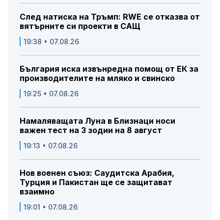
След натиска на Тръмп: RWE се отказва от
вятърните си проекти в САЩ
19:38 • 07.08.26
България иска извънредна помощ от ЕК за
производителите на мляко и свинско
19:25 • 07.08.26
Намаляващата Луна в Близнаци носи
важен тест на 3 зодии на 8 август
19:13 • 07.08.26
Нов военен съюз: Саудитска Арабия,
Турция и Пакистан ще се защитават
взаимно
19:01 • 07.08.26