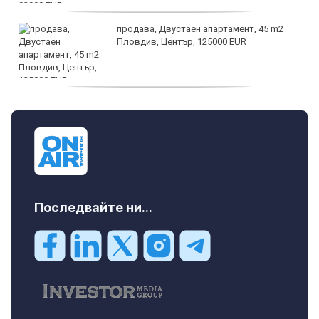
продава, Двустаен апартамент, 45 m2
Пловдив, Център, 125000 EUR
продава, Тристаен апартамент, 91 m2
Пловдив, Център, 179000 EUR
Последвайте ни...