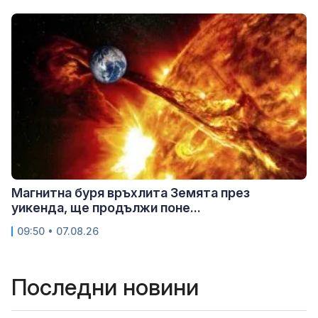
Магнитна буря връхлита Земята през
уикенда, ще продължи поне...
09:50 • 07.08.26
Последни новини