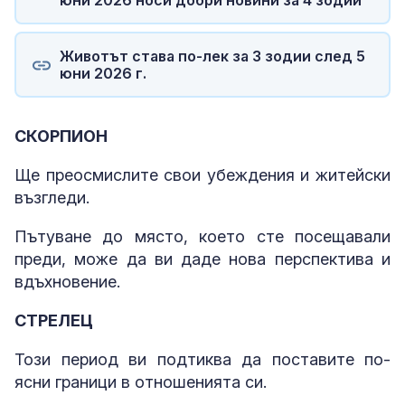
Животът става по-лек за 3 зодии след 5
юни 2026 г.
СКОРПИОН
Ще преосмислите свои убеждения и житейски
възгледи.
Пътуване до място, което сте посещавали
преди, може да ви даде нова перспектива и
вдъхновение.
СТРЕЛЕЦ
Този период ви подтиква да поставите по-
ясни граници в отношенията си.