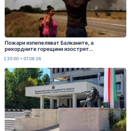
Пожари изпепеляват Балканите, а
рекордните горещини изострят...
20:00 • 07.08.26