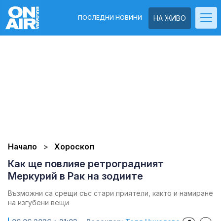
ПОСЛЕДНИ НОВИНИ
НА ЖИВО
Начало
Хороскоп
Как ще повлияе ретроградният
Меркурий в Рак на зодиите
Възможни са срещи със стари приятели, както и намиране
на изгубени вещи