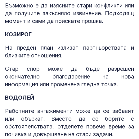
Възможно е да изясните стари конфликти или
да получите закъсняло извинение. Подходящ
момент и сами да поискате прошка.
КОЗИРОГ
На преден план излизат партньорствата и
близките отношения.
Стар спор може да бъде разрешен
окончателно благодарение на нова
информация или променена гледна точка.
ВОДОЛЕЙ
Работните ангажименти може да се забавят
или объркат. Вместо да се борите с
обстоятелствата, отделете повече време за
почивка и довършване на стари задачи.