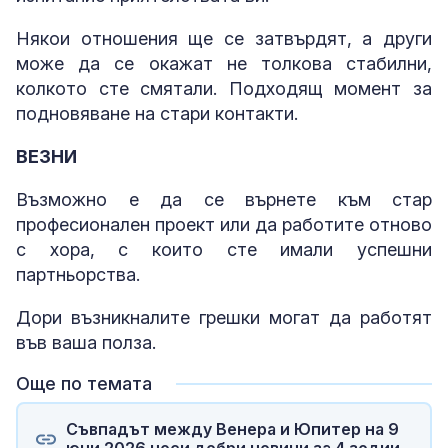
Някои отношения ще се затвърдят, а други
може да се окажат не толкова стабилни,
колкото сте смятали. Подходящ момент за
подновяване на стари контакти.
ВЕЗНИ
Възможно е да се върнете към стар
професионален проект или да работите отново
с хора, с които сте имали успешни
партньорства.
Дори възникналите грешки могат да работят
във ваша полза.
Още по темата
Съвпадът между Венера и Юпитер на 9
юни 2026 носи добри новини за 4 зодии